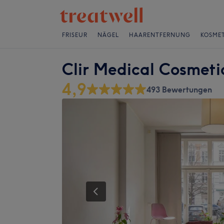
FRISEUR
NÄGEL
HAARENTFERNUNG
KOSMET
Clir Medical Cosmeti
4,9
493 Bewertungen