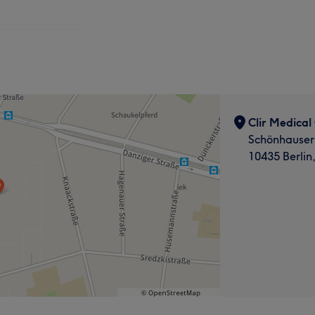
Clir Medical
Schönhauser 
10435 Berlin