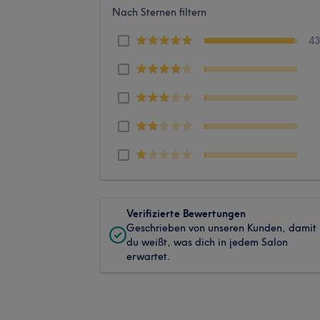
Nach Sternen filtern
4
Verifizierte Bewertungen
Geschrieben von unseren Kunden, damit
du weißt, was dich in jedem Salon
erwartet.