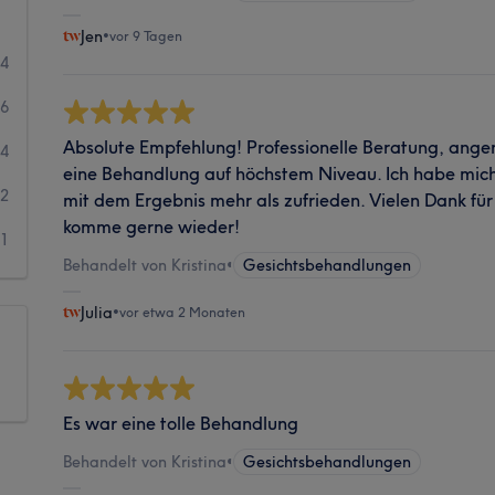
Jen
•
vor 9 Tagen
34
6
Absolute Empfehlung! Professionelle Beratung, an
4
eine Behandlung auf höchstem Niveau. Ich habe mich
2
mit dem Ergebnis mehr als zufrieden. Vielen Dank für 
komme gerne wieder!
1
Behandelt von Kristina
•
Gesichtsbehandlungen
Julia
•
vor etwa 2 Monaten
Es war eine tolle Behandlung
Behandelt von Kristina
•
Gesichtsbehandlungen