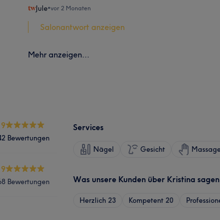
Jule
•
vor 2 Monaten
Salonantwort anzeigen
Mehr anzeigen...
.9
Services
42 Bewertungen
Nägel
Gesicht
Massag
.9
Was unsere Kunden über Kristina sagen
68 Bewertungen
Herzlich
23
Kompetent
20
Profession