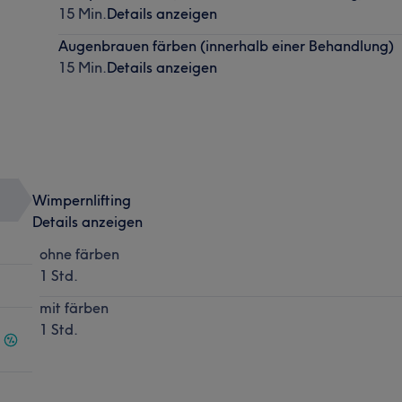
15 Min.
Details anzeigen
Augenbrauen färben (innerhalb einer Behandlung)
15 Min.
Details anzeigen
Wimpernlifting
Details anzeigen
ohne färben
1 Std.
mit färben
1 Std.