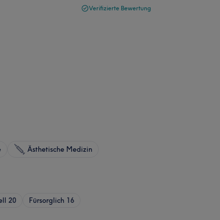
Verifizierte Bewertung
e
Ästhetische Medizin
ell
20
Fürsorglich
16