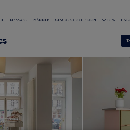
IK
MASSAGE
MÄNNER
GESCHENKGUTSCHEIN
SALE %
UNS
cs
T