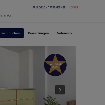
FÜR GESCHÄFTSPARTNER
LOGIN
ER BLOG
ermin buchen
Bewertungen
Saloninfo