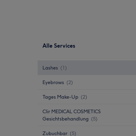
Alle Services
Lashes
(
1
)
Eyebrows
(
2
)
Tages Make-Up
(
2
)
Clir MEDICAL COSMETICS
Gesichtsbehandlung
(
5
)
Zubuchbar
(
5
)