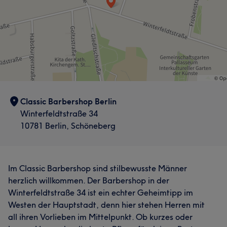
Professionell
31
Gründlich
25
Sympathisch
14
Kompetent
14
Classic Barbershop Berlin
Winterfeldtstraße 34
10781 Berlin, Schöneberg
Im Classic Barbershop sind stilbewusste Männer
herzlich willkommen. Der Barbershop in der
Winterfeldtstraße 34 ist ein echter Geheimtipp im
Westen der Hauptstadt, denn hier stehen Herren mit
all ihren Vorlieben im Mittelpunkt. Ob kurzes oder