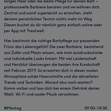
langes Haar oder die beste Pflege für deinen Bart –
professionelle Barbiere beraten und verwöhnen dich.
Zentral und somit superleicht zu erreichen, steht
deinem persönlichen Termin nichts mehr im Weg.
Diesen buchst du dir nämlich ganz einfach online oder
per App mit Treatwell.
Hier bestimmt die richtige Bartpflege zur passenden
Frisur das Lebensgefühl! Die zwei Barbiere, bestehend
aus Zafer und Maan wissen, wie man ausdrucksstarke
und individuelle Looks kreiert. Mit viel Leidenschaft
und Herzblut überzeugen die beiden ihre Kundschaft
seit Februar 2019. So erwarten dich in dieser coolen
Atmosphäre solide Haarschnitte und die aktuellsten
Trends und Techniken. Worauf also noch warten?
Komm vorbei und lass dich bei einem Getränk deiner
Wahl, Wi-Fi und cooler Musik verwöhnen.
Montag
09:00
–
18:00