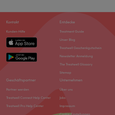
Kontakt
Entdecke
Kunden-Hilfe
Treatment Guide
Unser Blog
Treatwell Geschenkgutschein
Newsletter Anmeldung
The Treatwell Glossary
Sitemap
Geschäftspartner
Unternehmen
Partner werden
Über uns
Treatwell Connect Help Center
Jobs
Treatwell Pro Help Center
Impressum
Cookie-Einstellungen