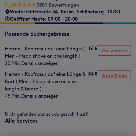
5,0
3801 Bewertungen
Winterfeldtstraße 34
,
Berlin, Schöneberg
,
10781
Geöffnet Heute: 09:00 - 20:00
Passende Suchergebnisse
16 €
Herren - Kopfrasur auf eine Länge (
Auswählen
Men - Head shave on one length )
20 Min.
Details anzeigen
34 €
Herren - Kopfrasur auf eine Länge &
Auswählen
Bart ( Men - Head shave on one
length & beard )
45 Min.
Details anzeigen
Nicht gefunden wonach du gesucht hast?
Alle Services