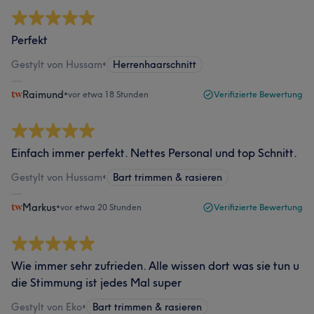
Perfekt
Gestylt von Hussam
•
Herrenhaarschnitt
Raimund
•
vor etwa 18 Stunden
Verifizierte Bewertung
Einfach immer perfekt. Nettes Personal und top Schnitt.
Gestylt von Hussam
•
Bart trimmen & rasieren
Markus
•
vor etwa 20 Stunden
Verifizierte Bewertung
Wie immer sehr zufrieden. Alle wissen dort was sie tun u
die Stimmung ist jedes Mal super
Gestylt von Eko
•
Bart trimmen & rasieren