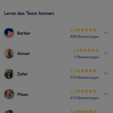
Lerne das Team kennen
5.0
B
Barber
838 Bewertungen
Services
4.8
Ahmet
9 Bewertungen
Friseur
Gesicht
Haarentfernung
Services
5.0
Zafer
Portfolio
610 Bewertungen
Friseur
Gesicht
Haarentfernung
Services
5.0
Maan
613 Bewertungen
Friseur
Gesicht
Haarentfernung
Services
5.0