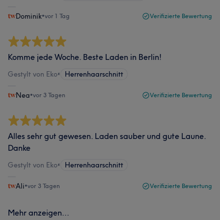
Dominik
•
vor 1 Tag
Verifizierte Bewertung
Komme jede Woche. Beste Laden in Berlin!
Gestylt von Eko
•
Herrenhaarschnitt
Nea
•
vor 3 Tagen
Verifizierte Bewertung
Alles sehr gut gewesen. Laden sauber und gute Laune.
Danke
Gestylt von Eko
•
Herrenhaarschnitt
Ali
•
vor 3 Tagen
Verifizierte Bewertung
Mehr anzeigen...