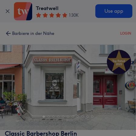
Treatwell
Use app
130K
Barbiere in der Nähe
LOGIN
Classic Barbershop Berlin