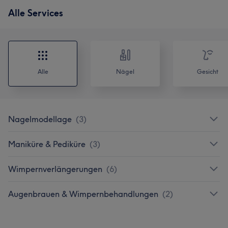
Alle Services
Alle
Nägel
Gesicht
Nagelmodellage
(
3
)
Maniküre & Pediküre
(
3
)
Wimpernverlängerungen
(
6
)
Augenbrauen & Wimpernbehandlungen
(
2
)