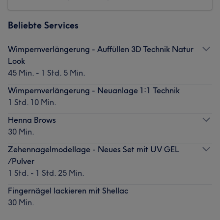
Beliebte Services
Wimpernverlängerung - Auffüllen 3D Technik Natur
Look
45 Min. - 1 Std. 5 Min.
Wimpernverlängerung - Neuanlage 1:1 Technik
1 Std. 10 Min.
Henna Brows
30 Min.
Zehennagelmodellage - Neues Set mit UV GEL
/Pulver
1 Std. - 1 Std. 25 Min.
Fingernägel lackieren mit Shellac
30 Min.