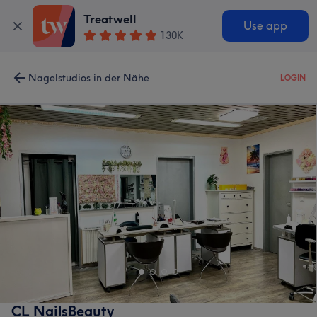
Treatwell
Use app
130K
Nagelstudios in der Nähe
LOGIN
CL NailsBeauty