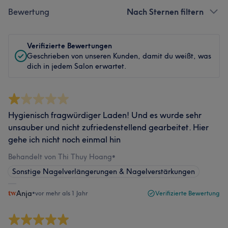
Bewertung
Nach Sternen filtern
Verifizierte Bewertungen
Geschrieben von unseren Kunden, damit du weißt, was
dich in jedem Salon erwartet.
Hygienisch fragwürdiger Laden! Und es wurde sehr
unsauber und nicht zufriedenstellend gearbeitet. Hier
gehe ich nicht noch einmal hin
Behandelt von Thi Thuy Hoang
•
Sonstige Nagelverlängerungen & Nagelverstärkungen
Anja
•
vor mehr als 1 Jahr
Verifizierte Bewertung