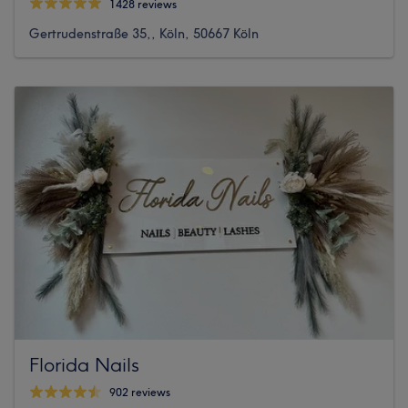
1428 reviews
Gertrudenstraße 35,, Köln, 50667 Köln
Florida Nails
902 reviews