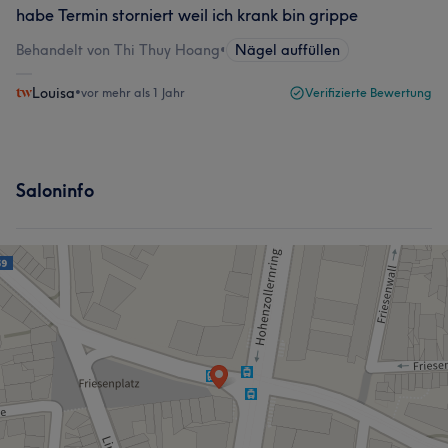
habe Termin storniert weil ich krank bin grippe
Behandelt von Thi Thuy Hoang
•
Nägel auffüllen
Louisa
•
vor mehr als 1 Jahr
Verifizierte Bewertung
Saloninfo