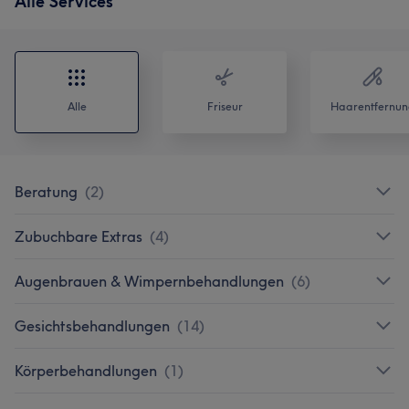
Alle Services
Alle
Friseur
Haarentfernun
Beratung
(
2
)
Zubuchbare Extras
(
4
)
Augenbrauen & Wimpernbehandlungen
(
6
)
Gesichtsbehandlungen
(
14
)
Körperbehandlungen
(
1
)