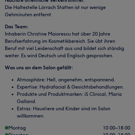
Die Haltestelle Lörrach Statten ist nur wenige
Gehminuten entfernt.
Das Team:
Inhaberin Christine Maiorescu hat über 20 Jahre
Berufserfahrung im Kosmetikbereich. Sie übt ihren
Beruf mit viel Leidenschaft aus und bildet sich ständig
weiter. Es wird Deutsch und Englisch gesprochen.
Was uns an dem Salon gefällt:
Atmosphäre: Hell, angenehm, entspannend.
Expertise: Hydrafacial & Gesichtsbehandlungen.
Produkte und Produktmarken: iS Clinical, Maria
Galland.
Extras: Haustiere und Kinder sind im Salon
willkommen.
Montag
10:00
–
18:00
Dienstag
10:00
–
18:00