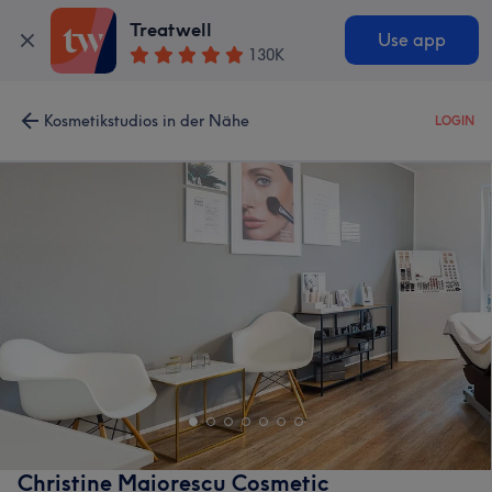
Treatwell
Use app
130K
Kosmetikstudios in der Nähe
LOGIN
Christine Maiorescu Cosmetic