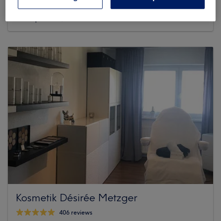
541 reviews
Marktplatz 11, 79539 Lörrach
Kosmetik Désirée Metzger
406 reviews