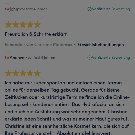
John
•
vor fast 4 Jahren
Verifizierte Bewertung
Freundlich & Schritte erklärt
Behandelt von Christine Maiorescu
•
Gesichtsbehandlungen
Anonym
•
vor fast 4 Jahren
Verifizierte Bewertung
Ich habe mir super spontan und einfach einen Termin
online für denselben Tag gebucht. Gerade für kleine
Zeitlücken oder kurzfristige Termine finde ich die Online-
Lösung sehr kundenorientiert. Das Hydrafacial an sich
und auch die Ausführung war sehr angenehm. Christine
erklärte jeden Schritt und was es meiner Haut gutes tut.
Christine ist eine sehr herzliche Kosmetikern, die sich auf
Ihre Professur versteht. Absolut empfehlenswert.