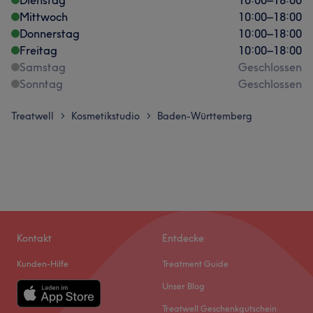
Mittwoch
10:00
–
18:00
Donnerstag
10:00
–
18:00
Freitag
10:00
–
18:00
Samstag
Geschlossen
Sonntag
Geschlossen
Treatwell
Kosmetikstudio
Baden-Württemberg
>
>
Kontakt
Entdecke
Kunden-Hilfe
Treatment Guide
Unser Blog
Treatwell Geschenkgutschein