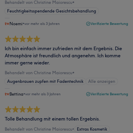
Behandelt von Christine Maiorescu
•
Feuchtigkeitsspendende Gesichtsbehandlung
Noemi
•
vor mehr als 3 Jahren
Verifizierte Bewertung
Ich bin einfach immer zufrieden mit dem Ergebnis. Die
Atmosphäre ist freundlich und angenehm. Ich komme
immer gerne wieder.
Behandelt von Christine Maiorescu
•
Augenbrauen zupfen mit Fadentechnik
Alle anzeigen
Bettina
•
vor mehr als 3 Jahren
Verifizierte Bewertung
Tolle Behandlung mit einem tollen Ergebnis.
Behandelt von Christine Maiorescu
•
Extras Kosmetik