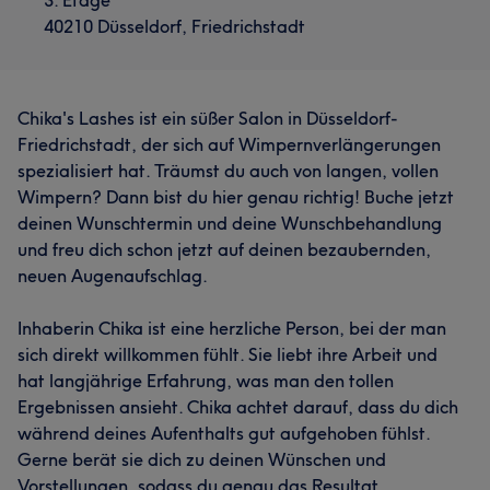
3. Etage
40210 Düsseldorf, Friedrichstadt
Chika's Lashes ist ein süßer Salon in Düsseldorf-
Friedrichstadt, der sich auf Wimpernverlängerungen
spezialisiert hat. Träumst du auch von langen, vollen
Wimpern? Dann bist du hier genau richtig! Buche jetzt
deinen Wunschtermin und deine Wunschbehandlung
und freu dich schon jetzt auf deinen bezaubernden,
neuen Augenaufschlag.
Inhaberin Chika ist eine herzliche Person, bei der man
sich direkt willkommen fühlt. Sie liebt ihre Arbeit und
hat langjährige Erfahrung, was man den tollen
Ergebnissen ansieht. Chika achtet darauf, dass du dich
während deines Aufenthalts gut aufgehoben fühlst.
Gerne berät sie dich zu deinen Wünschen und
Vorstellungen, sodass du genau das Resultat