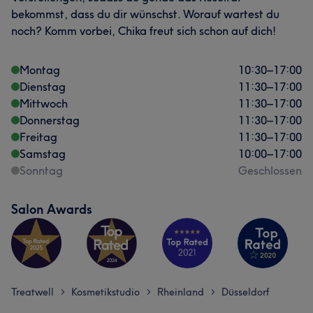
bekommst, dass du dir wünschst. Worauf wartest du
noch? Komm vorbei, Chika freut sich schon auf dich!
Montag
10:30
–
17:00
Dienstag
11:30
–
17:00
Mittwoch
11:30
–
17:00
Donnerstag
11:30
–
17:00
Freitag
11:30
–
17:00
Samstag
10:00
–
17:00
Sonntag
Geschlossen
Salon Awards
Treatwell
Kosmetikstudio
Rheinland
Düsseldorf
>
>
>