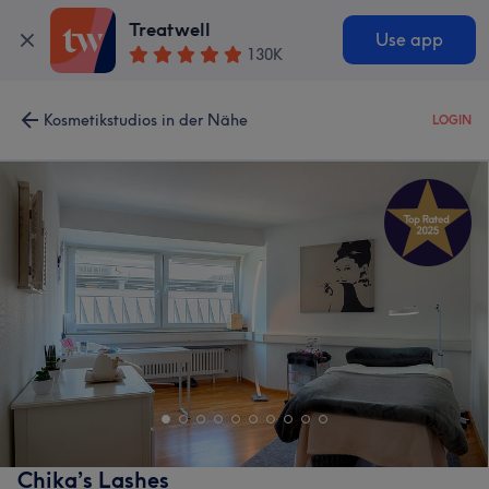
Treatwell
Use app
130K
Kosmetikstudios in der Nähe
LOGIN
Chika’s Lashes