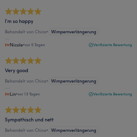
I’m so happy
Behandelt von Chica
•
Wimpernverlängerung
Nicole
•
vor 5 Tagen
Verifizierte Bewertung
Very good
Behandelt von Chica
•
Wimpernverlängerung
Lin
•
vor 13 Tagen
Verifizierte Bewertung
Sympathisch und nett
Behandelt von Chica
•
Wimpernverlängerung