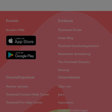
Kontakt
Entdecke
Kunden-Hilfe
Treatment Guide
Unser Blog
Treatwell Geschenkgutschein
Newsletter Anmeldung
The Treatwell Glossary
Sitemap
Geschäftspartner
Unternehmen
Partner werden
Über uns
Treatwell Connect Help Center
Jobs
Treatwell Pro Help Center
Impressum
Cookie-Einstellungen