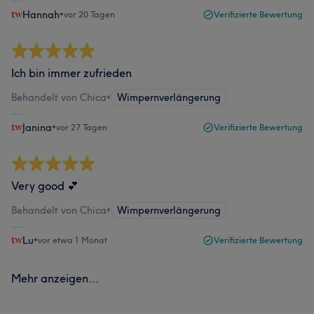
Hannah
•
vor 20 Tagen
Verifizierte Bewertung
Ich bin immer zufrieden
Behandelt von Chica
•
Wimpernverlängerung
Janina
•
vor 27 Tagen
Verifizierte Bewertung
Very good 💕
Behandelt von Chica
•
Wimpernverlängerung
Lu
•
vor etwa 1 Monat
Verifizierte Bewertung
Mehr anzeigen...