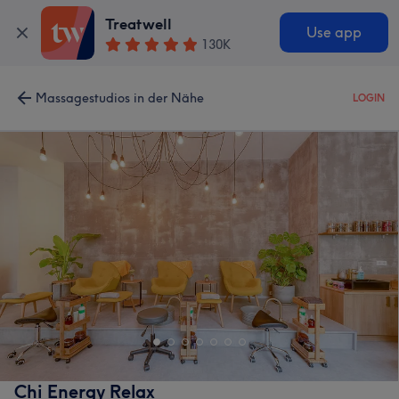
Treatwell
Use app
130K
Massagestudios in der Nähe
LOGIN
Chi Energy Relax