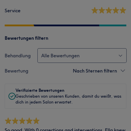
Service
Bewertungen filtern
Behandlung
Alle Bewertungen
Bewertung
Nach Sternen filtern
Verifizierte Bewertungen
Geschrieben von unseren Kunden, damit du weißt, was
dich in jedem Salon erwartet.
So good. With 0 corrections and interventions, Ella knew