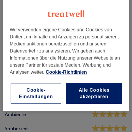
Geburt
1 Std. - 2 Std.
Details anzeigen
Alle Services
Wir verwenden eigene Cookies und Cookies von
Dritten, um Inhalte und Anzeigen zu personalisieren,
Medienfunktionen bereitzustellen und unseren
Massagen
(
7
)
ab 50 €
Datenverkehr zu analysieren. Wir geben auch
Informationen über die Nutzung unserer Webseite an
unsere Partner für soziale Medien, Werbung und
Salonbewertungen
Analysen weiter.
Cookie-Richtlinien
4,9
Cookie-
Alle Cookies
Einstellungen
akzeptieren
812 Bewertungen
Ambiente
Sauberkeit