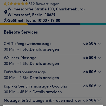
4,9
812 Bewertungen
Wilmersdorfer Straße 100
,
Charlottenburg-
Wilmersdorf
,
Berlin
,
10629
Geöffnet Heute: 10:00 - 19:00
Beliebte Services
ab
50 €
CHI Tiefengewebsmassage
30 Min. - 1 Std.
Details anzeigen
ab
50 €
Wellness-Massage
30 Min. - 1 Std.
Details anzeigen
ab
50 €
Fußreflexzonenmassage
30 Min. - 1 Std.
Details anzeigen
ab
50 €
Kopf- & Gesichtsmassage - Gua Sha
30 Min. - 45 Min.
Details anzeigen
ab
90 €
Massage für Schwangere & Frauen nach der