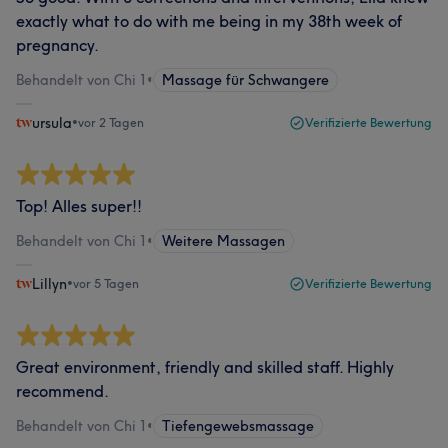
exactly what to do with me being in my 38th week of
pregnancy.
Behandelt von Chi 1
•
Massage für Schwangere
ursula
•
vor 2 Tagen
Verifizierte Bewertung
Top! Alles super!!
Behandelt von Chi 1
•
Weitere Massagen
Lillyn
•
vor 5 Tagen
Verifizierte Bewertung
Great environment, friendly and skilled staff. Highly
recommend.
Behandelt von Chi 1
•
Tiefengewebsmassage