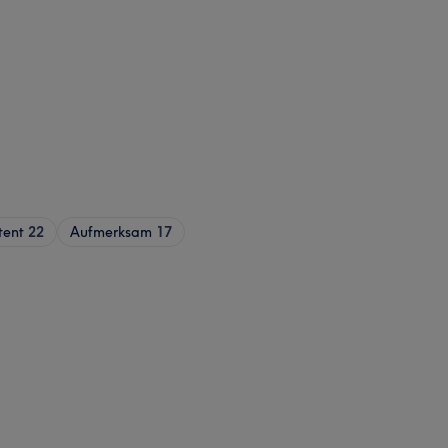
tent
22
Aufmerksam
17