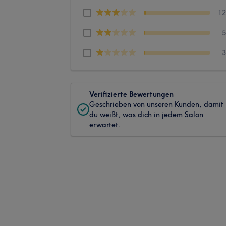
1
Verifizierte Bewertungen
Geschrieben von unseren Kunden, damit
du weißt, was dich in jedem Salon
erwartet.