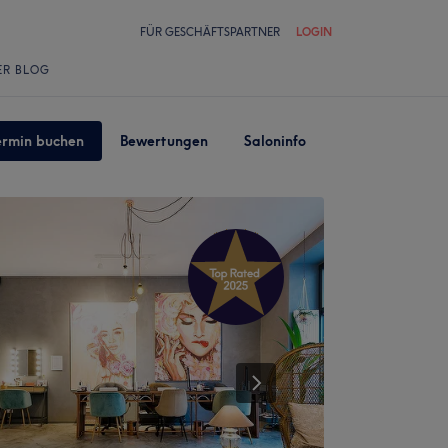
FÜR GESCHÄFTSPARTNER
LOGIN
ER BLOG
ermin buchen
Bewertungen
Saloninfo