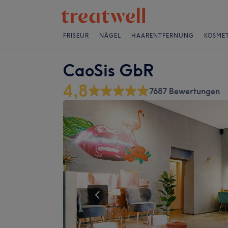
FRISEUR
NÄGEL
HAARENTFERNUNG
KOSMET
CaoSis GbR
4,8
7687 Bewertungen