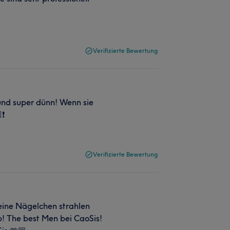
Verifizierte Bewertung
und super dünn! Wenn sie
❗️
Verifizierte Bewertung
Meine Nägelchen strahlen
p! The best Men bei CaoSis!