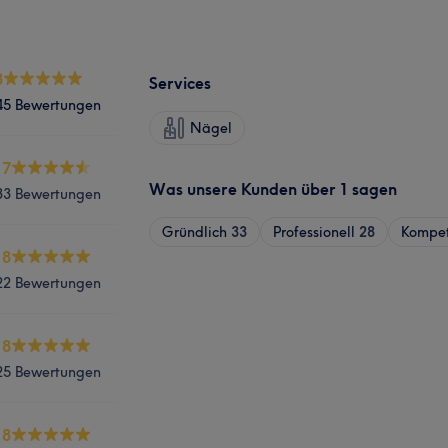
8
Services
45 Bewertungen
Nägel
.7
Was unsere Kunden über 1 sagen
33 Bewertungen
Gründlich
33
Professionell
28
Kompe
.8
22 Bewertungen
.8
25 Bewertungen
.8