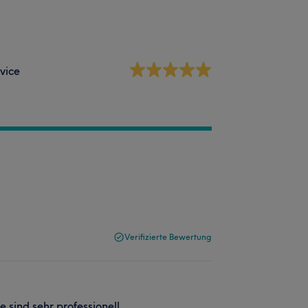
vice
Verifizierte Bewertung
e sind sehr professionell