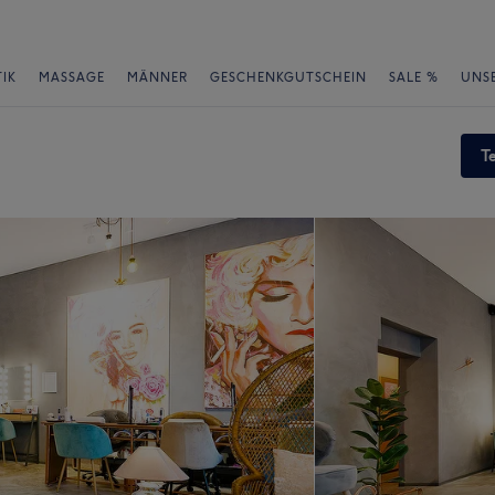
IK
MASSAGE
MÄNNER
GESCHENKGUTSCHEIN
SALE %
UNS
T