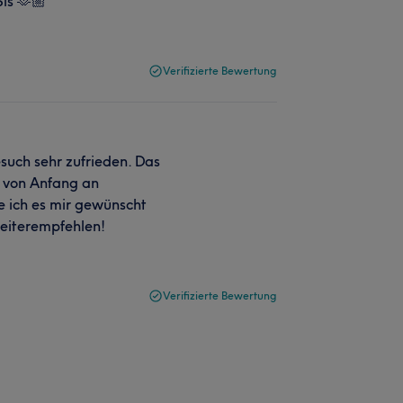
is 🫶🏼
Verifizierte Bewertung
uch sehr zufrieden. Das
h von Anfang an
e ich es mir gewünscht
eiterempfehlen!
Verifizierte Bewertung