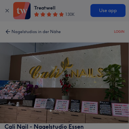
Treatwell
Use app
130K
Nagelstudios in der Nähe
LOGIN
Cali Nail - Nagelstudio Essen