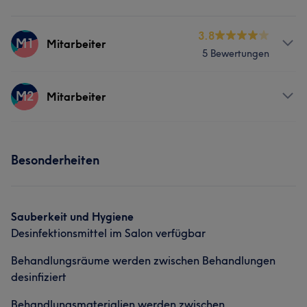
3.8
M1
Mitarbeiter
5 Bewertungen
Services
M2
Mitarbeiter
Nägel
Services
Besonderheiten
Nägel
Sauberkeit und Hygiene
Desinfektionsmittel im Salon verfügbar
Behandlungsräume werden zwischen Behandlungen
desinfiziert
Behandlungsmaterialien werden zwischen