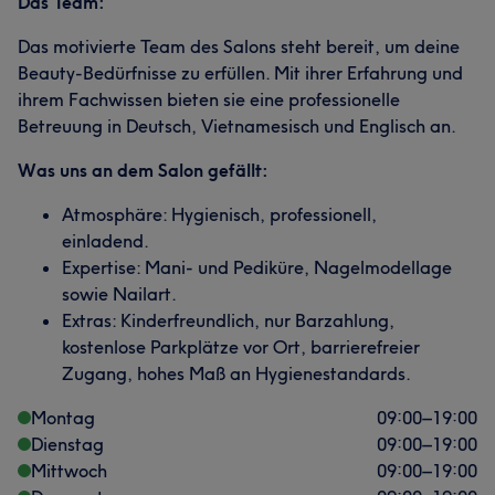
Das Team:
Das motivierte Team des Salons steht bereit, um deine
Beauty-Bedürfnisse zu erfüllen. Mit ihrer Erfahrung und
ihrem Fachwissen bieten sie eine professionelle
Betreuung in Deutsch, Vietnamesisch und Englisch an.
Was uns an dem Salon gefällt:
Atmosphäre: Hygienisch, professionell,
einladend.
Expertise: Mani- und Pediküre, Nagelmodellage
sowie Nailart.
Extras: Kinderfreundlich, nur Barzahlung,
kostenlose Parkplätze vor Ort, barrierefreier
Zugang, hohes Maß an Hygienestandards.
Montag
09:00
–
19:00
Dienstag
09:00
–
19:00
Mittwoch
09:00
–
19:00