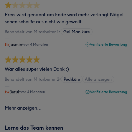
Preis wird genannt am Ende wird mehr verlangt Nägel
sehen scheiße aus nicht wie gewollt
Behandelt von Mitarbeiter 1
•
Gel Maniküre
Jasmin
•
vor 4 Monaten
Verifizierte Bewertung
War alles super vielen Dank :)
Behandelt von Mitarbeiter 2
•
Pediküre
Alle anzeigen
Betül
•
vor 4 Monaten
Verifizierte Bewertung
Mehr anzeigen...
Lerne das Team kennen