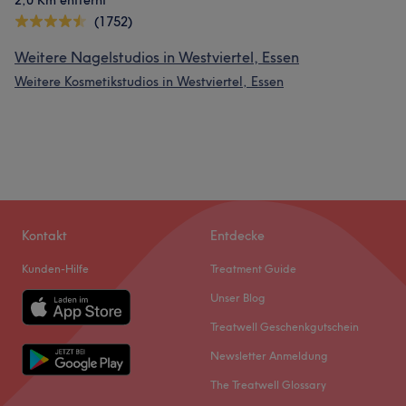
2,0 Km entfernt
(1752)
Weitere Nagelstudios in Westviertel, Essen
Weitere Kosmetikstudios in Westviertel, Essen
Kontakt
Entdecke
Kunden-Hilfe
Treatment Guide
Unser Blog
Treatwell Geschenkgutschein
Newsletter Anmeldung
The Treatwell Glossary