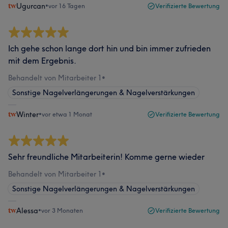
Ugurcan
•
vor 16 Tagen
Verifizierte Bewertung
Ich gehe schon lange dort hin und bin immer zufrieden
mit dem Ergebnis.
Behandelt von Mitarbeiter 1
•
Sonstige Nagelverlängerungen & Nagelverstärkungen
Winter
•
vor etwa 1 Monat
Verifizierte Bewertung
Sehr freundliche Mitarbeiterin! Komme gerne wieder
Behandelt von Mitarbeiter 1
•
Sonstige Nagelverlängerungen & Nagelverstärkungen
Alessa
•
vor 3 Monaten
Verifizierte Bewertung