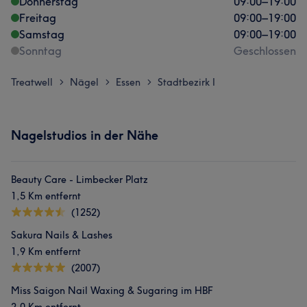
Donnerstag
09:00
–
19:00
Freitag
09:00
–
19:00
Samstag
09:00
–
19:00
Sonntag
Geschlossen
Treatwell
Nägel
Essen
Stadtbezirk I
>
>
>
Nagelstudios in der Nähe
Beauty Care - Limbecker Platz
1,5 Km entfernt
(1252)
Sakura Nails & Lashes
1,9 Km entfernt
(2007)
Miss Saigon Nail Waxing & Sugaring im HBF