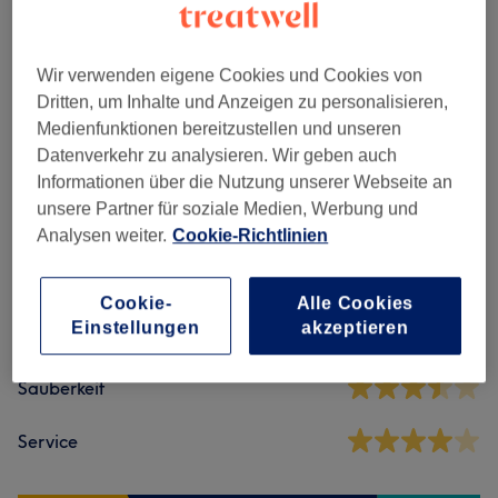
Maniküre & Pediküre
(
9
)
ab 0,50 €
Nagelmodellage
(
5
)
ab 15 €
Wir verwenden eigene Cookies und Cookies von
Dritten, um Inhalte und Anzeigen zu personalisieren,
Medienfunktionen bereitzustellen und unseren
Datenverkehr zu analysieren. Wir geben auch
Salonbewertungen
Informationen über die Nutzung unserer Webseite an
unsere Partner für soziale Medien, Werbung und
4,2
Analysen weiter.
Cookie-Richtlinien
6 Bewertungen
Cookie-
Alle Cookies
Einstellungen
akzeptieren
Ambiente
Sauberkeit
Service