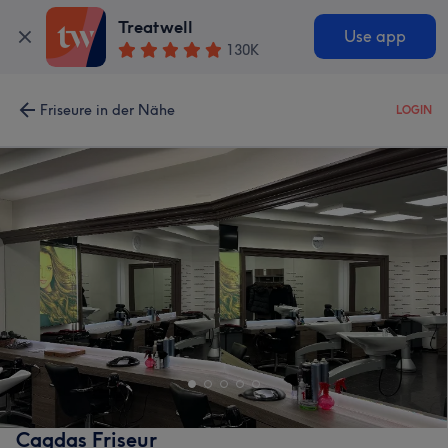
Treatwell
Use app
130K
Friseure in der Nähe
LOGIN
Cagdas Friseur