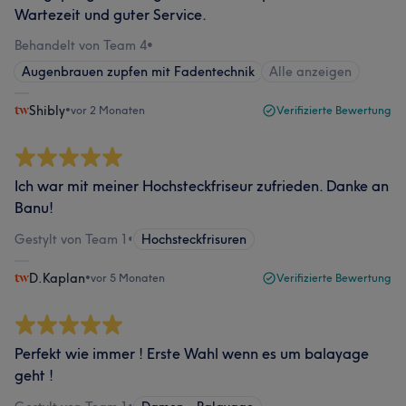
Wartezeit und guter Service.
Behandelt von Team 4
•
Augenbrauen zupfen mit Fadentechnik
Alle anzeigen
Shibly
•
vor 2 Monaten
Verifizierte Bewertung
Ich war mit meiner Hochsteckfriseur zufrieden. Danke an
Banu!
Gestylt von Team 1
•
Hochsteckfrisuren
D.Kaplan
•
vor 5 Monaten
Verifizierte Bewertung
Perfekt wie immer ! Erste Wahl wenn es um balayage
geht !