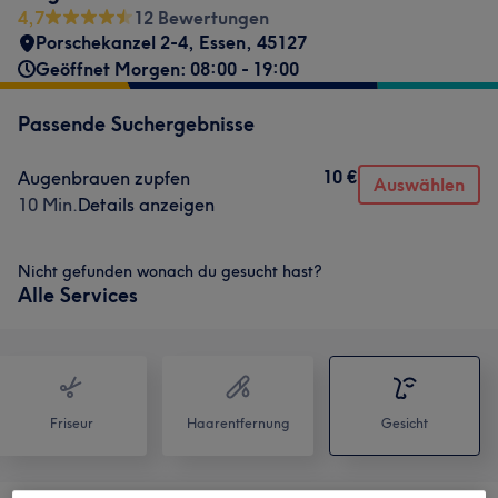
4,7
12 Bewertungen
Porschekanzel 2-4
,
Essen
,
45127
Geöffnet Morgen: 08:00 - 19:00
Passende Suchergebnisse
10 €
Augenbrauen zupfen
Auswählen
10 Min.
Details anzeigen
Nicht gefunden wonach du gesucht hast?
Alle Services
Friseur
Haarentfernung
Gesicht