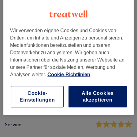
Besondere Anlässe
(
1
)
ab 50 €
Sonstige Behandlungen
(
3
)
ab 5 €
Wir verwenden eigene Cookies und Cookies von
Dritten, um Inhalte und Anzeigen zu personalisieren,
Medienfunktionen bereitzustellen und unseren
Salonbewertungen
Datenverkehr zu analysieren. Wir geben auch
Informationen über die Nutzung unserer Webseite an
4,7
unsere Partner für soziale Medien, Werbung und
Analysen weiter.
Cookie-Richtlinien
12 Bewertungen
Cookie-
Alle Cookies
Ambiente
Einstellungen
akzeptieren
Sauberkeit
Service