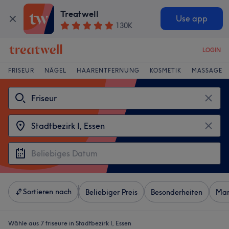
Treatwell
Use app
130K
LOGIN
FRISEUR
NÄGEL
HAARENTFERNUNG
KOSMETIK
MASSAGE
Sortieren nach
Beliebiger Preis
Besonderheiten
Mar
Wähle aus 7
friseure in Stadtbezirk I, Essen