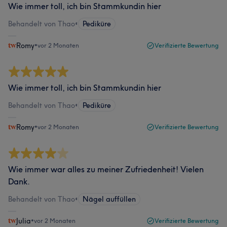
Wie immer toll, ich bin Stammkundin hier
Behandelt von Thao
•
Pediküre
Romy
•
vor 2 Monaten
Verifizierte Bewertung
Wie immer toll, ich bin Stammkundin hier
Behandelt von Thao
•
Pediküre
Romy
•
vor 2 Monaten
Verifizierte Bewertung
Wie immer war alles zu meiner Zufriedenheit! Vielen
Dank.
Behandelt von Thao
•
Nägel auffüllen
Julia
•
vor 2 Monaten
Verifizierte Bewertung