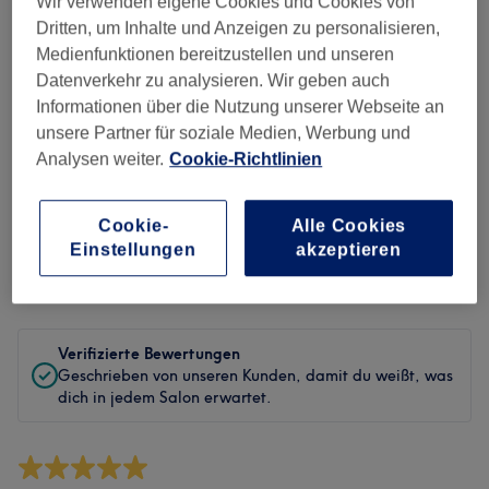
Wir verwenden eigene Cookies und Cookies von
Sauberkeit
Dritten, um Inhalte und Anzeigen zu personalisieren,
Medienfunktionen bereitzustellen und unseren
Service
Datenverkehr zu analysieren. Wir geben auch
Informationen über die Nutzung unserer Webseite an
unsere Partner für soziale Medien, Werbung und
Bewertungen filtern
Analysen weiter.
Cookie-Richtlinien
Behandlung
Alle Bewertungen
Cookie-
Alle Cookies
Einstellungen
akzeptieren
Bewertung
Nach Sternen filtern
Verifizierte Bewertungen
Geschrieben von unseren Kunden, damit du weißt, was
dich in jedem Salon erwartet.