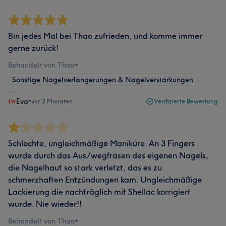
Bin jedes Mal bei Thao zufrieden, und komme immer
gerne zurück!
Behandelt von Thao
•
Sonstige Nagelverlängerungen & Nagelverstärkungen
Eva
•
vor 2 Monaten
Verifizierte Bewertung
Schlechte, ungleichmäßige Maniküre. An 3 Fingers
wurde durch das Aus/wegfräsen des eigenen Nagels,
die Nagelhaut so stark verletzt, das es zu
schmerzhaften Entzündungen kam. Ungleichmäßige
Lackierung die nachträglich mit Shellac korrigiert
wurde. Nie wieder!!
Behandelt von Thao
•