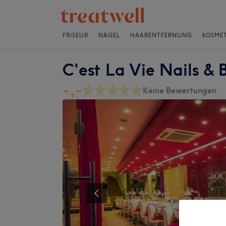
FRISEUR
NÄGEL
HAARENTFERNUNG
KOSMET
C'est La Vie Nails & 
-,-
Keine Bewertungen