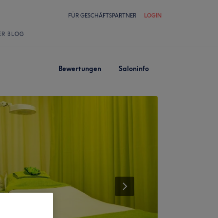
FÜR GESCHÄFTSPARTNER
LOGIN
ER BLOG
Bewertungen
Saloninfo