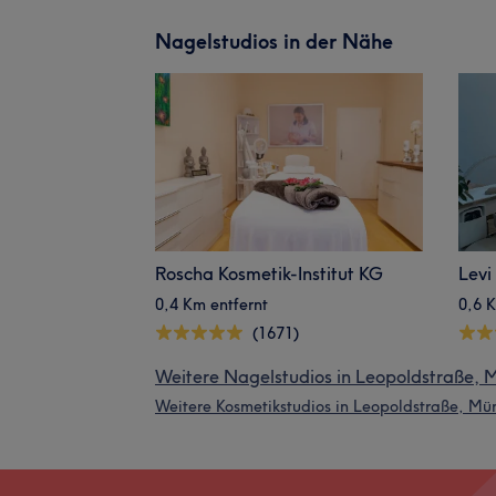
Nagelstudios in der Nähe
Roscha Kosmetik-Institut KG
Levi
0,4 Km entfernt
0,6 K
(1671)
Weitere Nagelstudios in Leopoldstraße,
Weitere Kosmetikstudios in Leopoldstraße, Mü