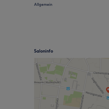
Allgemein
Saloninfo