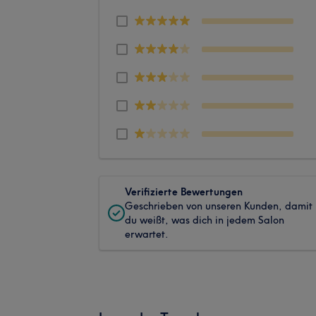
Verifizierte Bewertungen
Geschrieben von unseren Kunden, damit
du weißt, was dich in jedem Salon
erwartet.