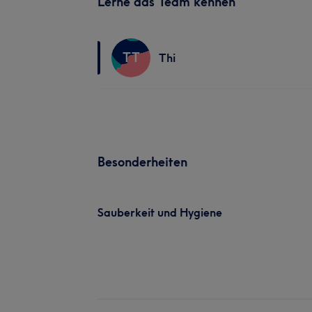
Lerne das Team kennen
TT
Thi
Besonderheiten
Sauberkeit und Hygiene