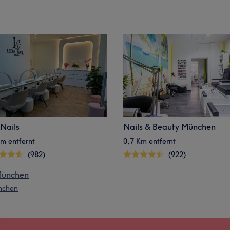
 Nails
Nails & Beauty München
m entfernt
0,7 Km entfernt
(982)
(922)
 München
nchen