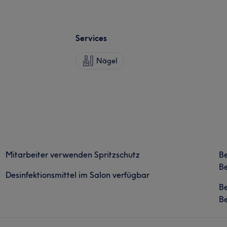
Services
Nägel
Mitarbeiter verwenden Spritzschutz
B
Be
Desinfektionsmittel im Salon verfügbar
B
Be