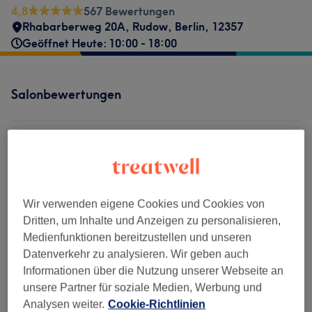
4,8
567 Bewertungen
Rhabarberweg 20A
,
Rudow
,
Berlin
,
12357
Geöffnet Heute: 10:00 - 18:00
Salonbewertungen
4,8
567 Bewertungen
Ambiente
Wir verwenden eigene Cookies und Cookies von
Dritten, um Inhalte und Anzeigen zu personalisieren,
Sauberkeit
Medienfunktionen bereitzustellen und unseren
Datenverkehr zu analysieren. Wir geben auch
Service
Informationen über die Nutzung unserer Webseite an
unsere Partner für soziale Medien, Werbung und
Analysen weiter.
Cookie-Richtlinien