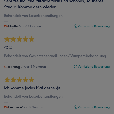
Sehr freundliche Mitarbeiterin und schönes, sauberes
Studio. Komme gern wieder
Behandelt von Laserbehandlungen
Phyllis
•
vor 3 Monaten
Verifizierte Bewertung
😍😍
Behandelt von Gesichtsbehandlungen / Wimpernbehandlung
abrougui
•
vor 3 Monaten
Verifizierte Bewertung
Ich komme jedes Mal gerne 👍
Behandelt von Laserbehandlungen
Beatrice
•
vor 3 Monaten
Verifizierte Bewertung