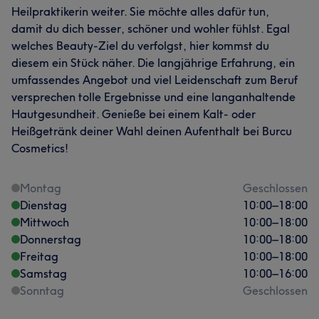
Heilpraktikerin weiter. Sie möchte alles dafür tun,
damit du dich besser, schöner und wohler fühlst. Egal
welches Beauty-Ziel du verfolgst, hier kommst du
diesem ein Stück näher. Die langjährige Erfahrung, ein
umfassendes Angebot und viel Leidenschaft zum Beruf
versprechen tolle Ergebnisse und eine langanhaltende
Hautgesundheit. Genieße bei einem Kalt- oder
Heißgetränk deiner Wahl deinen Aufenthalt bei Burcu
Cosmetics!
Montag
Geschlossen
Dienstag
10:00
–
18:00
Mittwoch
10:00
–
18:00
Donnerstag
10:00
–
18:00
Freitag
10:00
–
18:00
Samstag
10:00
–
16:00
Sonntag
Geschlossen