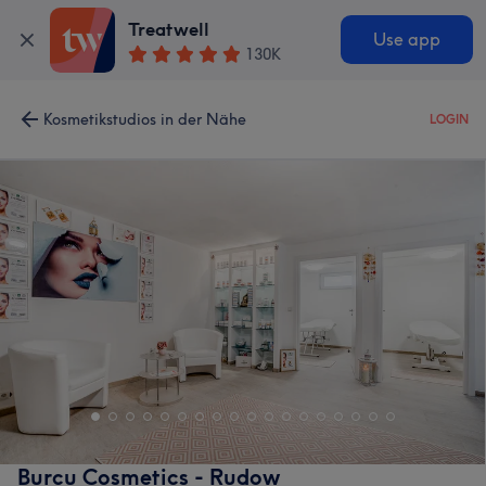
Treatwell
Use app
130K
Kosmetikstudios in der Nähe
LOGIN
Burcu Cosmetics - Rudow