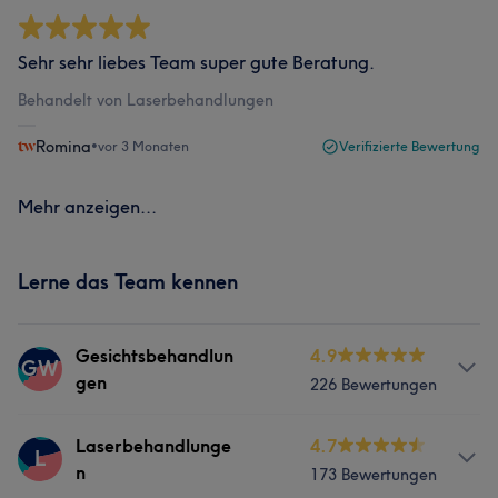
Sehr sehr liebes Team super gute Beratung.
Behandelt von Laserbehandlungen
Romina
•
vor 3 Monaten
Verifizierte Bewertung
Mehr anzeigen...
Lerne das Team kennen
Gesichtsbehandlun
4.9
GW
gen
226 Bewertungen
Services
Laserbehandlunge
4.7
L
n
173 Bewertungen
Körper
Gesicht