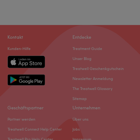
Kontakt
Entdecke
Kunden-Hilfe
Treatment Guide
Unser Blog
Treatwell Geschenkgutschein
Newsletter Anmeldung
The Treatwell Glossary
Sitemap
Geschäftspartner
Unternehmen
Partner werden
Über uns
Treatwell Connect Help Center
Jobs
Treatwell Pro Help Center
Impressum