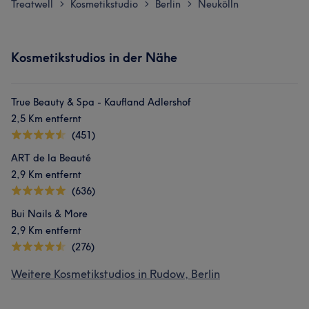
Treatwell
Kosmetikstudio
Berlin
Neukölln
>
>
>
Kosmetikstudios in der Nähe
True Beauty & Spa - Kaufland Adlershof
2,5 Km entfernt
(451)
ART de la Beauté
2,9 Km entfernt
(636)
Bui Nails & More
2,9 Km entfernt
(276)
Weitere Kosmetikstudios in Rudow, Berlin