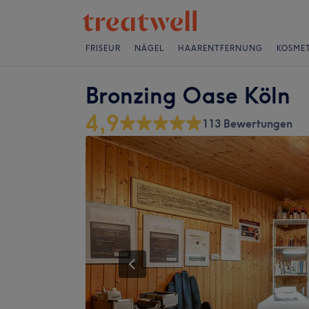
FRISEUR
NÄGEL
HAARENTFERNUNG
KOSMET
Bronzing Oase Köln
4,9
113 Bewertungen