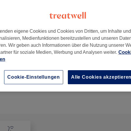
enden eigene Cookies und Cookies von Dritten, um Inhalte un
nalisieren, Medienfunktionen bereitzustellen und unseren Date
9
ren. Wir geben auch Informationen über die Nutzung unserer W
artner für soziale Medien, Werbung und Analysen weiter.
Cooki
ien
Bestandskund*in Kosmetische Pediküre mit Gellack
1 Std. 30 Min.
Details anzeigen
Cookie-Einstellungen
Alle Cookies akzeptiere