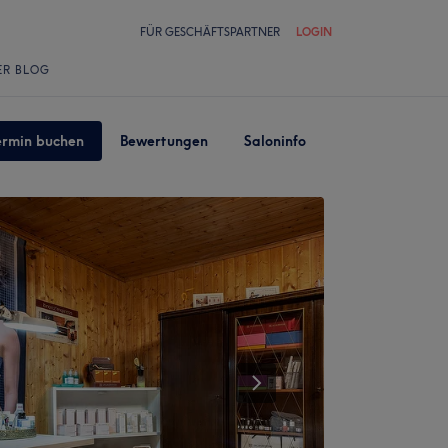
FÜR GESCHÄFTSPARTNER
LOGIN
ER BLOG
ermin buchen
Bewertungen
Saloninfo