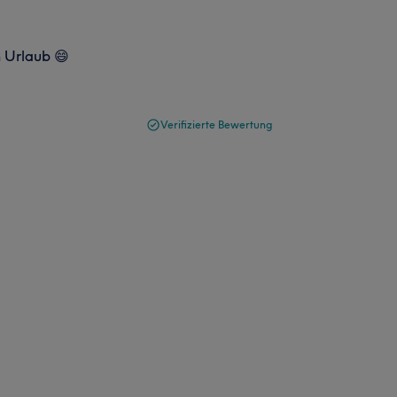
n Urlaub 😄
Verifizierte Bewertung