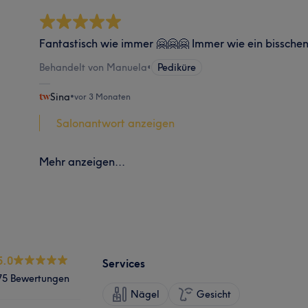
Fantastisch wie immer 🤗🤗🤗 Immer wie ein bissche
Behandelt von Manuela
•
Pediküre
Sina
•
vor 3 Monaten
Salonantwort anzeigen
Mehr anzeigen...
5.0
Services
75 Bewertungen
Nägel
Gesicht