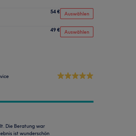
54 €
Auswählen
49 €
Auswählen
vice
t. Die Beratung war
gebnis ist wunderschön