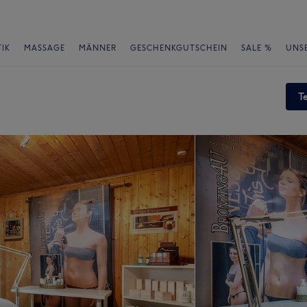
IK
MASSAGE
MÄNNER
GESCHENKGUTSCHEIN
SALE %
UNS
T