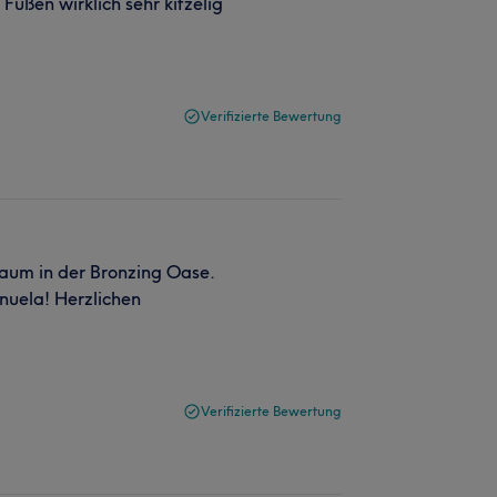
Füßen wirklich sehr kitzelig
Verifizierte Bewertung
raum in der Bronzing Oase.
nuela! Herzlichen
Verifizierte Bewertung