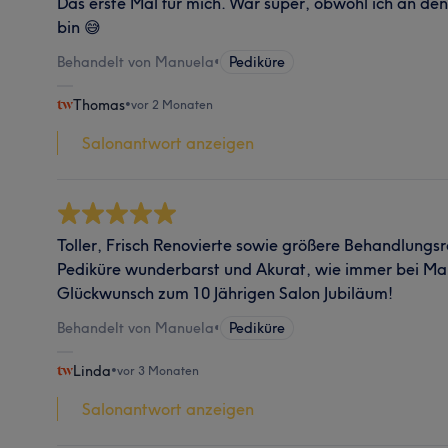
Das erste Mal für mich. War super, obwohl ich an den 
bin 😅
Behandelt von Manuela
•
Pediküre
Thomas
•
vor 2 Monaten
Salonantwort anzeigen
Toller, Frisch Renovierte sowie größere Behandlungs
Pediküre wunderbarst und Akurat, wie immer bei Ma
Glückwunsch zum 10 Jährigen Salon Jubiläum!
Behandelt von Manuela
•
Pediküre
Linda
•
vor 3 Monaten
Salonantwort anzeigen