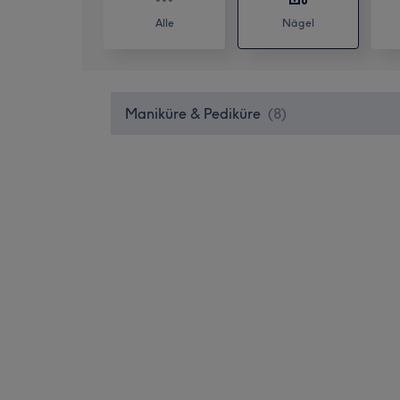
Alle
Nägel
Maniküre & Pediküre
(
8
)