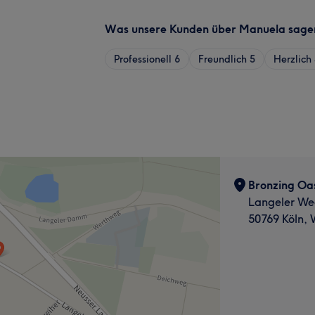
Was unsere Kunden über Manuela sage
Professionell
6
Freundlich
5
Herzlich
Bronzing Oa
Langeler We
50769 Köln, 