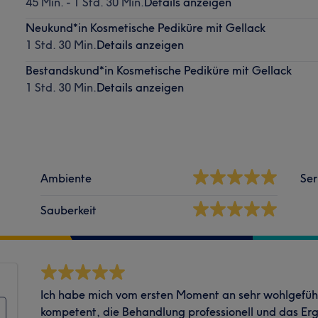
45 Min. - 1 Std. 30 Min.
Details anzeigen
Neukund*in Kosmetische Pediküre mit Gellack
1 Std. 30 Min.
Details anzeigen
Bestandskund*in Kosmetische Pediküre mit Gellack
1 Std. 30 Min.
Details anzeigen
Ambiente
Ser
Sauberkeit
Ich habe mich vom ersten Moment an sehr wohlgefühl
kompetent, die Behandlung professionell und das Er