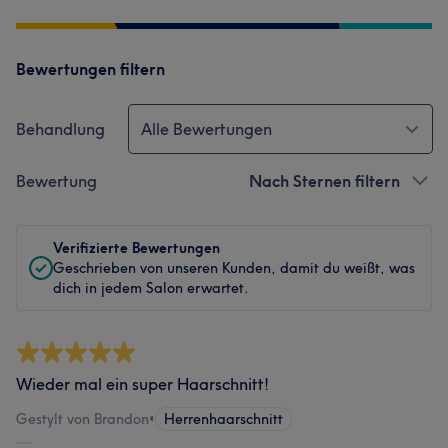
Bewertungen filtern
Behandlung
Alle Bewertungen
Bewertung
Nach Sternen filtern
Verifizierte Bewertungen
Geschrieben von unseren Kunden, damit du weißt, was
dich in jedem Salon erwartet.
Wieder mal ein super Haarschnitt!
Gestylt von Brandon
•
Herrenhaarschnitt