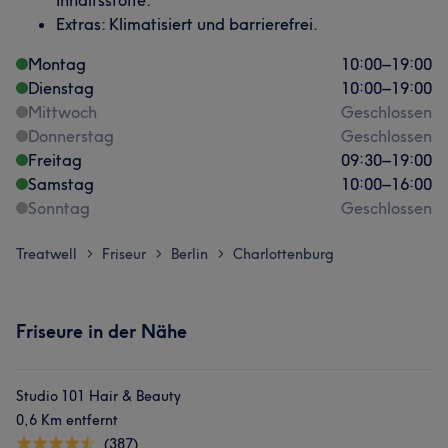
Inhaltsstoffe.
Extras: Klimatisiert und barrierefrei.
Montag
10:00
–
19:00
Dienstag
10:00
–
19:00
Mittwoch
Geschlossen
Donnerstag
Geschlossen
Freitag
09:30
–
19:00
Samstag
10:00
–
16:00
Sonntag
Geschlossen
Treatwell
Friseur
Berlin
Charlottenburg
>
>
>
Friseure in der Nähe
Studio 101 Hair & Beauty
0,6 Km entfernt
(387)