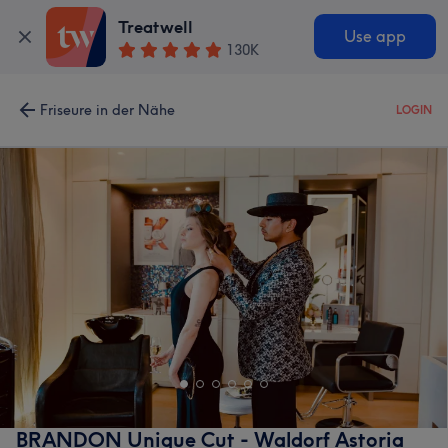
Treatwell
Use app
130K
Friseure in der Nähe
LOGIN
BRANDON Unique Cut - Waldorf Astoria