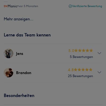
Manic
•
vor 5 Monaten
Verifizierte Bewertung
Mehr anzeigen...
Lerne das Team kennen
5.0
Jens
5 Bewertungen
Services
4.8
Brandon
25 Bewertungen
Friseur
Gesicht
Services
Besonderheiten
Friseur
Gesicht