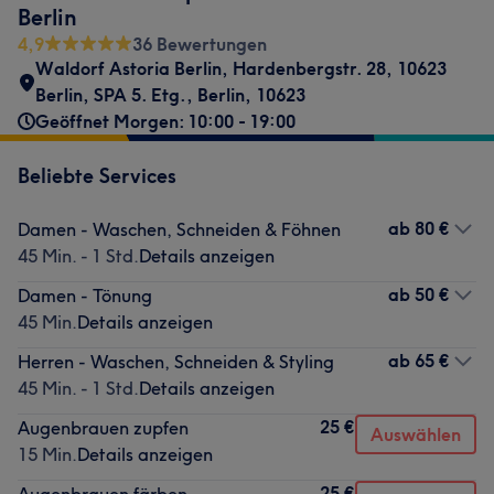
Berlin
4,9
36 Bewertungen
Waldorf Astoria Berlin, Hardenbergstr. 28
,
10623
Berlin
,
SPA 5. Etg.
,
Berlin
,
10623
Geöffnet Morgen: 10:00 - 19:00
Beliebte Services
ab
80 €
Damen - Waschen, Schneiden & Föhnen
45 Min. - 1 Std.
Details anzeigen
ab
50 €
Damen - Tönung
45 Min.
Details anzeigen
ab
65 €
Herren - Waschen, Schneiden & Styling
45 Min. - 1 Std.
Details anzeigen
25 €
Augenbrauen zupfen
Auswählen
15 Min.
Details anzeigen
25 €