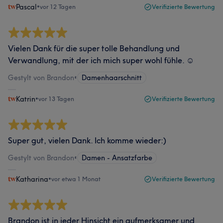
Pascal
•
vor 12 Tagen
Verifizierte Bewertung
Vielen Dank für die super tolle Behandlung und
Verwandlung, mit der ich mich super wohl fühle. ☺
Gestylt von Brandon
•
Damenhaarschnitt
Katrin
•
vor 13 Tagen
Verifizierte Bewertung
Super gut, vielen Dank. Ich komme wieder:)
Gestylt von Brandon
•
Damen - Ansatzfarbe
Katharina
•
vor etwa 1 Monat
Verifizierte Bewertung
Brandon ist in jeder Hinsicht ein aufmerksamer und