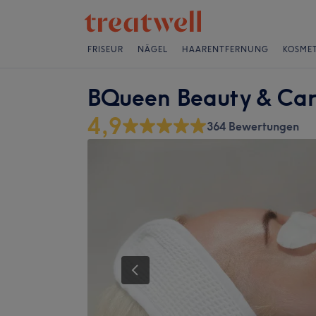
FRISEUR
NÄGEL
HAARENTFERNUNG
KOSMET
BQueen Beauty & Ca
4,9
364 Bewertungen