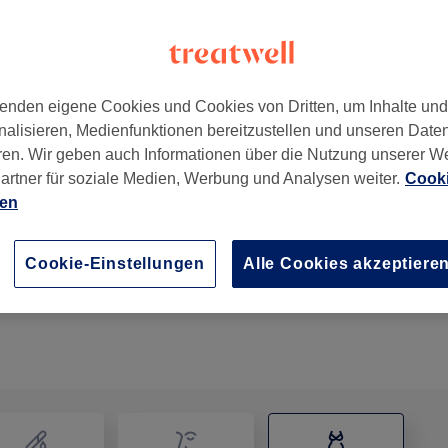
enden eigene Cookies und Cookies von Dritten, um Inhalte un
nalisieren, Medienfunktionen bereitzustellen und unseren Date
d
,
Essen
,
45131
ren. Wir geben auch Informationen über die Nutzung unserer W
artner für soziale Medien, Werbung und Analysen weiter.
Cooki
ien
Körperbehandlung - Rücken
1 Std.
Details anzeigen
Cookie-Einstellungen
Alle Cookies akzeptiere