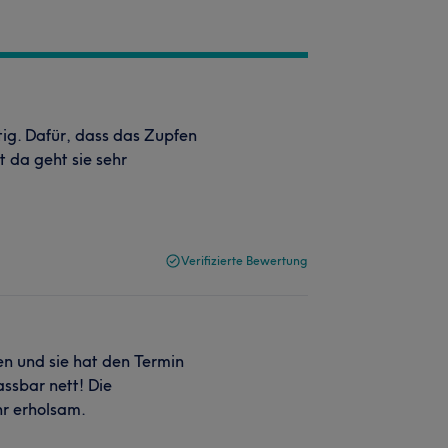
ltig. Dafür, dass das Zupfen
t da geht sie sehr
Verifizierte Bewertung
en und sie hat den Termin
ssbar nett! Die
r erholsam.