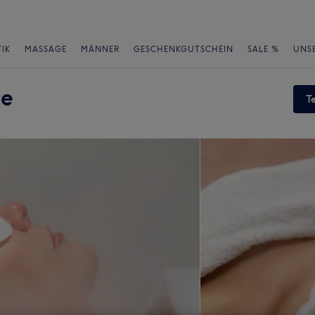
IK
MASSAGE
MÄNNER
GESCHENKGUTSCHEIN
SALE %
UNS
re
T