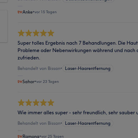
Anke
•
vor 15 Tagen
Super tolles Ergebnis nach 7 Behandlungen. Die Haut f
Probleme oder Nebenwirkungen während und nach d
zufrieden.
Behandelt von Bissan
•
Laser-Haarentfernung
Sahar
•
vor 23 Tagen
Wie immer alles super - sehr freundlich, sehr sauber 
Behandelt von Bissan
•
Laser-Haarentfernung
Ramona
•
vor 25 Tagen