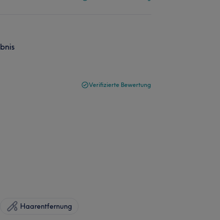
bnis
Verifizierte Bewertung
Haarentfernung