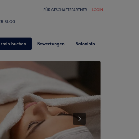
FÜR GESCHÄFTSPARTNER
LOGIN
ER BLOG
ermin buchen
Bewertungen
Saloninfo