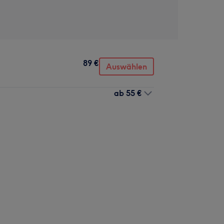
89 €
Auswählen
ab
55 €