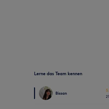
Lerne das Team kennen
5
Bissan
2