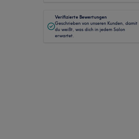
Verifizierte Bewertungen
Geschrieben von unseren Kunden, damit
du weißt, was dich in jedem Salon
erwartet.