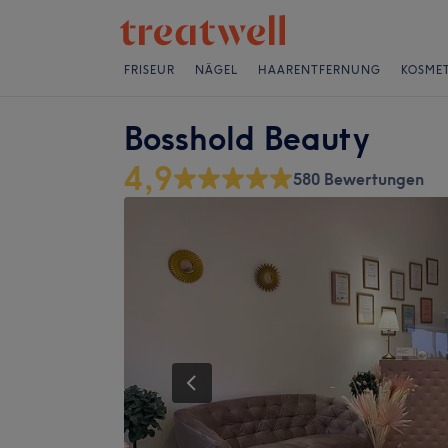
FRISEUR
NÄGEL
HAARENTFERNUNG
KOSMET
Bosshold Beauty
4,9
580 Bewertungen