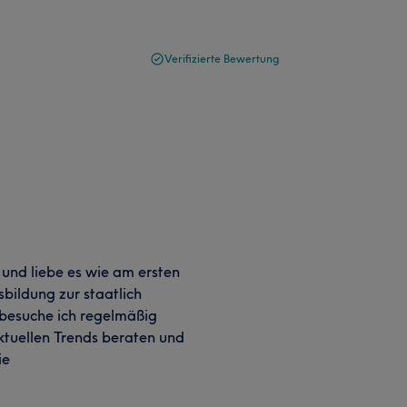
Verifizierte Bewertung
g und liebe es wie am ersten
bildung zur staatlich
besuche ich regelmäßig
tuellen Trends beraten und
ie