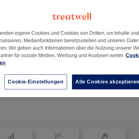
enden eigene Cookies und Cookies von Dritten, um Inhalte un
nalisieren, Medienfunktionen bereitzustellen und unseren Date
0557
ren. Wir geben auch Informationen über die Nutzung unserer W
artner für soziale Medien, Werbung und Analysen weiter.
Cooki
ien
Shellac entfernen
15 Min.
Details anzeigen
Cookie-Einstellungen
Alle Cookies akzeptiere