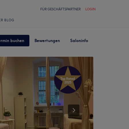
FÜR GESCHÄFTSPARTNER
LOGIN
ER BLOG
ermin buchen
Bewertungen
Saloninfo