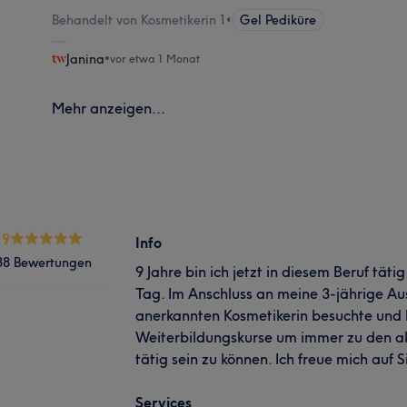
Behandelt von Kosmetikerin 1
•
Gel Pediküre
Janina
•
vor etwa 1 Monat
Mehr anzeigen...
.9
Info
38 Bewertungen
9 Jahre bin ich jetzt in diesem Beruf täti
Tag. Im Anschluss an meine 3-jährige Aus
anerkannten Kosmetikerin besuchte und 
Weiterbildungskurse um immer zu den ak
tätig sein zu können. Ich freue mich auf S
Services