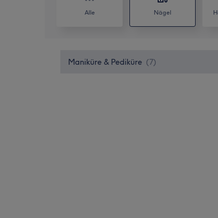
Alle
Nägel
H
Maniküre & Pediküre
(
7
)