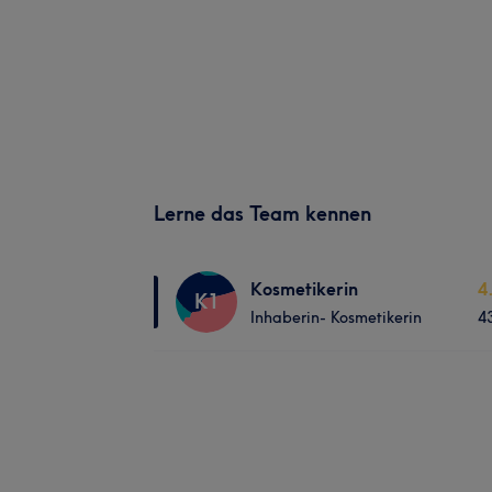
Lerne das Team kennen
Kosmetikerin
4
K1
Inhaberin- Kosmetikerin
4