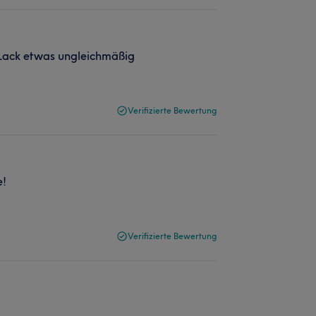
 Lack etwas ungleichmäßig
Verifizierte Bewertung
e!
Verifizierte Bewertung