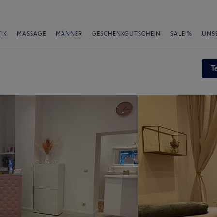
IK
MASSAGE
MÄNNER
GESCHENKGUTSCHEIN
SALE %
UNS
T