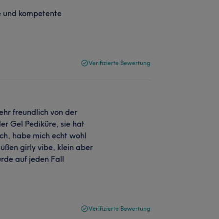
e und kompetente
Verifizierte Bewertung
ehr freundlich von der
er Gel Pediküre, sie hat
sch, habe mich echt wohl
üßen girly vibe, klein aber
ürde auf jeden Fall
Verifizierte Bewertung