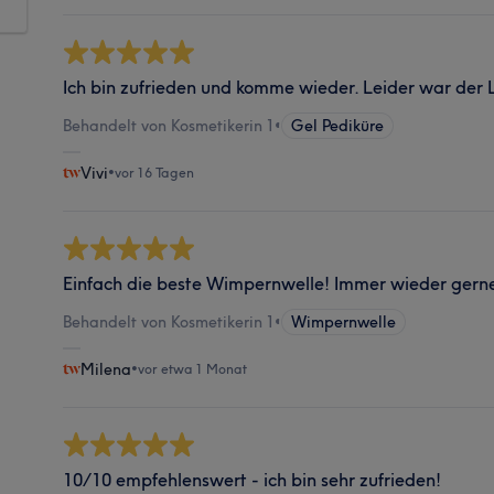
Ich bin zufrieden und komme wieder. Leider war der
Behandelt von Kosmetikerin 1
•
Gel Pediküre
Vivi
•
vor 16 Tagen
Einfach die beste Wimpernwelle! Immer wieder gern
Behandelt von Kosmetikerin 1
•
Wimpernwelle
Milena
•
vor etwa 1 Monat
10/10 empfehlenswert - ich bin sehr zufrieden!