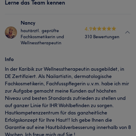
Lerne das Team kennen
Nancy
4.9
hautärztl. geprüfte
Fachkosmetikerin und
310 Bewertungen
Wellnesstherapeutin
Info
In der Karibik zur Wellnesstherapeutin ausgebildet, in
DE Zertifiziert. Als Nailartistin, dermatologische
Fachkosmetikerin, Fachfusspflegerin u.v.m. habe ich mir
zur Aufgabe gemacht meine Kunden auf höchsten
Niveau und besten Standards zufrieden zu stellen und
auf ganzer Linie für IHR Wohlbefinden zu sorgen.
Hautkompetenzzentrum für das ganzheitliche
Erfolgskonzept für Ihre Haut!! Ich gebe Ihnen die
Garantie auf eine Hautbildverbesserung innerhalb von 8
Wochen. Ich freue mich auf Sie !