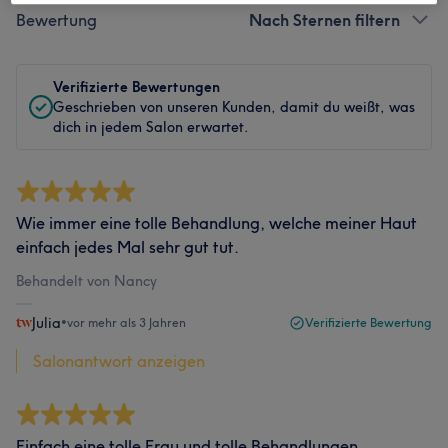
Bewertung
Nach Sternen filtern
Verifizierte Bewertungen
Geschrieben von unseren Kunden, damit du weißt, was
dich in jedem Salon erwartet.
Wie immer eine tolle Behandlung, welche meiner Haut
einfach jedes Mal sehr gut tut.
Behandelt von Nancy
Julia
•
vor mehr als 3 Jahren
Verifizierte Bewertung
Salonantwort anzeigen
Einfach eine tolle Frau und tolle Behandlungen