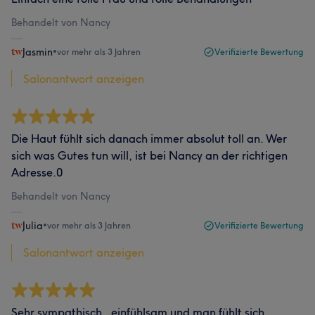
Behandelt von Nancy
Jasmin
•
vor mehr als 3 Jahren
Verifizierte Bewertung
Salonantwort anzeigen
Die Haut fühlt sich danach immer absolut toll an. Wer
sich was Gutes tun will, ist bei Nancy an der richtigen
Adresse.0
Behandelt von Nancy
Julia
•
vor mehr als 3 Jahren
Verifizierte Bewertung
Salonantwort anzeigen
Sehr sympathisch , einfühlsam und man fühlt sich