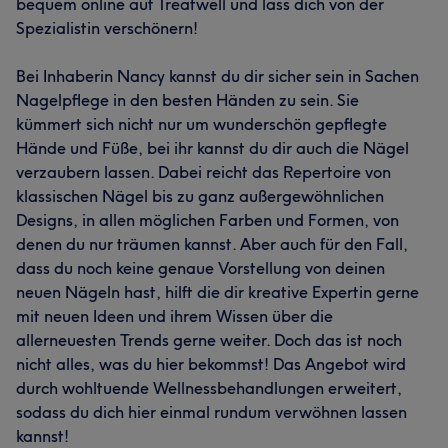
bequem online auf Treatwell und lass dich von der
Spezialistin verschönern!
Bei Inhaberin Nancy kannst du dir sicher sein in Sachen
Nagelpflege in den besten Händen zu sein. Sie
kümmert sich nicht nur um wunderschön gepflegte
Hände und Füße, bei ihr kannst du dir auch die Nägel
verzaubern lassen. Dabei reicht das Repertoire von
klassischen Nägel bis zu ganz außergewöhnlichen
Designs, in allen möglichen Farben und Formen, von
denen du nur träumen kannst. Aber auch für den Fall,
dass du noch keine genaue Vorstellung von deinen
neuen Nägeln hast, hilft die dir kreative Expertin gerne
mit neuen Ideen und ihrem Wissen über die
allerneuesten Trends gerne weiter. Doch das ist noch
nicht alles, was du hier bekommst! Das Angebot wird
durch wohltuende Wellnessbehandlungen erweitert,
sodass du dich hier einmal rundum verwöhnen lassen
kannst!