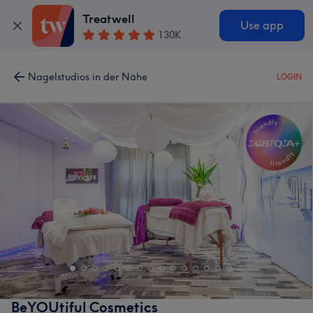
Treatwell
Use app
130K
Nagelstudios in der Nähe
LOGIN
BeYOUtiful Cosmetics