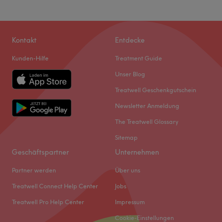
Kontakt
Entdecke
Kunden-Hilfe
Treatment Guide
Unser Blog
Treatwell Geschenkgutschein
Newsletter Anmeldung
The Treatwell Glossary
Sitemap
Geschäftspartner
Unternehmen
Partner werden
Über uns
Treatwell Connect Help Center
Jobs
Treatwell Pro Help Center
Impressum
Cookie-Einstellungen