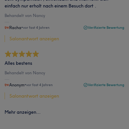
einfach nur erholt nach einem Besuch dort .
Behandelt von Nancy
Racha
•
vor fast 4 Jahren
Verifizierte Bewertung
Salonantwort anzeigen
Alles bestens
Behandelt von Nancy
Anonym
•
vor fast 4 Jahren
Verifizierte Bewertung
Salonantwort anzeigen
Mehr anzeigen...