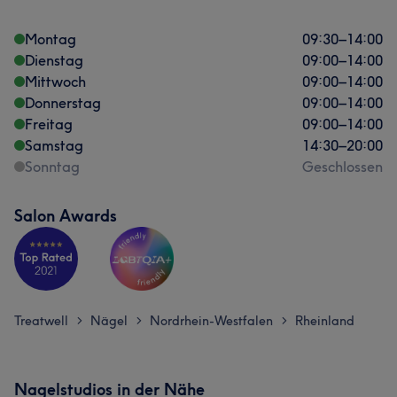
Montag
09:30
–
14:00
Dienstag
09:00
–
14:00
Mittwoch
09:00
–
14:00
Donnerstag
09:00
–
14:00
Freitag
09:00
–
14:00
Samstag
14:30
–
20:00
Sonntag
Geschlossen
Salon Awards
Treatwell
Nägel
Nordrhein-Westfalen
Rheinland
>
>
>
Nagelstudios in der Nähe