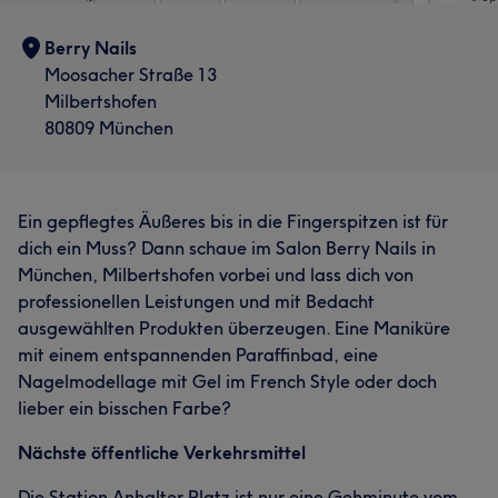
Berry Nails
Moosacher Straße 13
Milbertshofen
80809 München
Ein gepflegtes Äußeres bis in die Fingerspitzen ist für
dich ein Muss? Dann schaue im Salon Berry Nails in
München, Milbertshofen vorbei und lass dich von
professionellen Leistungen und mit Bedacht
ausgewählten Produkten überzeugen. Eine Maniküre
mit einem entspannenden Paraffinbad, eine
Nagelmodellage mit Gel im French Style oder doch
lieber ein bisschen Farbe?
Nächste öffentliche Verkehrsmittel
Die Station Anhalter Platz ist nur eine Gehminute vom