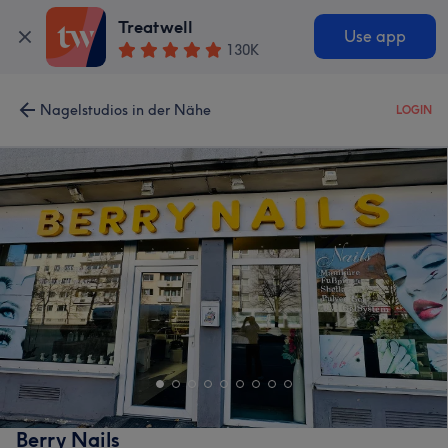
Treatwell
Use app
130K
Nagelstudios in der Nähe
LOGIN
Berry Nails