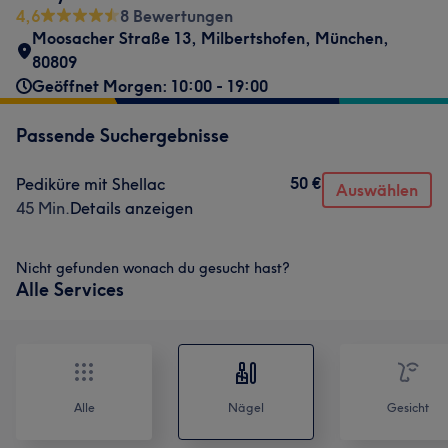
4,6
8 Bewertungen
Moosacher Straße 13
,
Milbertshofen
,
München
,
80809
Geöffnet Morgen: 10:00 - 19:00
Passende Suchergebnisse
50 €
Pediküre mit Shellac
Auswählen
45 Min.
Details anzeigen
Nicht gefunden wonach du gesucht hast?
Alle Services
Alle
Nägel
Gesicht