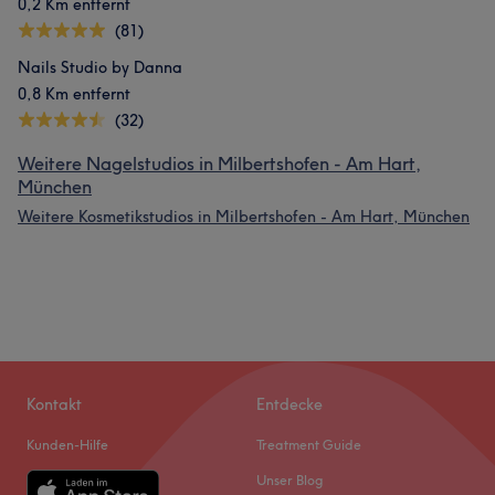
0,2 Km entfernt
(81)
Nails Studio by Danna
0,8 Km entfernt
(32)
Weitere Nagelstudios in Milbertshofen - Am Hart,
München
Weitere Kosmetikstudios in Milbertshofen - Am Hart, München
Kontakt
Entdecke
Kunden-Hilfe
Treatment Guide
Unser Blog