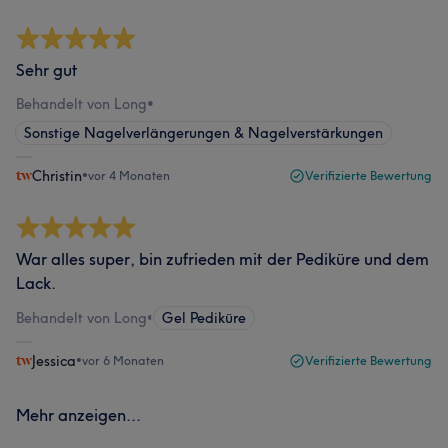
Sehr gut
Behandelt von Long
•
Sonstige Nagelverlängerungen & Nagelverstärkungen
Christin
•
vor 4 Monaten
Verifizierte Bewertung
War alles super, bin zufrieden mit der Pediküre und dem
Lack.
Behandelt von Long
•
Gel Pediküre
Jessica
•
vor 6 Monaten
Verifizierte Bewertung
Mehr anzeigen...