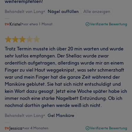
weiterempfehlen!
Behandelt von Long
•
Nägel auffüllen
Alle anzeigen
Kristel
•
vor etwa 1 Monat
Verifizierte Bewertung
Trotz Termin musste ich über 20 min warten und wurde
sehr lustlos empfangen. Der Shellac wurde zwar
ordentlich aufgetragen, allerdings wurde mir an einem
Finger zu viel Haut weggeknipst, was sehr schmerzhaft
war und mein Finger hat die ganze Zeit während der
Maniküre geblutet. Sie hat sich nicht entschuldigt und
kein Wort dazu gesagt. Jetzt eine Woche später habe ich
immer noch eine starke Nagelbett Entzündung. Ob ich
nochmal dorthin gehen werde weiß ich nicht.
Behandelt von Long
•
Gel Maniküre
Jessica
•
vor 4 Monaten
Verifizierte Bewertung