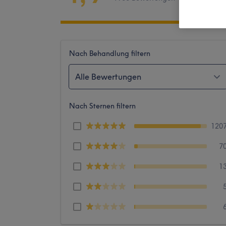
Nach Behandlung filtern
Alle Bewertungen
Nach Sternen filtern
120
7
1