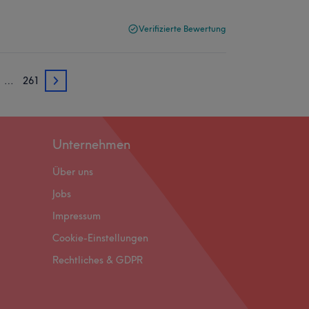
Verifizierte Bewertung
…
261
3
Unternehmen
Über uns
Jobs
Impressum
Cookie-Einstellungen
Rechtliches & GDPR