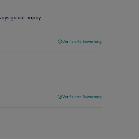
lways go out happy
Verifizierte Bewertung
Verifizierte Bewertung