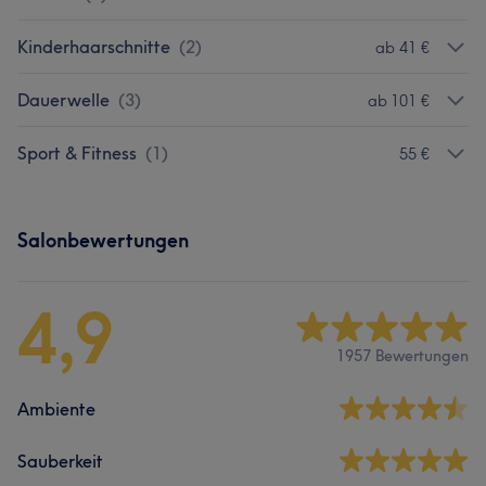
Kinderhaarschnitte
(
2
)
ab 41 €
Dauerwelle
(
3
)
ab 101 €
Sport & Fitness
(
1
)
55 €
Salonbewertungen
4,9
1957 Bewertungen
Ambiente
Sauberkeit