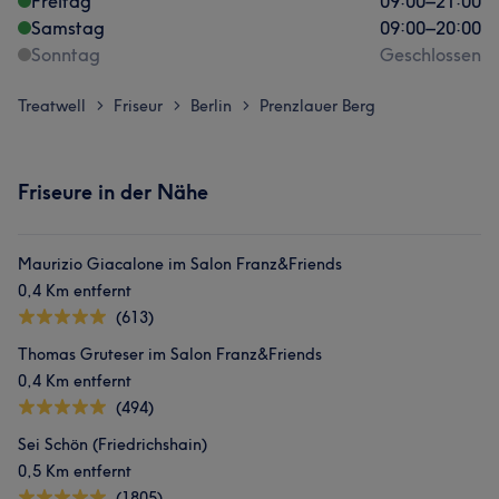
Freitag
09:00
–
21:00
Samstag
09:00
–
20:00
Sonntag
Geschlossen
Treatwell
Friseur
Berlin
Prenzlauer Berg
>
>
>
Friseure in der Nähe
Maurizio Giacalone im Salon Franz&Friends
0,4 Km entfernt
(613)
Thomas Gruteser im Salon Franz&Friends
0,4 Km entfernt
(494)
Sei Schön (Friedrichshain)
0,5 Km entfernt
(1805)