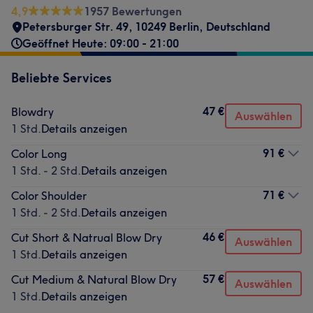
4,9
1957 Bewertungen
Petersburger Str. 49, 10249 Berlin, Deutschland
Geöffnet Heute: 09:00 - 21:00
Beliebte Services
47 €
Blowdry
Auswählen
1 Std.
Details anzeigen
91 €
Color Long
1 Std. - 2 Std.
Details anzeigen
71 €
Color Shoulder
1 Std. - 2 Std.
Details anzeigen
46 €
Cut Short & Natrual Blow Dry
Auswählen
1 Std.
Details anzeigen
57 €
Cut Medium & Natural Blow Dry
Auswählen
1 Std.
Details anzeigen