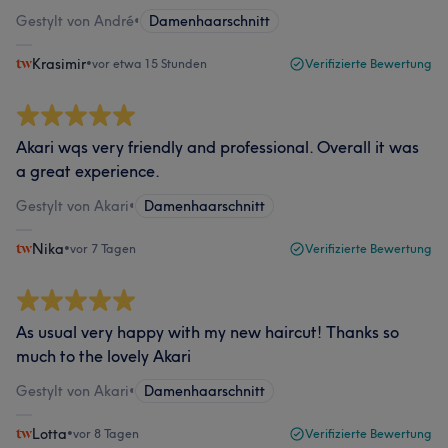
Gestylt von André
•
Damenhaarschnitt
Krasimir
•
vor etwa 15 Stunden
Verifizierte Bewertung
Akari wqs very friendly and professional. Overall it was
a great experience.
Gestylt von Akari
•
Damenhaarschnitt
Nika
•
vor 7 Tagen
Verifizierte Bewertung
As usual very happy with my new haircut! Thanks so
much to the lovely Akari
Gestylt von Akari
•
Damenhaarschnitt
Lotta
•
vor 8 Tagen
Verifizierte Bewertung