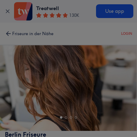
Treatwell
Use app
130K
Friseure in der Nähe
LOGIN
Berlin Friseure