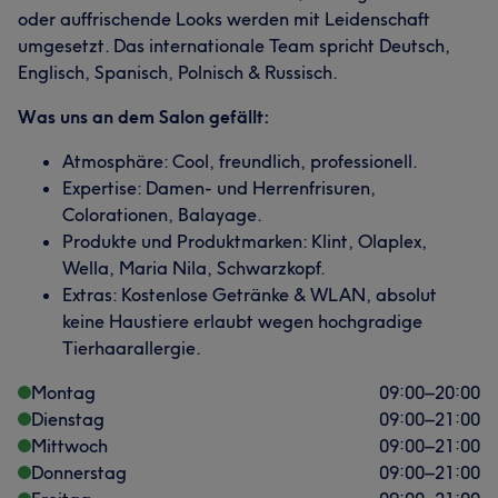
oder auffrischende Looks werden mit Leidenschaft
umgesetzt. Das internationale Team spricht Deutsch,
Englisch, Spanisch, Polnisch & Russisch.
Was uns an dem Salon gefällt:
Atmosphäre: Cool, freundlich, professionell.
Expertise: Damen- und Herrenfrisuren,
Colorationen, Balayage.
Produkte und Produktmarken: Klint, Olaplex,
Wella, Maria Nila, Schwarzkopf.
Extras: Kostenlose Getränke & WLAN, absolut
keine Haustiere erlaubt wegen hochgradige
Tierhaarallergie.
Montag
09:00
–
20:00
Dienstag
09:00
–
21:00
Mittwoch
09:00
–
21:00
Donnerstag
09:00
–
21:00