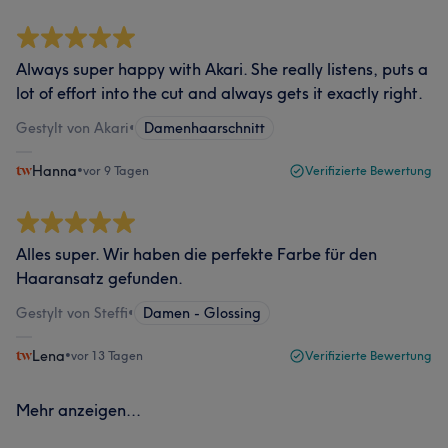
Always super happy with Akari. She really listens, puts a
lot of effort into the cut and always gets it exactly right.
Gestylt von Akari
•
Damenhaarschnitt
Hanna
•
vor 9 Tagen
Verifizierte Bewertung
Alles super. Wir haben die perfekte Farbe für den
Haaransatz gefunden.
Gestylt von Steffi
•
Damen - Glossing
Lena
•
vor 13 Tagen
Verifizierte Bewertung
Mehr anzeigen...