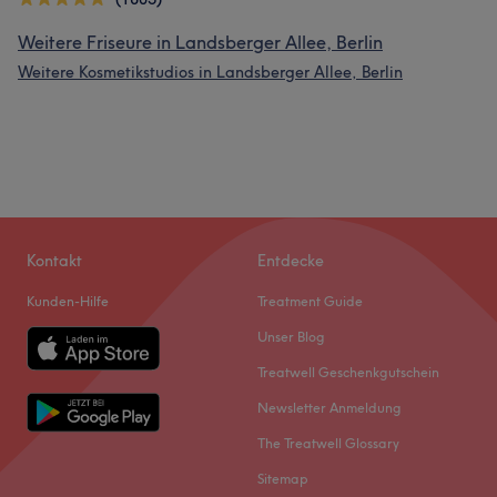
Weitere Friseure in Landsberger Allee, Berlin
Weitere Kosmetikstudios in Landsberger Allee, Berlin
Kontakt
Entdecke
Kunden-Hilfe
Treatment Guide
Unser Blog
Treatwell Geschenkgutschein
Newsletter Anmeldung
The Treatwell Glossary
Sitemap