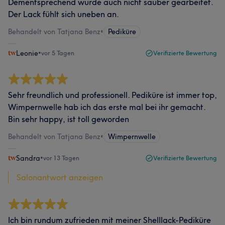
Dementsprechend wurde auch nicht sauber gearbeitet.
Der Lack fühlt sich uneben an.
Behandelt von Tatjana Benz
•
Pediküre
Leonie
•
vor 5 Tagen
Verifizierte Bewertung
Sehr freundlich und professionell. Pediküre ist immer top,
Wimpernwelle hab ich das erste mal bei ihr gemacht.
Bin sehr happy, ist toll geworden
Behandelt von Tatjana Benz
•
Wimpernwelle
Sandra
•
vor 13 Tagen
Verifizierte Bewertung
Salonantwort anzeigen
Ich bin rundum zufrieden mit meiner Shelllack-Pediküre