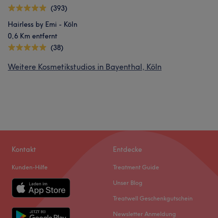
(393)
Hairless by Emi - Köln
0,6 Km entfernt
(38)
Weitere Kosmetikstudios in Bayenthal, Köln
Kontakt
Entdecke
Kunden-Hilfe
Treatment Guide
Unser Blog
Treatwell Geschenkgutschein
Newsletter Anmeldung