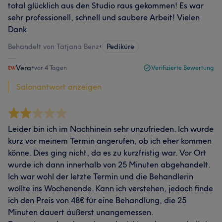
total glücklich aus den Studio raus gekommen! Es war
sehr professionell, schnell und saubere Arbeit! Vielen
Dank
Behandelt von Tatjana Benz
•
Pediküre
Vera
•
vor 4 Tagen
Verifizierte Bewertung
Salonantwort anzeigen
Leider bin ich im Nachhinein sehr unzufrieden. Ich wurde
kurz vor meinem Termin angerufen, ob ich eher kommen
könne. Dies ging nicht, da es zu kurzfristig war. Vor Ort
wurde ich dann innerhalb von 25 Minuten abgehandelt.
Ich war wohl der letzte Termin und die Behandlerin
wollte ins Wochenende. Kann ich verstehen, jedoch finde
ich den Preis von 48€ für eine Behandlung, die 25
Minuten dauert äußerst unangemessen.