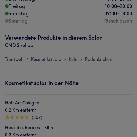
Freitag
10:00
–
20:00
Samstag
09:00
–
18:00
Sonntag
Geschlossen
Verwendete Produkte in diesem Salon
CND Shellac
Treatwell
Kosmetikstudio
Köln
Rodenkirchen
>
>
>
Kosmetikstudios in der Nähe
Hair Art Cologne
0,2 Km entfernt
(402)
Haus des Barbers - Köln
0,3 Km entfernt