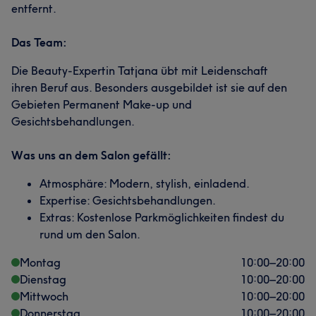
entfernt.
Das Team:
Die Beauty-Expertin Tatjana übt mit Leidenschaft
ihren Beruf aus. Besonders ausgebildet ist sie auf den
Gebieten Permanent Make-up und
Gesichtsbehandlungen.
Was uns an dem Salon gefällt:
Atmosphäre: Modern, stylish, einladend.
Expertise: Gesichtsbehandlungen.
Extras: Kostenlose Parkmöglichkeiten findest du
rund um den Salon.
Montag
10:00
–
20:00
Dienstag
10:00
–
20:00
Mittwoch
10:00
–
20:00
Donnerstag
10:00
–
20:00