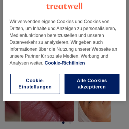
Körperbehandlungen
(
1
)
69 €
Wir verwenden eigene Cookies und Cookies von
Unsere Arbeit
Dritten, um Inhalte und Anzeigen zu personalisieren,
Bild anklicken für weitere Details
Medienfunktionen bereitzustellen und unseren
Datenverkehr zu analysieren. Wir geben auch
Informationen über die Nutzung unserer Webseite an
unsere Partner für soziale Medien, Werbung und
Analysen weiter.
Cookie-Richtlinien
Cookie-
Alle Cookies
Einstellungen
akzeptieren