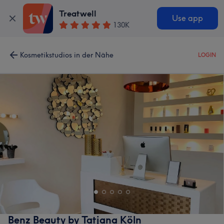
Treatwell
Use app
130K
Kosmetikstudios in der Nähe
LOGIN
Benz Beauty by Tatjana Köln