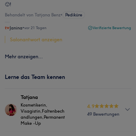
🙂!
Behandelt von Tatjana Benz
•
Pediküre
Janina
•
vor 21 Tagen
Verifizierte Bewertung
Salonantwort anzeigen
Mehr anzeigen...
Lerne das Team kennen
Tatjana
Kosmetikerin,
4.9
Visagistin,Faltenbech
49 Bewertungen
andlungen,Permanent
Make -Up