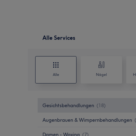
Alle Services
Alle
Nägel
H
Gesichtsbehandlungen
(
18
)
Augenbrauen & Wimpernbehandlungen
Damen - Waxing
(
7
)