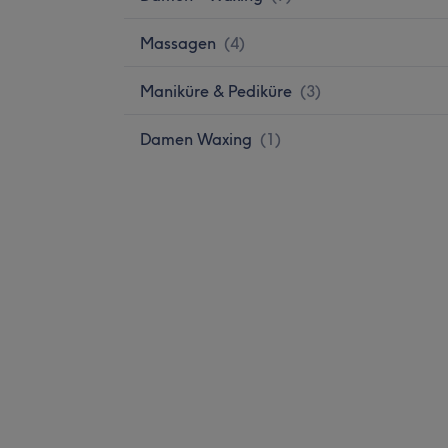
Massagen
(
4
)
Maniküre & Pediküre
(
3
)
Damen Waxing
(
1
)