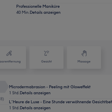
Professionelle Maniküre
40 Min.
Details anzeigen
aarentfernung
Gesicht
Massage
Microdermabrasion - Peeling mit Gloweffekt
1 Std.
Details anzeigen
(
8
)
L´Heure de Luxe - Eine Stunde verwöhnende Gesichtbe
1 Std.
Details anzeigen