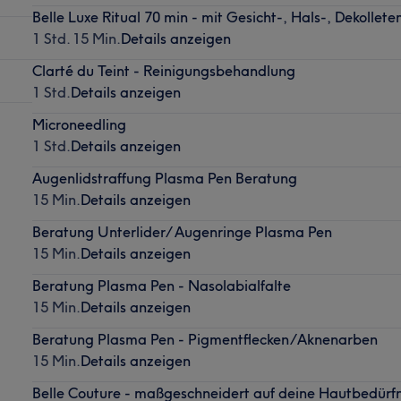
Belle Luxe Ritual 70 min - mit Gesicht-, Hals-, Dekolle
1 Std. 15 Min.
Details anzeigen
Clarté du Teint - Reinigungsbehandlung
1 Std.
Details anzeigen
Microneedling
1 Std.
Details anzeigen
Augenlidstraffung Plasma Pen Beratung
15 Min.
Details anzeigen
Beratung Unterlider/ Augenringe Plasma Pen
15 Min.
Details anzeigen
Beratung Plasma Pen - Nasolabialfalte
15 Min.
Details anzeigen
Beratung Plasma Pen - Pigmentflecken/Aknenarben
15 Min.
Details anzeigen
Belle Couture - maßgeschneidert auf deine Hautbedürfn