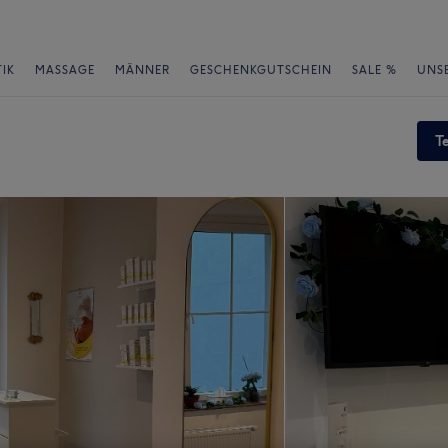
IK
MASSAGE
MÄNNER
GESCHENKGUTSCHEIN
SALE %
UNS
T