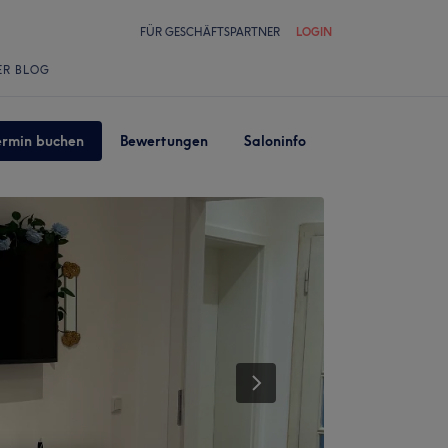
FÜR GESCHÄFTSPARTNER
LOGIN
ER BLOG
ermin buchen
Bewertungen
Saloninfo