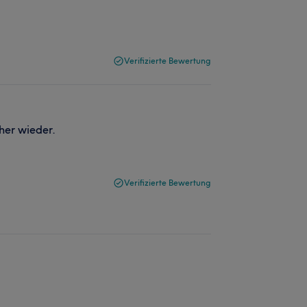
Verifizierte Bewertung
her wieder.
Verifizierte Bewertung