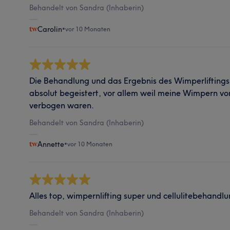
Behandelt von Sandra (Inhaberin)
Carolin
•
vor 10 Monaten
Die Behandlung und das Ergebnis des Wimperliftings
absolut begeistert, vor allem weil meine Wimpern v
verbogen waren.
Behandelt von Sandra (Inhaberin)
Annette
•
vor 10 Monaten
Alles top, wimpernlifting super und cellulitebehand
Behandelt von Sandra (Inhaberin)