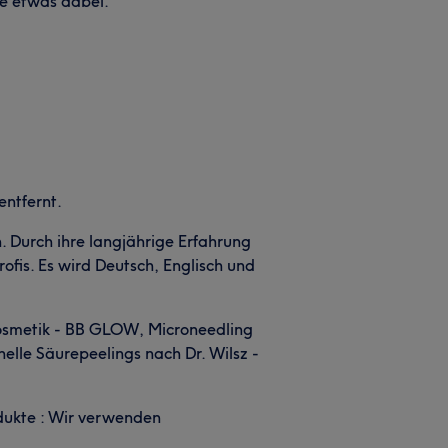
de etwas dabei.
entfernt.
 Durch ihre langjährige Erfahrung
is. Es wird Deutsch, Englisch und
 Kosmetik - BB GLOW, Microneedling
lle Säurepeelings nach Dr. Wilsz -
dukte : Wir verwenden