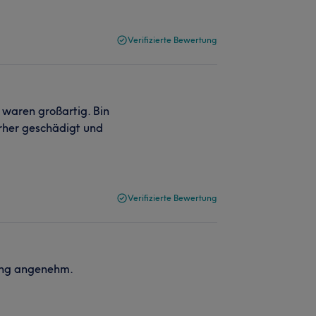
Verifizierte Bewertung
 waren großartig. Bin
orher geschädigt und
Verifizierte Bewertung
lung angenehm.