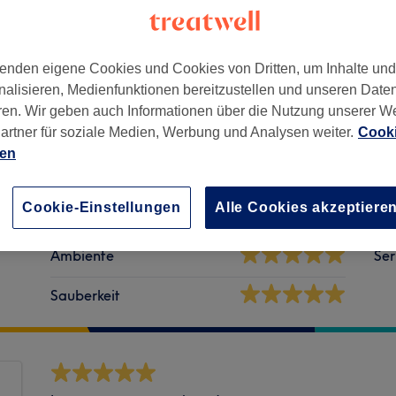
enden eigene Cookies und Cookies von Dritten, um Inhalte un
nalisieren, Medienfunktionen bereitzustellen und unseren Date
ren. Wir geben auch Informationen über die Nutzung unserer W
 Deutschland
artner für soziale Medien, Werbung und Analysen weiter.
Cooki
ien
Cookie-Einstellungen
Alle Cookies akzeptiere
Ambiente
Ser
Sauberkeit