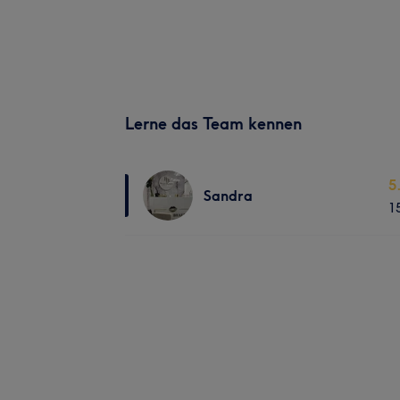
Lerne das Team kennen
5
Sandra
1