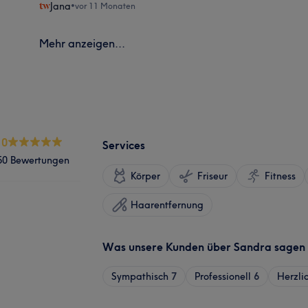
Jana
•
vor 11 Monaten
Mehr anzeigen...
.0
Services
50 Bewertungen
Körper
Friseur
Fitness
Haarentfernung
Was unsere Kunden über Sandra sagen
Sympathisch
7
Professionell
6
Herzli