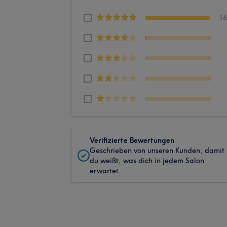
1
Verifizierte Bewertungen
Geschrieben von unseren Kunden, damit
du weißt, was dich in jedem Salon
erwartet.