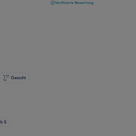
Verifizierte Bewertung
Gesicht
ch
5