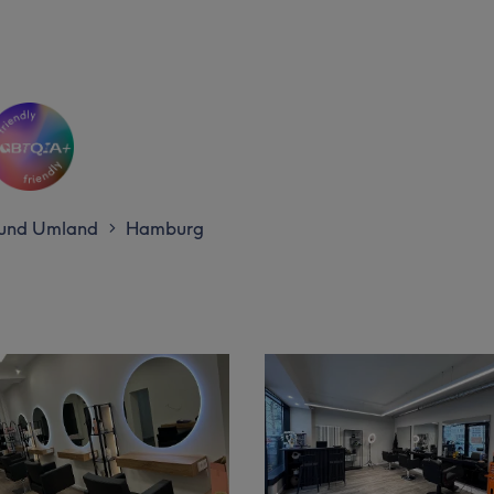
und Umland
Hamburg
>