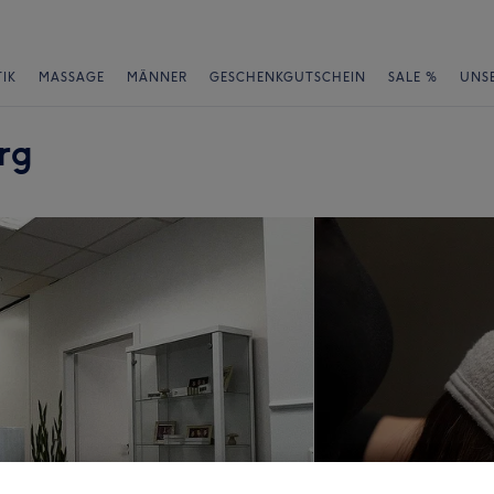
IK
MASSAGE
MÄNNER
GESCHENKGUTSCHEIN
SALE %
UNS
rg