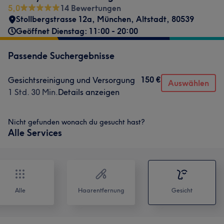
5,0
14 Bewertungen
Stollbergstrasse 12a
,
München, Altstadt
,
80539
Geöffnet Dienstag: 11:00 - 20:00
Passende Suchergebnisse
150 €
Gesichtsreinigung und Versorgung
Auswählen
1 Std. 30 Min.
Details anzeigen
Nicht gefunden wonach du gesucht hast?
Alle Services
Alle
Haarentfernung
Gesicht