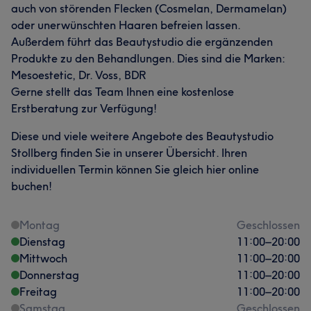
auch von störenden Flecken (Cosmelan, Dermamelan)
oder unerwünschten Haaren befreien lassen.
Außerdem führt das Beautystudio die ergänzenden
Produkte zu den Behandlungen. Dies sind die Marken:
Mesoestetic, Dr. Voss, BDR
Gerne stellt das Team Ihnen eine kostenlose
Erstberatung zur Verfügung!
Diese und viele weitere Angebote des Beautystudio
Stollberg finden Sie in unserer Übersicht. Ihren
individuellen Termin können Sie gleich hier online
buchen!
Montag
Geschlossen
Dienstag
11:00
–
20:00
Mittwoch
11:00
–
20:00
Donnerstag
11:00
–
20:00
Freitag
11:00
–
20:00
Samstag
Geschlossen