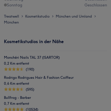
Sonntag
Geschlossen
Treatwell
Kosmetikstudio
München und Umland
>
>
>
München
Kosmetikstudios in der Nähe
Monchéri Nails TAL 37 (ISARTOR)
0,2 Km entfernt
(190)
Rodrigo Rodrigues Hair & Fashion Coiffeur
0,6 Km entfernt
(595)
Bullfrog - Barber
0,7 Km entfernt
(10534)