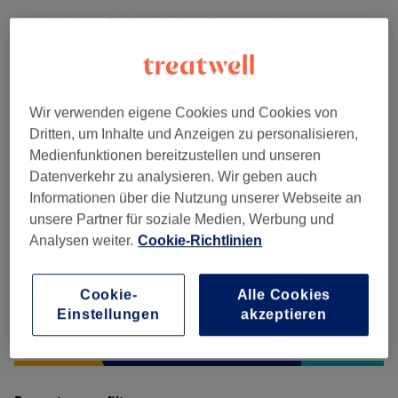
Verschiedene Gesichtsbehandlungen
(
9
)
ab 30 €
Salonbewertungen
Wir verwenden eigene Cookies und Cookies von
Dritten, um Inhalte und Anzeigen zu personalisieren,
5,0
Medienfunktionen bereitzustellen und unseren
Datenverkehr zu analysieren. Wir geben auch
14 Bewertungen
Informationen über die Nutzung unserer Webseite an
unsere Partner für soziale Medien, Werbung und
Ambiente
Analysen weiter.
Cookie-Richtlinien
Sauberkeit
Cookie-
Alle Cookies
Einstellungen
akzeptieren
Service