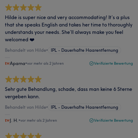
Hilde is super nice and very accommodating! It’s a plus
that she speaks English and takes her time to thoroughly
understands your needs. She’ll always make you feel
welcomed ❤️
Behandelt von Hilde
•
IPL - Dauerhafte Haarentfernung
Aparna
•
vor mehr als 2 Jahren
Verifizierte Bewertung
Sehr gute Behandlung, schade, dass man keine 6 Sterne
vergeben kann.
Behandelt von Hilde
•
IPL - Dauerhafte Haarentfernung
J. H.
•
vor mehr als 2 Jahren
Verifizierte Bewertung