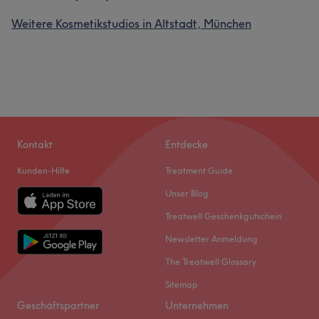
Weitere Kosmetikstudios in Altstadt, München
Kontakt
Entdecke
Kunden-Hilfe
Treatment Guide
Unser Blog
Treatwell Geschenkgutschein
Newsletter Anmeldung
The Treatwell Glossary
Sitemap
Geschäftspartner
Unternehmen