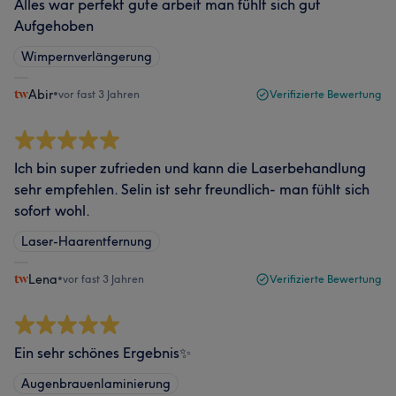
Alles war perfekt gute arbeit man fühlt sich gut
Aufgehoben
Wimpernverlängerung
Abir
•
vor fast 3 Jahren
Verifizierte Bewertung
Ich bin super zufrieden und kann die Laserbehandlung
sehr empfehlen. Selin ist sehr freundlich- man fühlt sich
sofort wohl.
Laser-Haarentfernung
Lena
•
vor fast 3 Jahren
Verifizierte Bewertung
Ein sehr schönes Ergebnis✨
Augenbrauenlaminierung