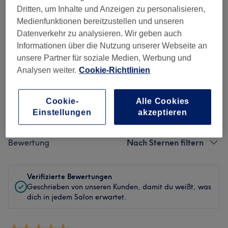
Dritten, um Inhalte und Anzeigen zu personalisieren,
Sauberkeit
Medienfunktionen bereitzustellen und unseren
Datenverkehr zu analysieren. Wir geben auch
Service
Informationen über die Nutzung unserer Webseite an
unsere Partner für soziale Medien, Werbung und
Analysen weiter.
Cookie-Richtlinien
Bewertungen filtern
Cookie-
Alle Cookies
Einstellungen
akzeptieren
Behandlung
Alle Bewertungen
Bewertung
Nach Sternen filtern
Verifizierte Bewertungen
Geschrieben von unseren Kunden, damit du weißt, was
dich in jedem Salon erwartet.