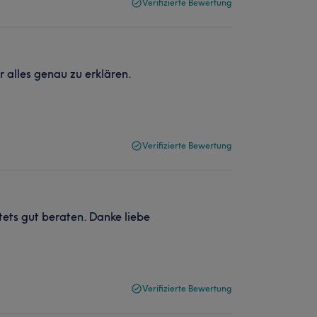
Verifizierte Bewertung
 alles genau zu erklären.
Verifizierte Bewertung
ets gut beraten. Danke liebe
Verifizierte Bewertung