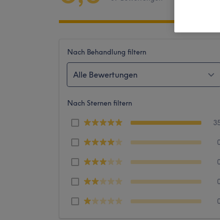
Nach Behandlung filtern
Alle Bewertungen
Nach Sternen filtern
3