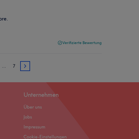
ore.
Verifizierte Bewertung
…
7
3
Unternehmen
Über uns
Jobs
Impressum
Cookie-Einstellungen