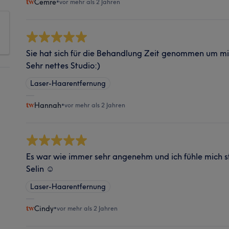
Cemre
•
vor mehr als 2 Jahren
Sie hat sich für die Behandlung Zeit genommen um mir
Sehr nettes Studio:)
Laser-Haarentfernung
Hannah
•
vor mehr als 2 Jahren
Es war wie immer sehr angenehm und ich fühle mich st
Selin ☺️
Laser-Haarentfernung
Cindy
•
vor mehr als 2 Jahren