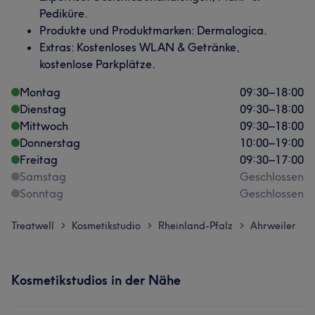
Pediküre.
Produkte und Produktmarken: Dermalogica.
Extras: Kostenloses WLAN & Getränke,
kostenlose Parkplätze.
Montag
09:30
–
18:00
Dienstag
09:30
–
18:00
Mittwoch
09:30
–
18:00
Donnerstag
10:00
–
19:00
Freitag
09:30
–
17:00
Samstag
Geschlossen
Sonntag
Geschlossen
Treatwell
Kosmetikstudio
Rheinland-Pfalz
Ahrweiler
>
>
>
Kosmetikstudios in der Nähe