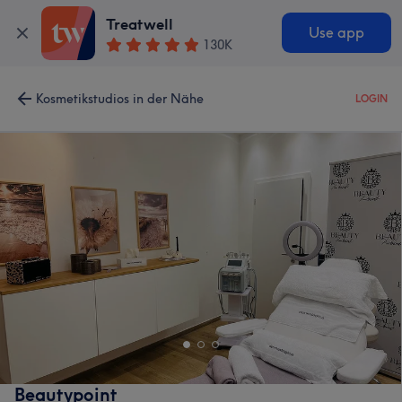
Treatwell
Use app
130K
Kosmetikstudios in der Nähe
LOGIN
Beautypoint