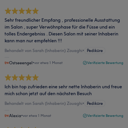
Sehr freundlicher Empfang , professionelle Ausstattung
im Salon , super Verwöhnphase für die Füsse und ein
tolles Endergebniss . Diesen Salon mit seiner Inhaberin
kann man nur empfehlen !!!
Behandelt von Sarah (Inhaberin) Zouaghi
•
Pediküre
Ostseeengel
•
vor etwa 1 Monat
Verifizierte Bewertung
Ich bin top zufrieden eine sehr nette Inhaberin und freue
mich schon jetzt auf den nächsten Besuch
Behandelt von Sarah (Inhaberin) Zouaghi
•
Pediküre
Alexia
•
vor etwa 1 Monat
Verifizierte Bewertung