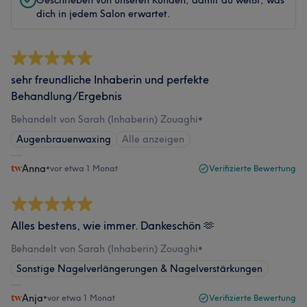
Geschrieben von unseren Kunden, damit du weißt, was
dich in jedem Salon erwartet.
sehr freundliche Inhaberin und perfekte
Behandlung/Ergebnis
Behandelt von Sarah (Inhaberin) Zouaghi
•
Augenbrauenwaxing
Alle anzeigen
Anna
•
vor etwa 1 Monat
Verifizierte Bewertung
Alles bestens, wie immer. Dankeschön 🫶
Behandelt von Sarah (Inhaberin) Zouaghi
•
Sonstige Nagelverlängerungen & Nagelverstärkungen
Anja
•
vor etwa 1 Monat
Verifizierte Bewertung