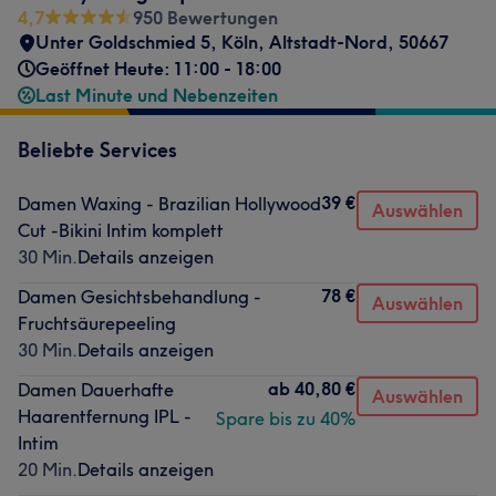
4,7
950 Bewertungen
Unter Goldschmied 5
,
Köln, Altstadt-Nord
,
50667
Geöffnet Heute: 11:00 - 18:00
Last Minute und Nebenzeiten
Beliebte Services
39 €
Damen Waxing - Brazilian Hollywood
Auswählen
Cut -Bikini Intim komplett
30 Min.
Details anzeigen
78 €
Damen Gesichtsbehandlung -
Auswählen
Fruchtsäurepeeling
30 Min.
Details anzeigen
ab
40,80 €
Damen Dauerhafte
Auswählen
Haarentfernung IPL -
Spare bis zu 40%
Intim
20 Min.
Details anzeigen