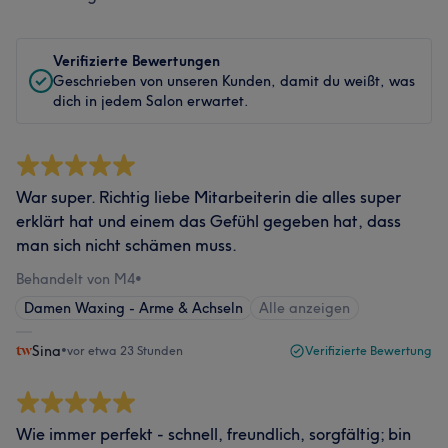
Verifizierte Bewertungen
Geschrieben von unseren Kunden, damit du weißt, was
dich in jedem Salon erwartet.
War super. Richtig liebe Mitarbeiterin die alles super
erklärt hat und einem das Gefühl gegeben hat, dass
man sich nicht schämen muss.
Behandelt von M4
•
Damen Waxing - Arme & Achseln
Alle anzeigen
Sina
•
vor etwa 23 Stunden
Verifizierte Bewertung
Wie immer perfekt - schnell, freundlich, sorgfältig; bin