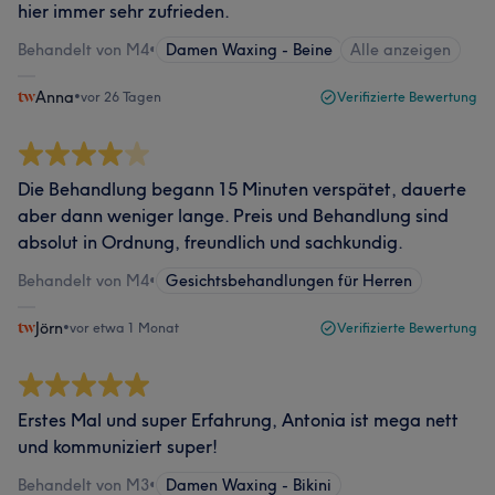
hier immer sehr zufrieden.
Behandelt von M4
•
Damen Waxing - Beine
Alle anzeigen
Anna
•
vor 26 Tagen
Verifizierte Bewertung
Die Behandlung begann 15 Minuten verspätet, dauerte
aber dann weniger lange. Preis und Behandlung sind
absolut in Ordnung, freundlich und sachkundig.
Behandelt von M4
•
Gesichtsbehandlungen für Herren
Jörn
•
vor etwa 1 Monat
Verifizierte Bewertung
Erstes Mal und super Erfahrung, Antonia ist mega nett
und kommuniziert super!
Behandelt von M3
•
Damen Waxing - Bikini