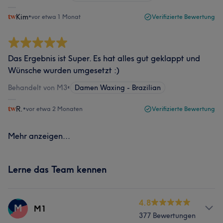
Kim
•
vor etwa 1 Monat
Verifizierte Bewertung
Das Ergebnis ist Super. Es hat alles gut geklappt und
Wünsche wurden umgesetzt :)
Behandelt von M3
•
Damen Waxing - Brazilian
R.
•
vor etwa 2 Monaten
Verifizierte Bewertung
Mehr anzeigen...
Lerne das Team kennen
4.8
M
M1
377 Bewertungen