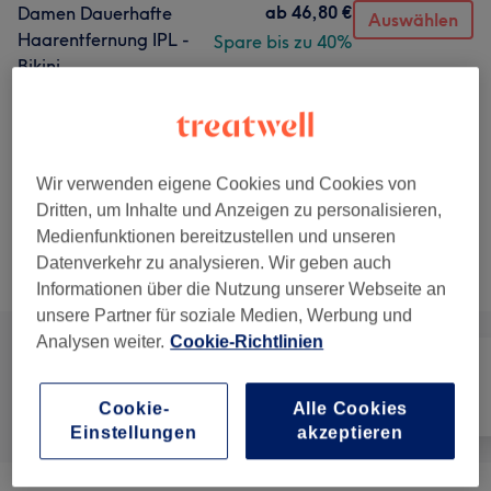
ab
46,80 €
Damen Dauerhafte
Auswählen
Haarentfernung IPL -
Spare bis zu 40%
Bikini
20 Min.
Details anzeigen
ab
40,80 €
Damen Dauerhafte
Auswählen
Haarentfernung IPL -
Spare bis zu 40%
Achseln
Wir verwenden eigene Cookies und Cookies von
20 Min.
Details anzeigen
Dritten, um Inhalte und Anzeigen zu personalisieren,
Medienfunktionen bereitzustellen und unseren
Datenverkehr zu analysieren. Wir geben auch
Alle Services
Informationen über die Nutzung unserer Webseite an
unsere Partner für soziale Medien, Werbung und
Analysen weiter.
Cookie-Richtlinien
Alle
Haarentfernung
Gesicht
Cookie-
Alle Cookies
Einstellungen
akzeptieren