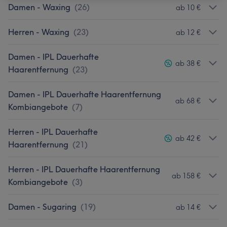
Damen - Waxing
(
26
)
ab 10 €
Herren - Waxing
(
23
)
ab 12 €
Damen - IPL Dauerhafte
ab 38 €
Haarentfernung
(
23
)
Damen - IPL Dauerhafte Haarentfernung
ab 68 €
Kombiangebote
(
7
)
Herren - IPL Dauerhafte
ab 42 €
Haarentfernung
(
21
)
Herren - IPL Dauerhafte Haarentfernung
ab 158 €
Kombiangebote
(
3
)
Damen - Sugaring
(
19
)
ab 14 €