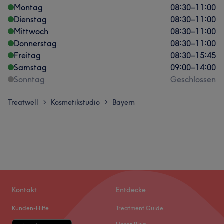
Montag
08:30
–
11:00
Dienstag
08:30
–
11:00
Mittwoch
08:30
–
11:00
Donnerstag
08:30
–
11:00
Freitag
08:30
–
15:45
Samstag
09:00
–
14:00
Sonntag
Geschlossen
Treatwell
Kosmetikstudio
Bayern
>
>
Kontakt
Entdecke
Kunden-Hilfe
Treatment Guide