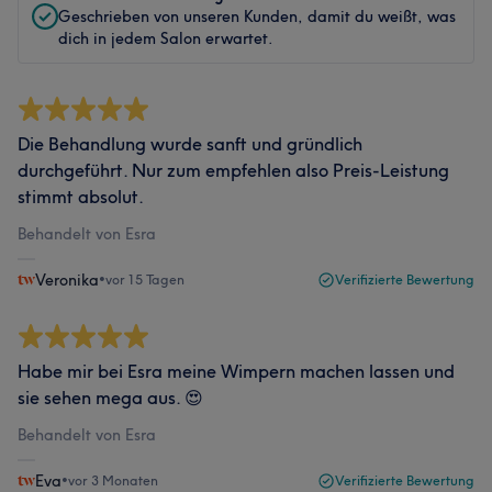
Geschrieben von unseren Kunden, damit du weißt, was
dich in jedem Salon erwartet.
Die Behandlung wurde sanft und gründlich
durchgeführt. Nur zum empfehlen also Preis-Leistung
stimmt absolut.
Behandelt von Esra
Veronika
•
vor 15 Tagen
Verifizierte Bewertung
Habe mir bei Esra meine Wimpern machen lassen und
sie sehen mega aus. 😍
Behandelt von Esra
Eva
•
vor 3 Monaten
Verifizierte Bewertung