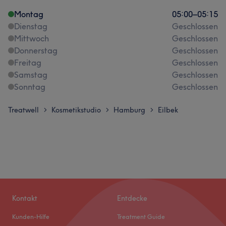
Montag
05:00
–
05:15
Dienstag
Geschlossen
Mittwoch
Geschlossen
Donnerstag
Geschlossen
Freitag
Geschlossen
Samstag
Geschlossen
Sonntag
Geschlossen
Treatwell
Kosmetikstudio
Hamburg
Eilbek
>
>
>
Kontakt
Entdecke
Kunden-Hilfe
Treatment Guide