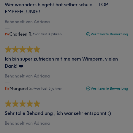
Wer woanders hingeht hat selber schuld… TOP
EMPFEHLUNG !
Behandelt von Adriana
Charleen R.
•
vor fast 3 Jahren
Verifizierte Bewertung
Ich bin super zufrieden mit meinem Wimpern, vielen
Dank! ❤️
Behandelt von Adriana
Margaret S.
•
vor fast 3 Jahren
Verifizierte Bewertung
Sehr tolle Behandlung , ich war sehr entspannt :)
Behandelt von Adriana