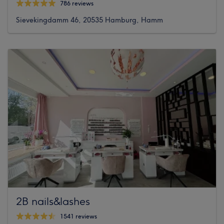
786 reviews
Sievekingdamm 46, 20535 Hamburg, Hamm
2B nails&lashes
1541 reviews