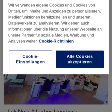
Wir verwenden eigene Cookies und Cookies von
Dritten, um Inhalte und Anzeigen zu personalisieren,
Mehr Salons anzeigen
Medienfunktionen bereitzustellen und unseren
Datenverkehr zu analysieren. Wir geben auch
Informationen über die Nutzung unserer Webseite an
unsere Partner für soziale Medien, Werbung und
Analysen weiter.
Cookie-Richtlinien
Cookie-
Alle Cookies
Einstellungen
akzeptieren
Luli Nails & Lashes Hamburg