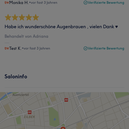
Monika H.
•
vor fast 3 Jahren
Verifizierte Bewertung
Habe ich wunderschöne Augenbrauen , vielen Dank ♥️
Behandelt von Adriana
Test K.
•
vor fast 3 Jahren
Verifizierte Bewertung
Saloninfo