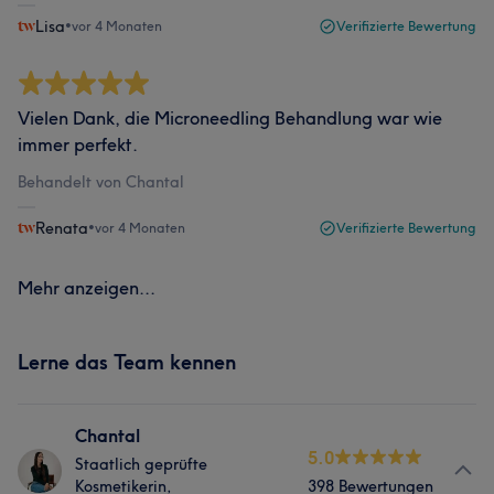
Lisa
•
vor 4 Monaten
Verifizierte Bewertung
Vielen Dank, die Microneedling Behandlung war wie
immer perfekt.
Behandelt von Chantal
Renata
•
vor 4 Monaten
Verifizierte Bewertung
Mehr anzeigen...
Lerne das Team kennen
Chantal
5.0
Staatlich geprüfte
Kosmetikerin,
398 Bewertungen