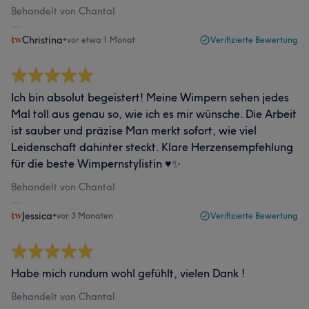
Behandelt von Chantal
Christina
•
vor etwa 1 Monat
Verifizierte Bewertung
Ich bin absolut begeistert! Meine Wimpern sehen jedes
Mal toll aus genau so, wie ich es mir wünsche. Die Arbeit
ist sauber und präzise Man merkt sofort, wie viel
Leidenschaft dahinter steckt. Klare Herzensempfehlung
für die beste Wimpernstylistin ♥️✨
Behandelt von Chantal
Jessica
•
vor 3 Monaten
Verifizierte Bewertung
Habe mich rundum wohl gefühlt, vielen Dank !
Behandelt von Chantal