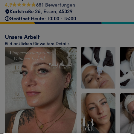
4,9
681 Bewertungen
Karlstraße 26
,
Essen
,
45329
Geöffnet Heute: 10:00 - 15:00
Unsere Arbeit
Bild anklicken für weitere Details