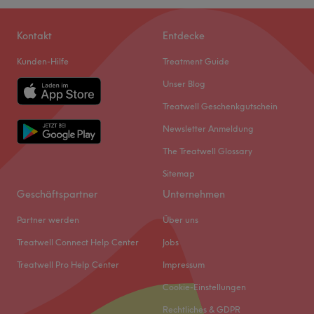
Kontakt
Entdecke
Kunden-Hilfe
Treatment Guide
Unser Blog
Treatwell Geschenkgutschein
Newsletter Anmeldung
The Treatwell Glossary
Sitemap
Geschäftspartner
Unternehmen
Partner werden
Über uns
Treatwell Connect Help Center
Jobs
Treatwell Pro Help Center
Impressum
Cookie-Einstellungen
Rechtliches & GDPR