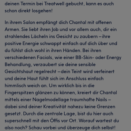
deinen Termin bei Treatwell gebucht, kann es auch
schon direkt losgehen!
In ihrem Salon empfängt dich Chantal mit offenen
Armen. Sie liebt ihren Job und vor allem auch, dir ein
strahlendes Lächeln ins Gesicht zu zaubern – ihre
positive Energie schwappt einfach auf dich über und
du fühlst dich wohl in ihren Händen. Bei ihren
verschiedenen Facials, wie einer BB-Skin- oder Energy
Behandlung, verzaubert sie deine sensible
Gesichtshaut regelrecht – dein Teint wird verfeinert
und deine Haut fühlt sich im Anschluss einfach
himmlisch weich an. Um wirklich bis in die
Fingerspitzen glänzen zu können, kreiert dir Chantal
mittels einer Nagelmodellage traumhafte Nails –
dabei sind deiner Kreativität nahezu keine Grenzen
gesetzt. Durch die zentrale Lage, bist du hier auch
superschnell mit den Öffis vor Ort. Worauf wartest du
also noch? Schau vorbei und überzeuge dich selbst!