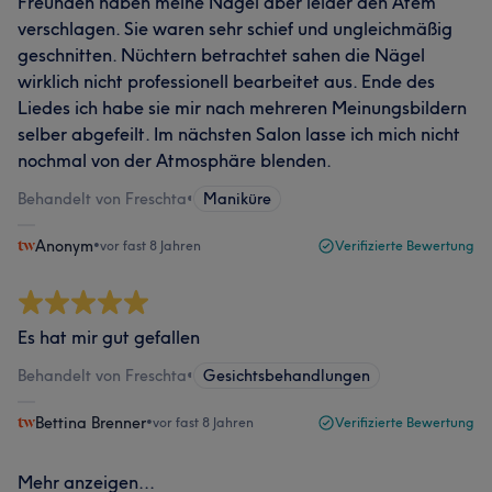
Freunden haben meine Nägel aber leider den Atem
verschlagen. Sie waren sehr schief und ungleichmäßig
geschnitten. Nüchtern betrachtet sahen die Nägel
wirklich nicht professionell bearbeitet aus. Ende des
Liedes ich habe sie mir nach mehreren Meinungsbildern
selber abgefeilt. Im nächsten Salon lasse ich mich nicht
nochmal von der Atmosphäre blenden.
Behandelt von Freschta
•
Maniküre
Anonym
•
vor fast 8 Jahren
Verifizierte Bewertung
Es hat mir gut gefallen
Behandelt von Freschta
•
Gesichtsbehandlungen
Bettina Brenner
•
vor fast 8 Jahren
Verifizierte Bewertung
Mehr anzeigen...