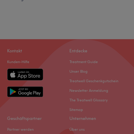
Kontakt
Entdecke
Kunden-Hilfe
Treatment Guide
Unser Blog
Treatwell Geschenkgutschein
Newsletter Anmeldung
The Treatwell Glossary
Sitemap
Geschäftspartner
Unternehmen
Partner werden
Über uns