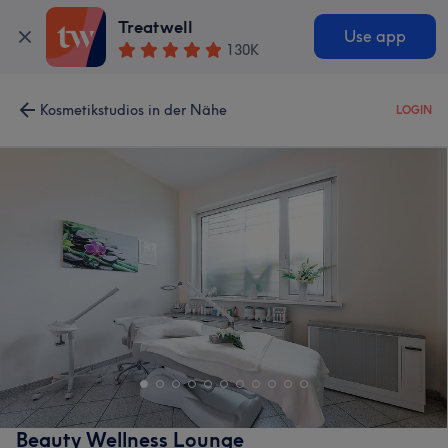
Treatwell
Use app
130K
Kosmetikstudios in der Nähe
LOGIN
Beauty Wellness Lounge