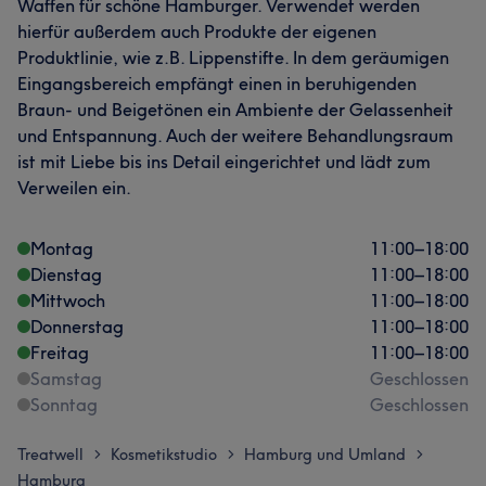
Waffen für schöne Hamburger. Verwendet werden
hierfür außerdem auch Produkte der eigenen
Produktlinie, wie z.B. Lippenstifte. In dem geräumigen
Eingangsbereich empfängt einen in beruhigenden
Braun- und Beigetönen ein Ambiente der Gelassenheit
und Entspannung. Auch der weitere Behandlungsraum
ist mit Liebe bis ins Detail eingerichtet und lädt zum
Verweilen ein.
Montag
11:00
–
18:00
Dienstag
11:00
–
18:00
Mittwoch
11:00
–
18:00
Donnerstag
11:00
–
18:00
Freitag
11:00
–
18:00
Samstag
Geschlossen
Sonntag
Geschlossen
Treatwell
Kosmetikstudio
Hamburg und Umland
>
>
>
Hamburg