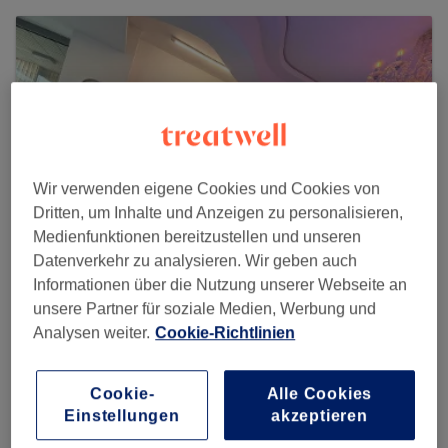
Wir verwenden eigene Cookies und Cookies von
Dritten, um Inhalte und Anzeigen zu personalisieren,
Medienfunktionen bereitzustellen und unseren
Datenverkehr zu analysieren. Wir geben auch
Informationen über die Nutzung unserer Webseite an
unsere Partner für soziale Medien, Werbung und
Luli Nails & Lashes Hamburg
Analysen weiter.
Cookie-Richtlinien
1736 reviews
Wandsbeker Chaussee 164, 22089 Hamburg, Eilbek
Cookie-
Alle Cookies
Einstellungen
akzeptieren