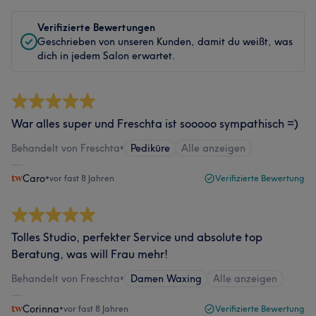
Verifizierte Bewertungen
Geschrieben von unseren Kunden, damit du weißt, was
dich in jedem Salon erwartet.
War alles super und Freschta ist sooooo sympathisch =)
Behandelt von Freschta
•
Pediküre
Alle anzeigen
Caro
•
vor fast 8 Jahren
Verifizierte Bewertung
Tolles Studio, perfekter Service und absolute top
Beratung, was will Frau mehr!
Behandelt von Freschta
•
Damen Waxing
Alle anzeigen
Corinna
•
vor fast 8 Jahren
Verifizierte Bewertung