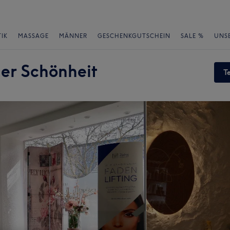
IK
MASSAGE
MÄNNER
GESCHENKGUTSCHEIN
SALE %
UNS
Der Schönheit
T