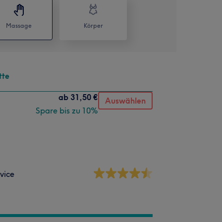
Massage
Körper
tte
ab
31,50 €
Auswählen
Spare bis zu 10%
vice