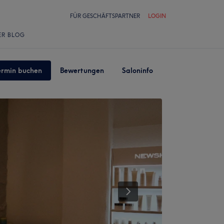
FÜR GESCHÄFTSPARTNER
LOGIN
ER BLOG
ermin buchen
Bewertungen
Saloninfo