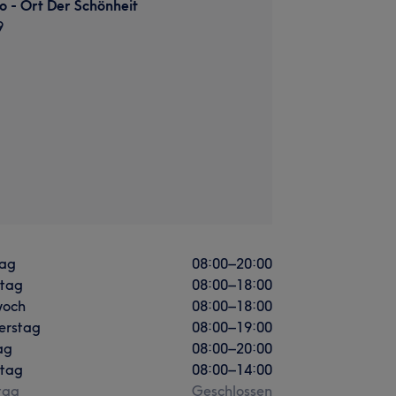
o - Ort Der Schönheit
9
ag
08:00
–
20:00
stag
08:00
–
18:00
woch
08:00
–
18:00
erstag
08:00
–
19:00
ag
08:00
–
20:00
tag
08:00
–
14:00
tag
Geschlossen