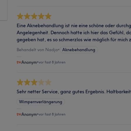
Eine Aknebehandlung ist nie eine schöne oder dur
Angelegenheit. Dennoch hatte ich hier das Gefühl, 
gegeben hat, es so schmerzlos wie möglich für mich z
Behandelt von Nadja
•
Aknebehandlung
Anonym
•
vor fast 8 Jahren
Sehr netter Service, ganz gutes Ergebnis. Haltbarkeit
Wimpernverlängerung
Anonym
•
vor fast 8 Jahren