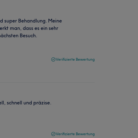
nd super Behandlung. Meine
erkt man, dass es ein sehr
 nächsten Besuch.
Verifizierte Bewertung
l, schnell und präzise.
Verifizierte Bewertung