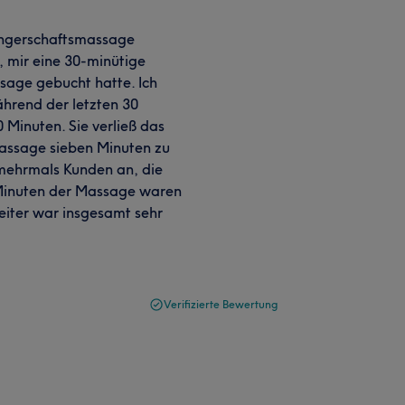
wangerschaftsmassage
, mir eine 30-minütige
sage gebucht hatte. Ich
Während der letzten 30
 Minuten. Sie verließ das
assage sieben Minuten zu
f mehrmals Kunden an, die
 Minuten der Massage waren
eiter war insgesamt sehr
Verifizierte Bewertung