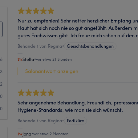
Nur zu empfehlen! Sehr netter herzlicher Empfang u
Haut hat sich noch nie so gut angefühlt. Außerdem m
gutes Fachwissen gibt. Ich freue mich schon auf den
Behandelt von Regina
•
Gesichtsbehandlungen
6
Stella
•
vor etwa 21 Stunden
Salonantwort anzeigen
3
2
0
Sehr angenehme Behandlung. Freundlich, professionel
0
Hygiene-Standards, wie man sie sich wünscht.
Behandelt von Regina
•
Pediküre
Jona
•
vor etwa 2 Monaten