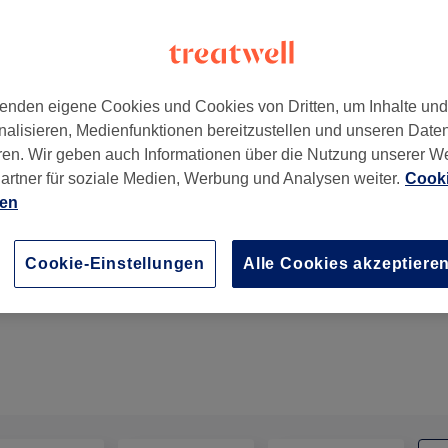
enden eigene Cookies und Cookies von Dritten, um Inhalte un
nalisieren, Medienfunktionen bereitzustellen und unseren Date
ren. Wir geben auch Informationen über die Nutzung unserer W
artner für soziale Medien, Werbung und Analysen weiter.
Cooki
ien
Fußreflexzonenmassage
Cookie-Einstellungen
Alle Cookies akzeptiere
30 Min.
Details anzeigen