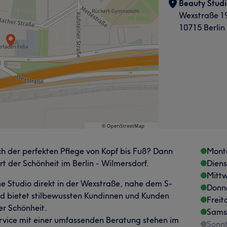
Beauty Studi
Wexstraße 1
10715 Berlin
ch der perfekten Pflege von Kopf bis Fuß? Dann
Mont
rt der Schönheit im Berlin - Wilmersdorf.
Dien
Mitt
ne Studio direkt in der Wexstraße, nahe dem S-
Donn
d bietet stilbewussten Kundinnen und Kunden
Freit
er Schönheit.
Sams
ervice mit einer umfassenden Beratung stehen im
Sonn