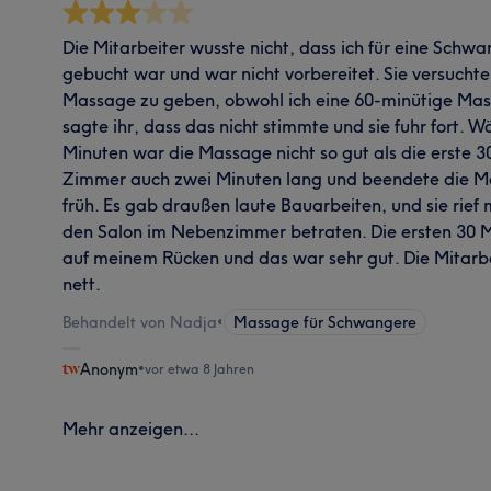
Die Mitarbeiter wusste nicht, dass ich für eine Sch
gebucht war und war nicht vorbereitet. Sie versuchte
Massage zu geben, obwohl ich eine 60-minütige Mas
sagte ihr, dass das nicht stimmte und sie fuhr fort. 
Minuten war die Massage nicht so gut als die erste 30
Zimmer auch zwei Minuten lang und beendete die M
früh. Es gab draußen laute Bauarbeiten, und sie rie
den Salon im Nebenzimmer betraten. Die ersten 30
auf meinem Rücken und das war sehr gut. Die Mitarb
nett.
Behandelt von Nadja
•
Massage für Schwangere
Anonym
•
vor etwa 8 Jahren
Mehr anzeigen...