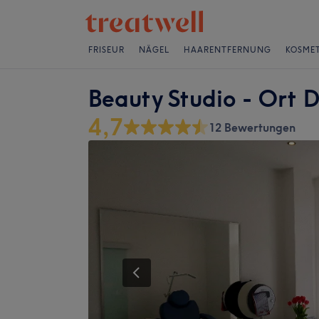
FRISEUR
NÄGEL
HAARENTFERNUNG
KOSMET
Beauty Studio - Ort 
4,7
12 Bewertungen