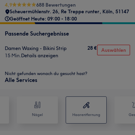
4,9
688 Bewertungen
Scheuermühlenstr. 26
,
Re Treppe runter
,
Köln
,
51147
Geöffnet Heute: 09:00 - 18:00
Passende Suchergebnisse
28 €
Damen Waxing - Bikini Strip
Auswählen
15 Min.
Details anzeigen
Nicht gefunden wonach du gesucht hast?
Alle Services
Nägel
Haarentfernung
Ges