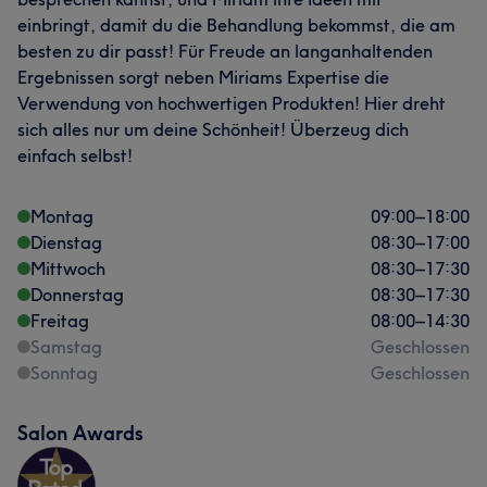
einbringt, damit du die Behandlung bekommst, die am
besten zu dir passt! Für Freude an langanhaltenden
Ergebnissen sorgt neben Miriams Expertise die
Verwendung von hochwertigen Produkten! Hier dreht
sich alles nur um deine Schönheit! Überzeug dich
einfach selbst!
Montag
09:00
–
18:00
Dienstag
08:30
–
17:00
Mittwoch
08:30
–
17:30
Donnerstag
08:30
–
17:30
Freitag
08:00
–
14:30
Samstag
Geschlossen
Sonntag
Geschlossen
Salon Awards