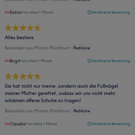
Katrin
•
vor etwa 1 Monat
Verifizierte Bewertung
Alles bestens
Behandelt von Miriam Plückthun
•
Pediküre
Birgit
•
vor etwa 1 Monat
Verifizierte Bewertung
Sie hat nicht nur meine, sondern auch die Fußnägel
meiner Mutter gerettet, sodass wir uns nicht mehr
schämen offene Schuhe zu tragen!
Behandelt von Miriam Plückthun
•
Pediküre
Claudia
•
vor etwa 1 Monat
Verifizierte Bewertung