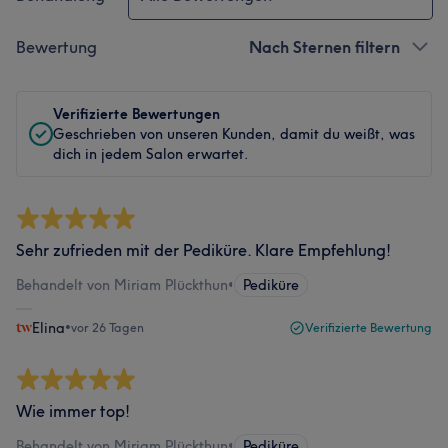
Bewertung
Nach Sternen filtern
Verifizierte Bewertungen
Geschrieben von unseren Kunden, damit du weißt, was
dich in jedem Salon erwartet.
Sehr zufrieden mit der Pediküre. Klare Empfehlung!
Behandelt von Miriam Plückthun
•
Pediküre
Elina
•
vor 26 Tagen
Verifizierte Bewertung
Wie immer top!
Behandelt von Miriam Plückthun
•
Pediküre