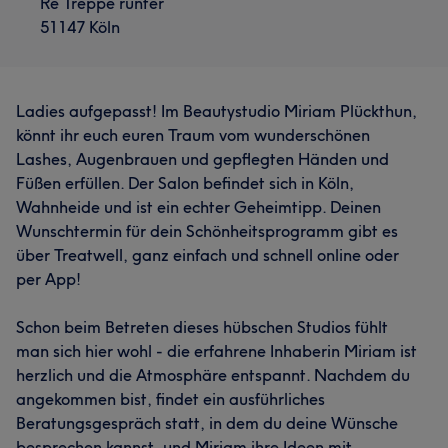
Re Treppe runter
51147 Köln
Ladies aufgepasst! Im Beautystudio Miriam Plückthun,
könnt ihr euch euren Traum vom wunderschönen
Lashes, Augenbrauen und gepflegten Händen und
Füßen erfüllen. Der Salon befindet sich in Köln,
Wahnheide und ist ein echter Geheimtipp. Deinen
Wunschtermin für dein Schönheitsprogramm gibt es
über Treatwell, ganz einfach und schnell online oder
per App!
Schon beim Betreten dieses hübschen Studios fühlt
man sich hier wohl - die erfahrene Inhaberin Miriam ist
herzlich und die Atmosphäre entspannt. Nachdem du
angekommen bist, findet ein ausführliches
Beratungsgespräch statt, in dem du deine Wünsche
besprechen kannst, und Miriam ihre Ideen mit