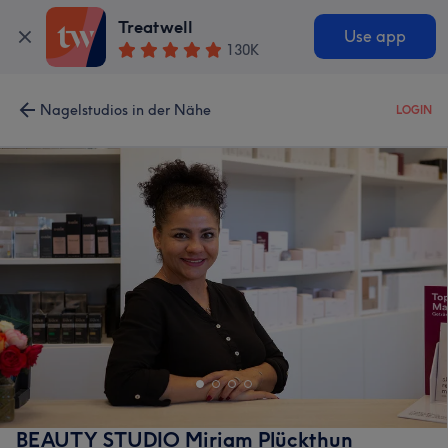
Treatwell
Use app
130K
Nagelstudios in der Nähe
LOGIN
BEAUTY STUDIO Miriam Plückthun