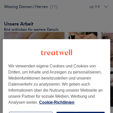
Waxing Damen/ Herren
(
11
)
ab 9 €
Unsere Arbeit
Bild anklicken für weitere Details
Wir verwenden eigene Cookies und Cookies von
Dritten, um Inhalte und Anzeigen zu personalisieren,
Medienfunktionen bereitzustellen und unseren
Datenverkehr zu analysieren. Wir geben auch
Informationen über die Nutzung unserer Webseite an
unsere Partner für soziale Medien, Werbung und
Analysen weiter.
Cookie-Richtlinien