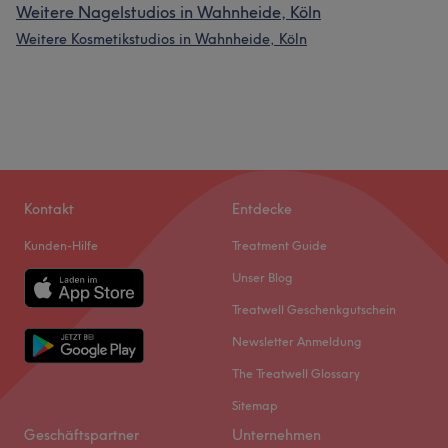
Weitere Nagelstudios in Wahnheide, Köln
Weitere Kosmetikstudios in Wahnheide, Köln
Kontakt
Entdecke
Kunden-Hilfe
Treatment Guide
Unser Blog
Treatwell Geschenkgutschein
Newsletter Anmeldung
The Treatwell Glossary
Sitemap
Geschäftspartner
Unternehmen