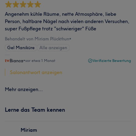
Angenehm kühle Räume, nette Atmosphäre, liebe
Person, haltbare Nägel nach vielen anderen Versuchen,
super Fußpflege trotz "schwieriger" Füße
Behandelt von Miriam Plückthun
•
Gel Maniküre
Alle anzeigen
Bianca
•
vor etwa 1 Monat
Verifizierte Bewertung
Salonantwort anzeigen
Mehr anzeigen...
Lerne das Team kennen
Miriam