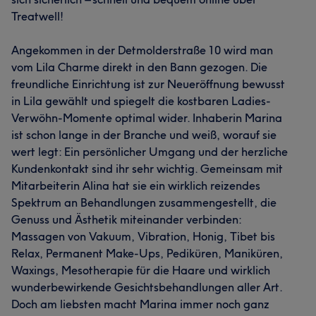
Treatwell!
Angekommen in der Detmolderstraße 10 wird man
vom Lila Charme direkt in den Bann gezogen. Die
freundliche Einrichtung ist zur Neueröffnung bewusst
in Lila gewählt und spiegelt die kostbaren Ladies-
Verwöhn-Momente optimal wider. Inhaberin Marina
ist schon lange in der Branche und weiß, worauf sie
wert legt: Ein persönlicher Umgang und der herzliche
Kundenkontakt sind ihr sehr wichtig. Gemeinsam mit
Mitarbeiterin Alina hat sie ein wirklich reizendes
Spektrum an Behandlungen zusammengestellt, die
Genuss und Ästhetik miteinander verbinden:
Massagen von Vakuum, Vibration, Honig, Tibet bis
Relax, Permanent Make-Ups, Pediküren, Maniküren,
Waxings, Mesotherapie für die Haare und wirklich
wunderbewirkende Gesichtsbehandlungen aller Art.
Doch am liebsten macht Marina immer noch ganz