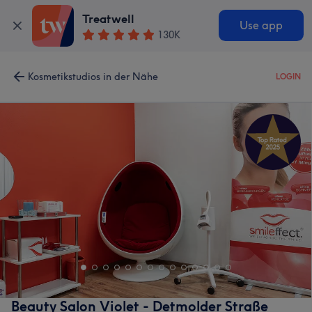
Treatwell
Use app
130K
Kosmetikstudios in der Nähe
LOGIN
Beauty Salon Violet - Detmolder Straße