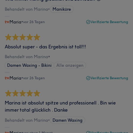
Behandelt von Marina
•
Maniküre
Maria
•
vor 26 Tagen
Verifizierte Bewertung
Absolut super - das Ergebnis ist toll!!!
Behandelt von Marina
•
Damen Waxing - Bikini
Alle anzeigen
Maria
•
vor 26 Tagen
Verifizierte Bewertung
Marina ist absolut spitze und professionell . Bin wie
immer total glücklich . Danke
Behandelt von Marina
•
Damen Waxing
•
vor etwa 1 Monat
Verifizierte Bewertung