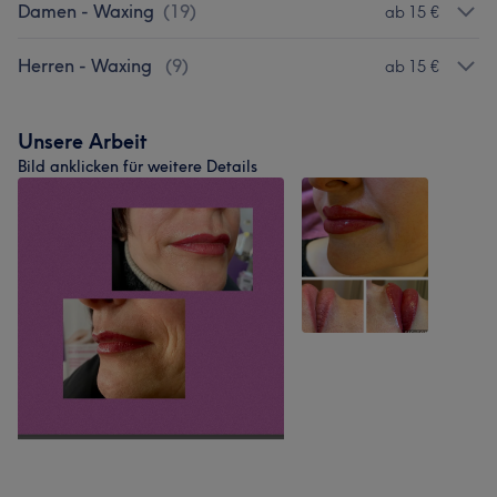
Damen - Waxing
(
19
)
ab 15 €
Herren - Waxing
(
9
)
ab 15 €
Unsere Arbeit
Bild anklicken für weitere Details