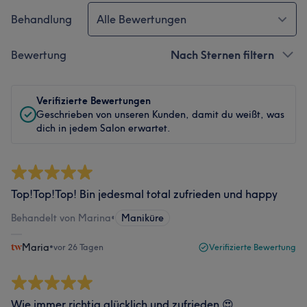
Behandlung
Alle Bewertungen
Bewertung
Nach Sternen filtern
Verifizierte Bewertungen
Geschrieben von unseren Kunden, damit du weißt, was
dich in jedem Salon erwartet.
Top!Top!Top! Bin jedesmal total zufrieden und happy
Behandelt von Marina
•
Maniküre
Maria
•
vor 26 Tagen
Verifizierte Bewertung
Wie immer richtig glücklich und zufrieden 😍