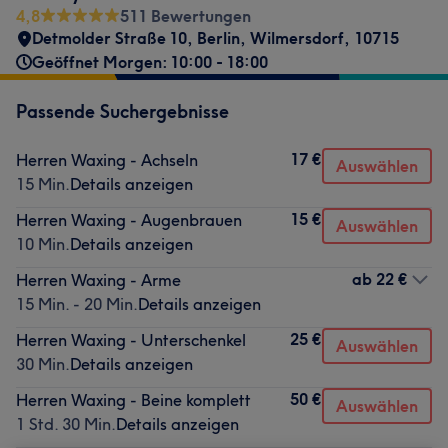
4,8
511 Bewertungen
Detmolder Straße 10
,
Berlin, Wilmersdorf
,
10715
Geöffnet Morgen: 10:00 - 18:00
Passende Suchergebnisse
17 €
Herren Waxing - Achseln
Auswählen
15 Min.
Details anzeigen
15 €
Herren Waxing - Augenbrauen
Auswählen
10 Min.
Details anzeigen
ab
22 €
Herren Waxing - Arme
15 Min. - 20 Min.
Details anzeigen
25 €
Herren Waxing - Unterschenkel
Auswählen
30 Min.
Details anzeigen
50 €
Herren Waxing - Beine komplett
Auswählen
1 Std. 30 Min.
Details anzeigen