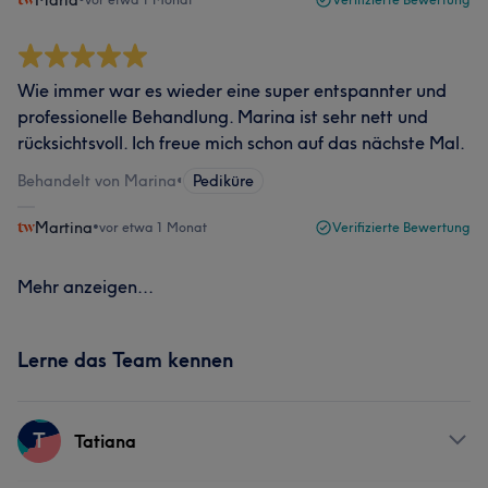
Maria
Wie immer war es wieder eine super entspannter und
professionelle Behandlung. Marina ist sehr nett und
rücksichtsvoll. Ich freue mich schon auf das nächste Mal.
Behandelt von Marina
•
Pediküre
Martina
•
vor etwa 1 Monat
Verifizierte Bewertung
Mehr anzeigen...
Lerne das Team kennen
T
Tatiana