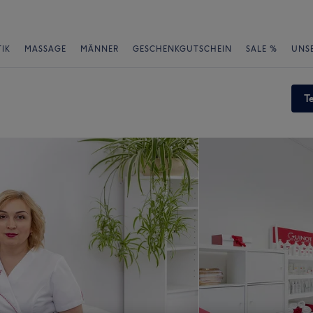
IK
MASSAGE
MÄNNER
GESCHENKGUTSCHEIN
SALE %
UNS
T