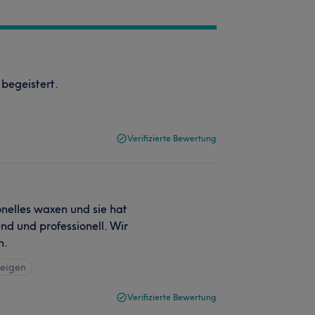
 begeistert.
Verifizierte Bewertung
onelles waxen und sie hat
nd und professionell. Wir
n.
zeigen
Verifizierte Bewertung