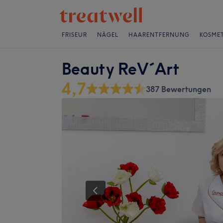
FRISEUR
NÄGEL
HAARENTFERNUNG
KOSMET
Beauty ReV´Art
4,7
387 Bewertungen