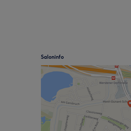
Saloninfo