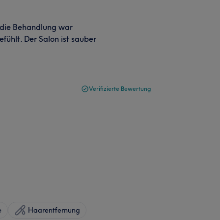
h, die Behandlung war
fühlt. Der Salon ist sauber
Verifizierte Bewertung
e
Haarentfernung