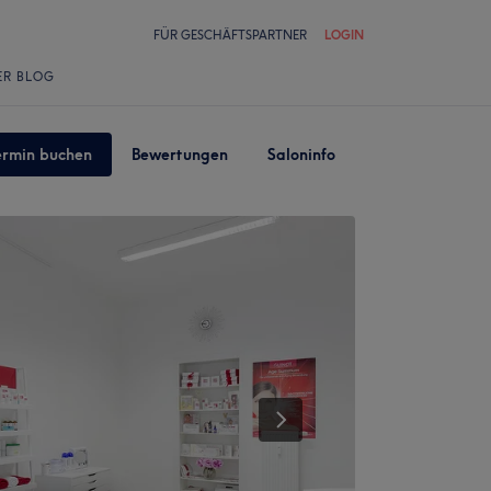
FÜR GESCHÄFTSPARTNER
LOGIN
ER BLOG
ermin buchen
Bewertungen
Saloninfo