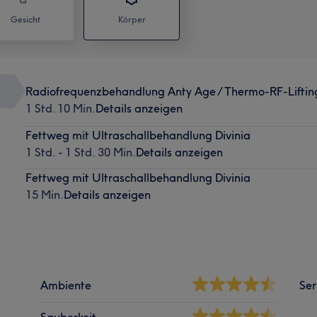
Gesicht
Körper
Radiofrequenzbehandlung Anty Age / Thermo-RF-Liftin
1 Std. 10 Min.
Details anzeigen
Fettweg mit Ultraschallbehandlung Divinia
1 Std. - 1 Std. 30 Min.
Details anzeigen
Fettweg mit Ultraschallbehandlung Divinia
15 Min.
Details anzeigen
Ambiente
Ser
Sauberkeit