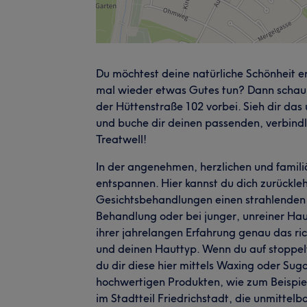
Du möchtest deine natürliche Schönheit er
mal wieder etwas Gutes tun? Dann schau a
der Hüttenstraße 102 vorbei. Sieh dir da
und buche dir deinen passenden, verbindl
Treatwell!
In der angenehmen, herzlichen und familiä
entspannen. Hier kannst du dich zurückleh
Gesichtsbehandlungen einen strahlenden T
Behandlung oder bei junger, unreiner Hau
ihrer jahrelangen Erfahrung genau das ric
und deinen Hauttyp. Wenn du auf stoppelf
du dir diese hier mittels Waxing oder Suga
hochwertigen Produkten, wie zum Beispiel
im Stadtteil Friedrichstadt, die unmitte