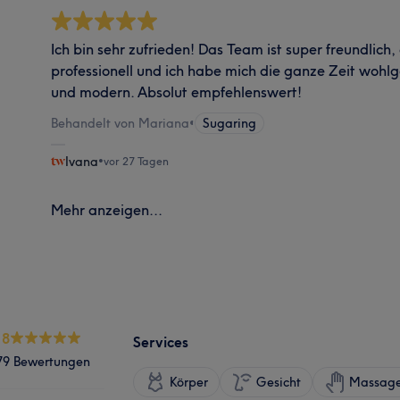
Ich bin sehr zufrieden! Das Team ist super freundlic
professionell und ich habe mich die ganze Zeit wohlge
und modern. Absolut empfehlenswert!
Behandelt von Mariana
•
Sugaring
Ivana
•
vor 27 Tagen
Mehr anzeigen...
.8
Services
79 Bewertungen
Körper
Gesicht
Massag