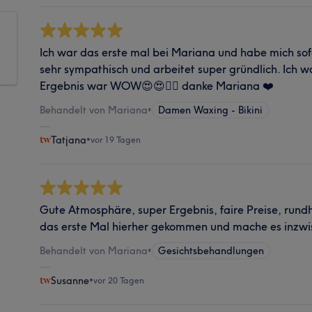
Ich war das erste mal bei Mariana und habe mich sofor
sehr sympathisch und arbeitet super gründlich. Ich 
Ergebnis war WOW😍😍👌🏻 danke Mariana ❤️
Behandelt von Mariana
•
Damen Waxing - Bikini
Tatjana
•
vor 19 Tagen
Gute Atmosphäre, super Ergebnis, faire Preise, rundh
das erste Mal hierher gekommen und mache es inzw
Behandelt von Mariana
•
Gesichtsbehandlungen
Susanne
•
vor 20 Tagen