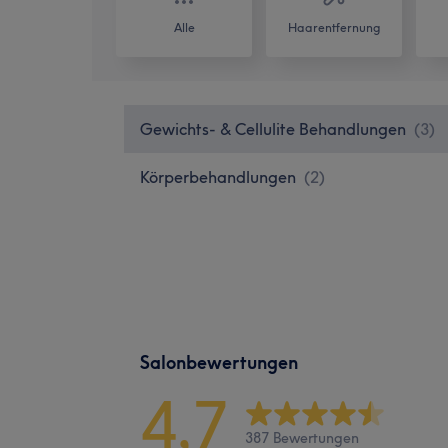
Alle
Haarentfernung
Gewichts- & Cellulite Behandlungen
(
3
)
Körperbehandlungen
(
2
)
Salonbewertungen
4,7
387 Bewertungen