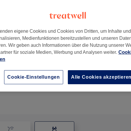
enden eigene Cookies und Cookies von Dritten, um Inhalte un
nalisieren, Medienfunktionen bereitzustellen und unseren Date
ren. Wir geben auch Informationen über die Nutzung unserer W
artner für soziale Medien, Werbung und Analysen weiter.
Cooki
ien
Radiofrequenzbehandlung Anty Age / Thermo-RF-Li
1 Std. 10 Min.
Details anzeigen
Cookie-Einstellungen
Alle Cookies akzeptiere