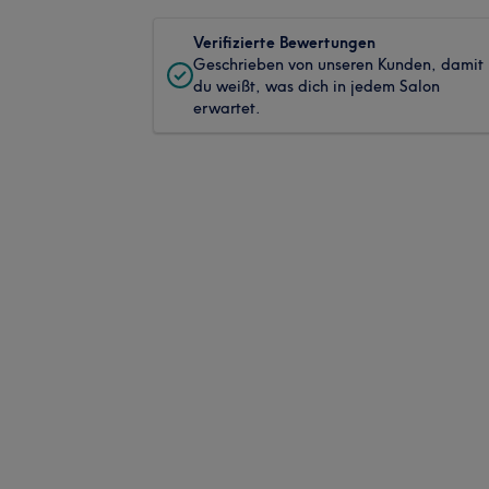
Verifizierte Bewertungen
Geschrieben von unseren Kunden, damit
du weißt, was dich in jedem Salon
erwartet.