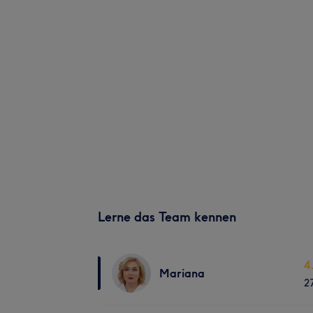
Lerne das Team kennen
4
Mariana
2