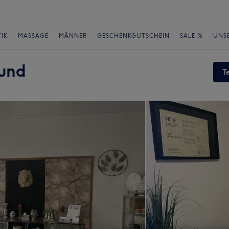
IK
MASSAGE
MÄNNER
GESCHENKGUTSCHEIN
SALE %
UNS
und
T