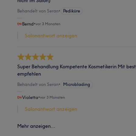
nicht im Salon)
Behandelt von Seran
•
Pediküre
Bernd
•
vor 3 Monaten
Salonantwort anzeigen
Super Behandlung Kompetente Kosmetikerin Mit bes
empfehlen
Behandelt von Seran
•
Microblading
Violetta
•
vor 3 Monaten
Salonantwort anzeigen
Mehr anzeigen...