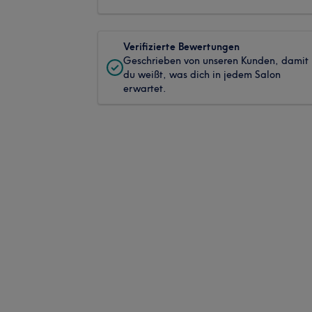
Verifizierte Bewertungen
Geschrieben von unseren Kunden, damit
du weißt, was dich in jedem Salon
erwartet.