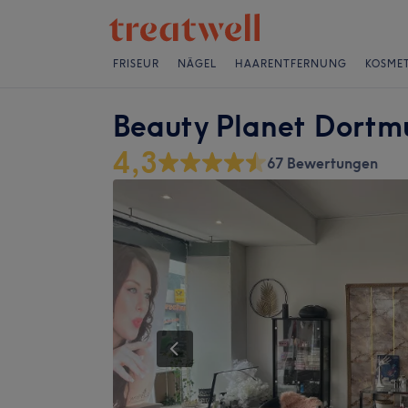
FRISEUR
NÄGEL
HAARENTFERNUNG
KOSMET
Beauty Planet Dortm
4,3
67 Bewertungen