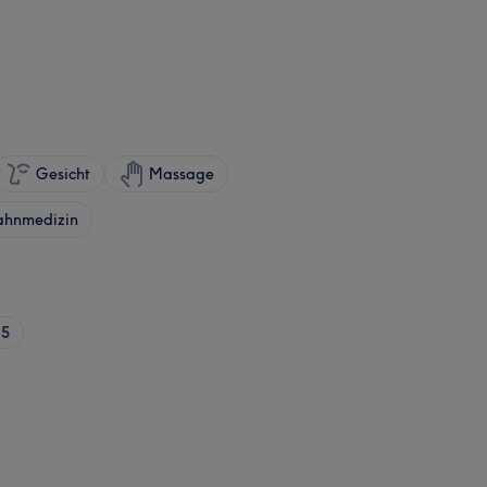
Gesicht
Massage
ahnmedizin
5