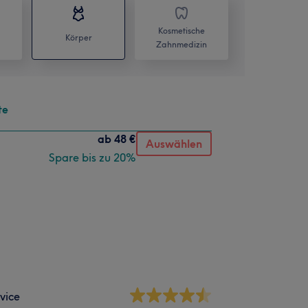
Kosmetische
Körper
Zahnmedizin
te
ab
48 €
Auswählen
Spare bis zu 20%
vice