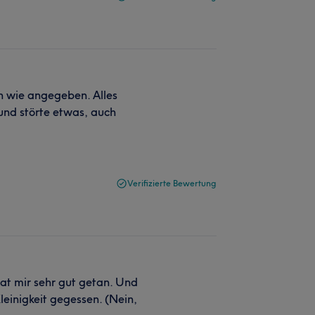
n wie angegeben. Alles
Hund störte etwas, auch
Verifizierte Bewertung
Hat mir sehr gut getan. Und
leinigkeit gegessen. (Nein,