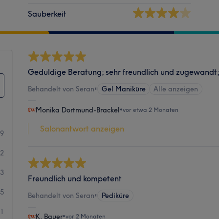
Sauberkeit
Geduldige Beratung; sehr freundlich und zugewandt;
Behandelt von Seran
•
Gel Maniküre
Alle anzeigen
Monika Dortmund-Brackel
•
vor etwa 2 Monaten
Salonantwort anzeigen
29
12
3
Freundlich und kompetent
5
Behandelt von Seran
•
Pediküre
1
K. Bauer
•
vor 2 Monaten