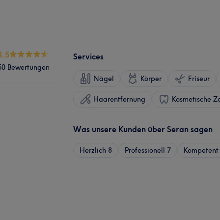
4.5
Services
50 Bewertungen
Nägel
Körper
Friseur
Haarentfernung
Kosmetische Z
Was unsere Kunden über Seran sagen
Herzlich
8
Professionell
7
Kompetent