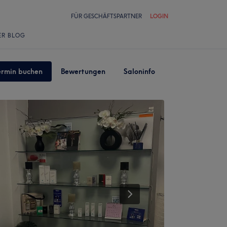
FÜR GESCHÄFTSPARTNER
LOGIN
ER BLOG
ermin buchen
Bewertungen
Saloninfo