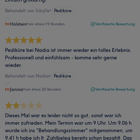
Behandelt von Sibylle
•
Pediküre
Holstein
•
vor etwa 19 Stunden
Verifizierte Bewertung
Pediküre bei Nadia ist immer wieder ein tolles Erlebnis.
Professionell und einfühlsam - komme sehr gerne
wieder.
Behandelt von Nadia
•
Pediküre
Janina
•
vor etwa 20 Stunden
Verifizierte Bewertung
Dieses Mal war es leider nicht so gut, sonst war ich
immer zufrieden. Mein Termin war um 9 Uhr. Um 9.06 h
wurde ich ins "Behandlungszimmer" mitgenommen, um
9.41 h habe ich lt. Zahlbeleg bereits schon bezahlt. Das