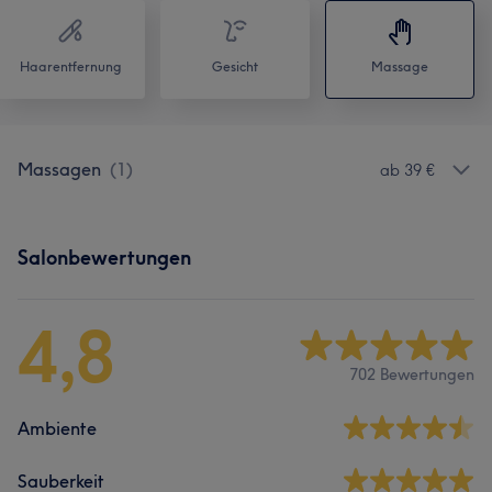
Haarentfernung
Gesicht
Massage
Massagen
(
1
)
ab 39 €
Salonbewertungen
4,8
702 Bewertungen
Ambiente
Sauberkeit