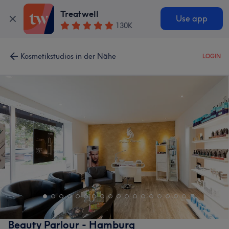
Treatwell
Use app
130K
Kosmetikstudios in der Nähe
LOGIN
Beauty Parlour - Hamburg