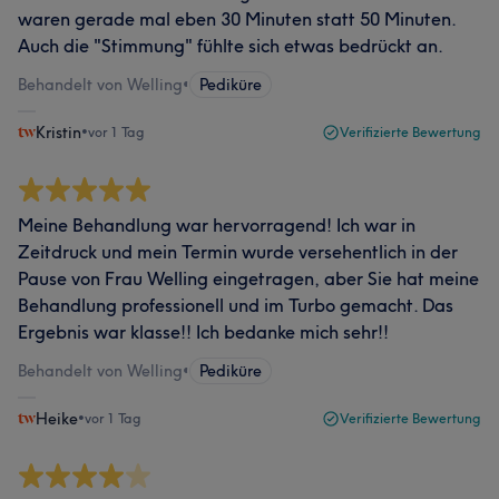
waren gerade mal eben 30 Minuten statt 50 Minuten.
Auch die "Stimmung" fühlte sich etwas bedrückt an.
Behandelt von Welling
•
Pediküre
Kristin
•
vor 1 Tag
Verifizierte Bewertung
Meine Behandlung war hervorragend! Ich war in
Zeitdruck und mein Termin wurde versehentlich in der
Pause von Frau Welling eingetragen, aber Sie hat meine
Behandlung professionell und im Turbo gemacht. Das
Ergebnis war klasse!! Ich bedanke mich sehr!!
Behandelt von Welling
•
Pediküre
Heike
•
vor 1 Tag
Verifizierte Bewertung