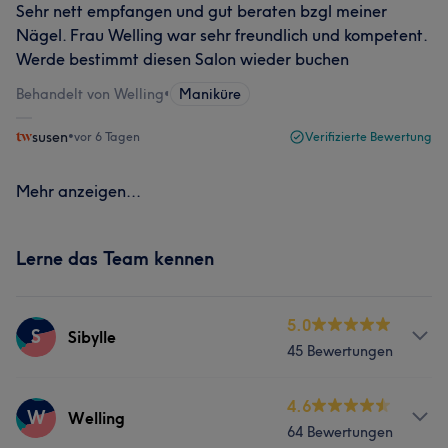
Sehr nett empfangen und gut beraten bzgl meiner
Nägel. Frau Welling war sehr freundlich und kompetent.
Werde bestimmt diesen Salon wieder buchen
Behandelt von Welling
•
Maniküre
susen
•
vor 6 Tagen
Verifizierte Bewertung
Mehr anzeigen...
Lerne das Team kennen
5.0
S
Sibylle
45 Bewertungen
Services
4.6
W
Welling
64 Bewertungen