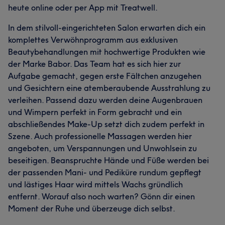
heute online oder per App mit Treatwell.
In dem stilvoll-eingerichteten Salon erwarten dich ein
komplettes Verwöhnprogramm aus exklusiven
Beautybehandlungen mit hochwertige Produkten wie
der Marke Babor. Das Team hat es sich hier zur
Aufgabe gemacht, gegen erste Fältchen anzugehen
und Gesichtern eine atemberaubende Ausstrahlung zu
verleihen. Passend dazu werden deine Augenbrauen
und Wimpern perfekt in Form gebracht und ein
abschließendes Make-Up setzt dich zudem perfekt in
Szene. Auch professionelle Massagen werden hier
angeboten, um Verspannungen und Unwohlsein zu
beseitigen. Beanspruchte Hände und Füße werden bei
der passenden Mani- und Pediküre rundum gepflegt
und lästiges Haar wird mittels Wachs gründlich
entfernt. Worauf also noch warten? Gönn dir einen
Moment der Ruhe und überzeuge dich selbst.