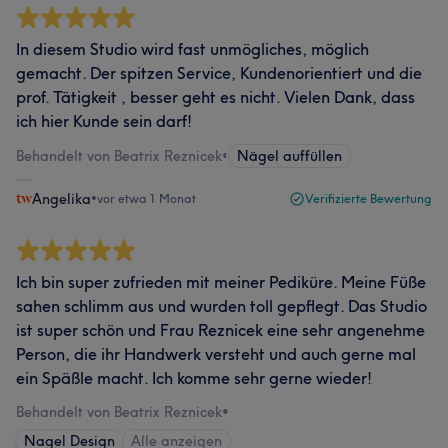
In diesem Studio wird fast unmögliches, möglich
gemacht. Der spitzen Service, Kundenorientiert und die
prof. Tätigkeit , besser geht es nicht. Vielen Dank, dass
ich hier Kunde sein darf!
Behandelt von Beatrix Reznicek
•
Nägel auffüllen
Angelika
•
vor etwa 1 Monat
Verifizierte Bewertung
Ich bin super zufrieden mit meiner Pediküre. Meine Füße
sahen schlimm aus und wurden toll gepflegt. Das Studio
ist super schön und Frau Reznicek eine sehr angenehme
Person, die ihr Handwerk versteht und auch gerne mal
ein Späßle macht. Ich komme sehr gerne wieder!
Behandelt von Beatrix Reznicek
•
Nagel Design
Alle anzeigen