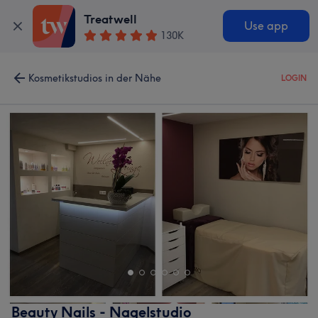
Treatwell
Use app
130K
Kosmetikstudios in der Nähe
LOGIN
Beauty Nails - Nagelstudio