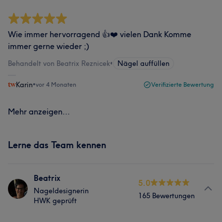
Wie immer hervorragend 👍❤️ vielen Dank Komme
immer gerne wieder ;)
Behandelt von Beatrix Reznicek
•
Nägel auffüllen
Karin
•
vor 4 Monaten
Verifizierte Bewertung
Mehr anzeigen...
Lerne das Team kennen
Beatrix
5.0
Nageldesignerin
165 Bewertungen
HWK geprüft