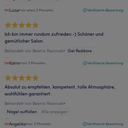
Luisa
•
vor etwa 2 Monaten
Verifizierte Bewertung
Ich bin immer rundum zufrieden:-) Schöner und
gemütlicher Salon.
Behandelt von Beatrix Reznicek
•
Gel Pediküre
Katrin
•
vor 3 Monaten
Verifizierte Bewertung
Absolut zu empfehlen, kompetent, tolle Atmosphäre,
wohlfühlen garantiert.
Behandelt von Beatrix Reznicek
•
Nägel auffüllen
Alle anzeigen
Angelika
•
vor 3 Monaten
Verifizierte Bewertung