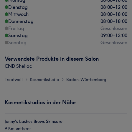
Montag
08:00
–
18:00
Dienstag
08:00
–
12:00
Mittwoch
08:00
–
18:00
Donnerstag
08:00
–
18:00
Freitag
Geschlossen
Samstag
09:00
–
13:00
Sonntag
Geschlossen
Verwendete Produkte in diesem Salon
CND Shellac
Treatwell
Kosmetikstudio
Baden-Württemberg
>
>
Kosmetikstudios in der Nähe
Jenny's Lashes Brows Skincare
9 Km entfernt