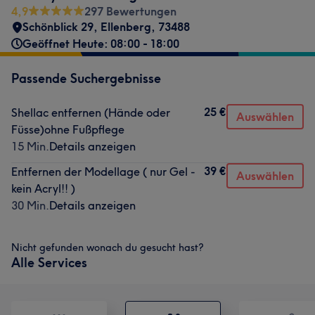
4,9
297 Bewertungen
Schönblick 29
,
Ellenberg
,
73488
Geöffnet Heute: 08:00 - 18:00
Passende Suchergebnisse
25 €
Shellac entfernen (Hände oder
Auswählen
Füsse)ohne Fußpflege
15 Min.
Details anzeigen
39 €
Entfernen der Modellage ( nur Gel -
Auswählen
kein Acryl!! )
30 Min.
Details anzeigen
Nicht gefunden wonach du gesucht hast?
Alle Services