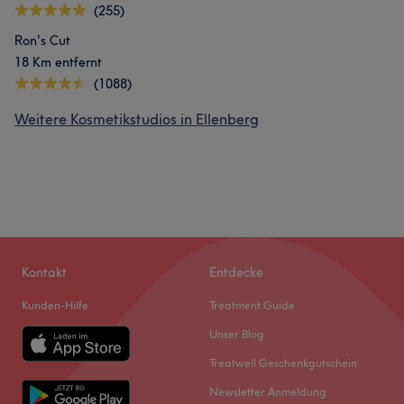
(255)
Ron's Cut
18 Km entfernt
(1088)
Weitere Kosmetikstudios in Ellenberg
Kontakt
Entdecke
Kunden-Hilfe
Treatment Guide
Unser Blog
Treatwell Geschenkgutschein
Newsletter Anmeldung