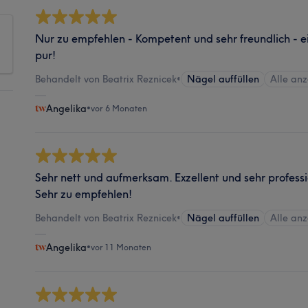
Nur zu empfehlen - Kompetent und sehr freundlich - e
pur!
Behandelt von Beatrix Reznicek
•
Nägel auffüllen
Alle an
Angelika
•
vor 6 Monaten
Sehr nett und aufmerksam. Exzellent und sehr professi
Sehr zu empfehlen!
Behandelt von Beatrix Reznicek
•
Nägel auffüllen
Alle an
Angelika
•
vor 11 Monaten