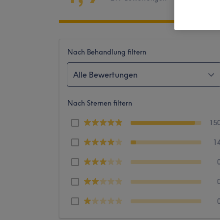
Nach Behandlung filtern
Alle Bewertungen
Nach Sternen filtern
15
1