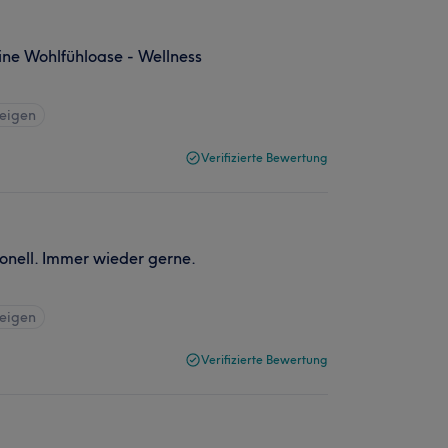
ine Wohlfühloase - Wellness
zeigen
Verifizierte Bewertung
onell. Immer wieder gerne.
zeigen
Verifizierte Bewertung