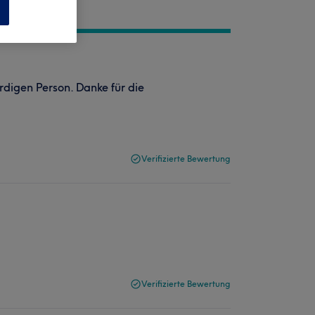
n
rdigen Person. Danke für die
Verifizierte Bewertung
Verifizierte Bewertung