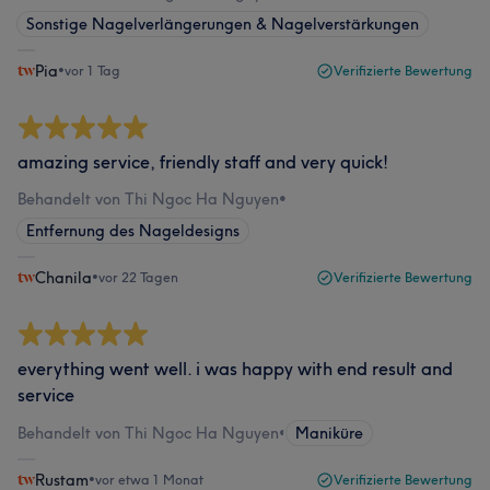
Sonstige Nagelverlängerungen & Nagelverstärkungen
Pia
•
vor 1 Tag
Verifizierte Bewertung
amazing service, friendly staff and very quick!
Behandelt von Thi Ngoc Ha Nguyen
•
Entfernung des Nageldesigns
Chanila
•
vor 22 Tagen
Verifizierte Bewertung
everything went well. i was happy with end result and
service
Behandelt von Thi Ngoc Ha Nguyen
•
Maniküre
Rustam
•
vor etwa 1 Monat
Verifizierte Bewertung