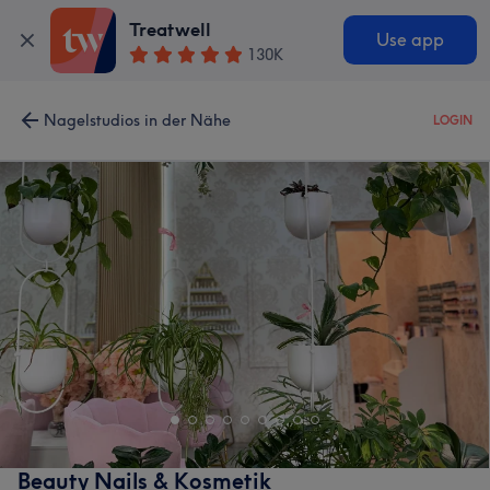
Treatwell
Use app
130K
Nagelstudios in der Nähe
LOGIN
Beauty Nails & Kosmetik