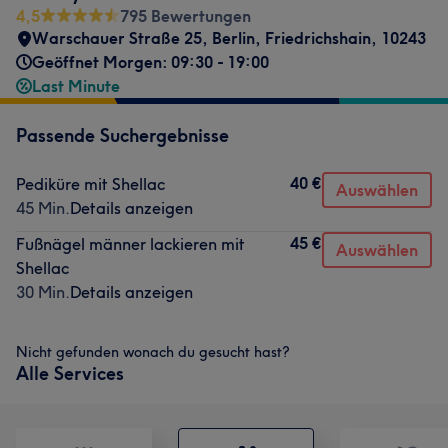
4,5
795 Bewertungen
Warschauer Straße 25
,
Berlin, Friedrichshain
,
10243
Geöffnet Morgen: 09:30 - 19:00
Last Minute
Passende Suchergebnisse
40 €
Pediküre mit Shellac
Auswählen
45 Min.
Details anzeigen
45 €
Fußnägel männer lackieren mit
Auswählen
Shellac
30 Min.
Details anzeigen
Nicht gefunden wonach du gesucht hast?
Alle Services