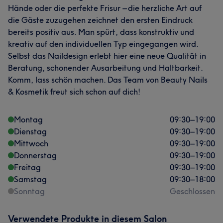
Hände oder die perfekte Frisur – die herzliche Art auf
die Gäste zuzugehen zeichnet den ersten Eindruck
bereits positiv aus. Man spürt, dass konstruktiv und
kreativ auf den individuellen Typ eingegangen wird.
Selbst das Naildesign erlebt hier eine neue Qualität in
Beratung, schonender Ausarbeitung und Haltbarkeit.
Komm, lass schön machen. Das Team von Beauty Nails
& Kosmetik freut sich schon auf dich!
Montag
09:30
–
19:00
Dienstag
09:30
–
19:00
Mittwoch
09:30
–
19:00
Donnerstag
09:30
–
19:00
Freitag
09:30
–
19:00
Samstag
09:30
–
18:00
Sonntag
Geschlossen
Verwendete Produkte in diesem Salon