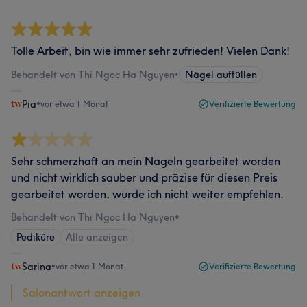
Tolle Arbeit, bin wie immer sehr zufrieden! Vielen Dank!
Behandelt von Thi Ngoc Ha Nguyen
•
Nägel auffüllen
Pia
•
vor etwa 1 Monat
Verifizierte Bewertung
Sehr schmerzhaft an mein Nägeln gearbeitet worden
und nicht wirklich sauber und präzise für diesen Preis
gearbeitet worden, würde ich nicht weiter empfehlen.
Behandelt von Thi Ngoc Ha Nguyen
•
Pediküre
Alle anzeigen
Sarina
•
vor etwa 1 Monat
Verifizierte Bewertung
Salonantwort anzeigen