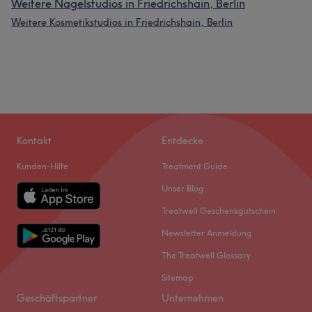
Weitere Nagelstudios in Friedrichshain, Berlin
Weitere Kosmetikstudios in Friedrichshain, Berlin
Kontakt
Entdecke
Kunden-Hilfe
Treatment Guide
Unser Blog
Treatwell Geschenkgutschein
Newsletter Anmeldung
The Treatwell Glossary
Sitemap
Geschäftspartner
Unternehmen