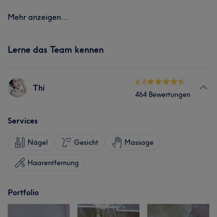
Mehr anzeigen...
Lerne das Team kennen
4.6
Thi
464 Bewertungen
Services
Nägel
Gesicht
Massage
Haarentfernung
Portfolio