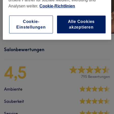
Analysen weiter.
Cookie-Richtlinien
Cookie-
Alle Cookies
Einstellungen
akzeptieren
Salonbewertungen
4,5
795 Bewertungen
Ambiente
Sauberkeit
Service