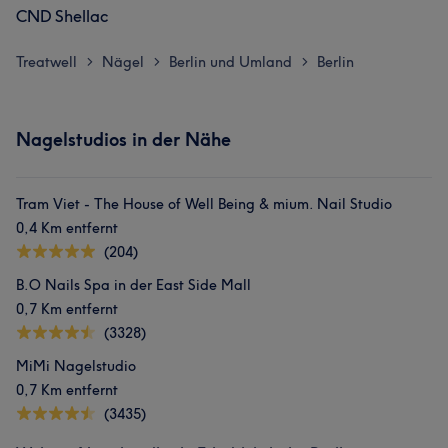
CND Shellac
Treatwell
Nägel
Berlin und Umland
Berlin
>
>
>
Nagelstudios in der Nähe
Tram Viet - The House of Well Being & mium. Nail Studio
0,4 Km entfernt
(204)
B.O Nails Spa in der East Side Mall
0,7 Km entfernt
(3328)
MiMi Nagelstudio
0,7 Km entfernt
(3435)