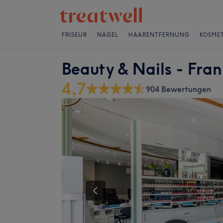
FRISEUR
NÄGEL
HAARENTFERNUNG
KOSMET
Beauty & Nails - Fran
4,7
904 Bewertungen