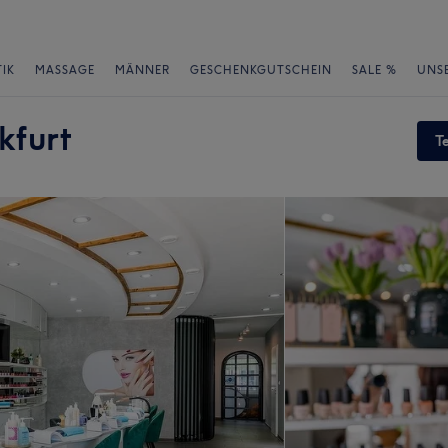
IK
MASSAGE
MÄNNER
GESCHENKGUTSCHEIN
SALE %
UNS
kfurt
T