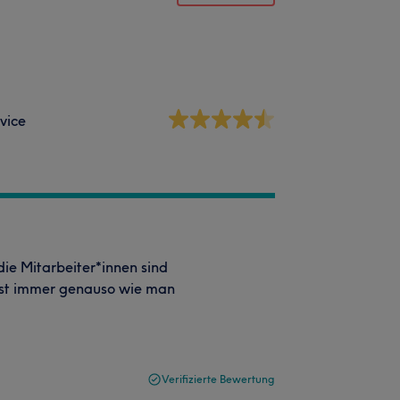
vice
 die Mitarbeiter*innen sind
fast immer genauso wie man
Verifizierte Bewertung