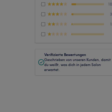
1
Verifizierte Bewertungen
Geschrieben von unseren Kunden, damit
du weißt, was dich in jedem Salon
erwartet.