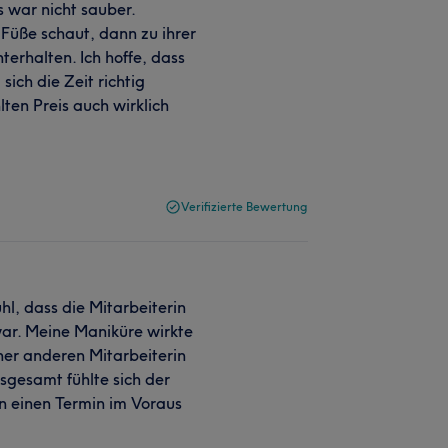
s war nicht sauber.
Füße schaut, dann zu ihrer
nterhalten. Ich hoffe, dass
sich die Zeit richtig
ten Preis auch wirklich
Verifizierte Bewertung
hl, dass die Mitarbeiterin
war. Meine Maniküre wirkte
ner anderen Mitarbeiterin
sgesamt fühlte sich der
n einen Termin im Voraus