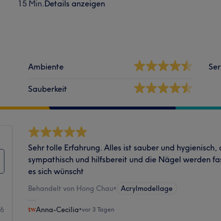
15 Min.
Details anzeigen
Ambiente
Ser
Sauberkeit
Sehr tolle Erfahrung. Alles ist sauber und hygienisch,
sympathisch und hilfsbereit und die Nägel werden 
es sich wünscht
Behandelt von Hong Chau
•
Acrylmodellage
76
Anna-Cecilia
•
vor 3 Tagen