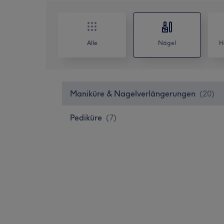
Alle
Nägel
H
Maniküre & Nagelverlängerungen
(
20
)
Pediküre
(
7
)