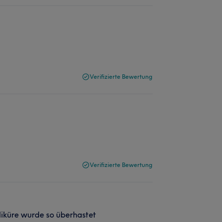
Verifizierte Bewertung
Verifizierte Bewertung
diküre wurde so überhastet