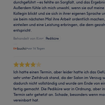
durchgeführt – es fehlte an Sorgfalt, und das Ergebni
Außerdem fühle ich mich unwohl, wenn sie auf meine 
Kollegin blickt und sie sich in ihrer eigenen Sprache u
sie beim nächsten Mal ihre Arbeit ordentlich machen, 
einteilen und eine Leistung erbringen, die dem gezahl
entspricht.
Behandelt von Kim
•
Pediküre
buchii
•
vor 16 Tagen
Ich hatte einen Termin, aber leider hatte ich das Gefü
sehr unter Zeitdruck stand, da der Salon im Verzug 
dadurch nicht vollständig und wurde am Ende von ei
fertig gemacht. Die Pediküre war in Ordnung, aber in
Termin sehr gehetzt an. Schade, besonders wenn ma
vereinbart hat.