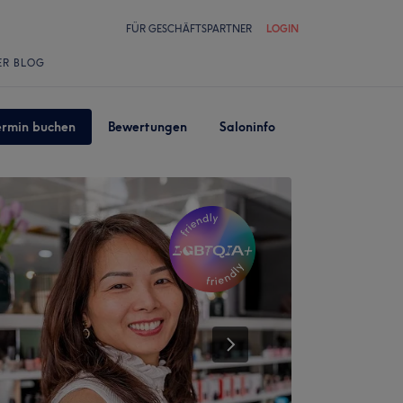
FÜR GESCHÄFTSPARTNER
LOGIN
ER BLOG
ermin buchen
Bewertungen
Saloninfo