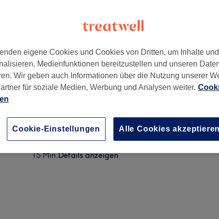
enden eigene Cookies und Cookies von Dritten, um Inhalte un
nalisieren, Medienfunktionen bereitzustellen und unseren Date
n, Deutschland
ren. Wir geben auch Informationen über die Nutzung unserer W
artner für soziale Medien, Werbung und Analysen weiter.
Cooki
ien
Nagel Design - 1 Nagel
15 Min.
Details anzeigen
Cookie-Einstellungen
Alle Cookies akzeptiere
Strasssteine
15 Min.
Details anzeigen