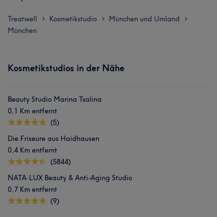
Treatwell
Kosmetikstudio
München und Umland
>
>
>
München
Kosmetikstudios in der Nähe
Beauty Studio Marina Tsalina
0,1 Km entfernt
(5)
Die Friseure aus Haidhausen
0,4 Km entfernt
(5844)
NATA·LUX Beauty & Anti-Aging Studio
0,7 Km entfernt
(9)