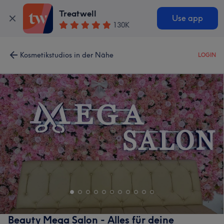
Treatwell
Use app
130K
Kosmetikstudios in der Nähe
LOGIN
Beauty Mega Salon - Alles für deine