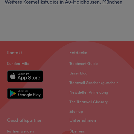
Weitere Kosmetikstudios in Au-Haidhausen, München
Kontakt
Entdecke
Kunden-Hilfe
Treatment Guide
Unser Blog
Treatwell Geschenkgutschein
Newsletter Anmeldung
The Treatwell Glossary
Sitemap
Geschäftspartner
Unternehmen
Partner werden
Über uns