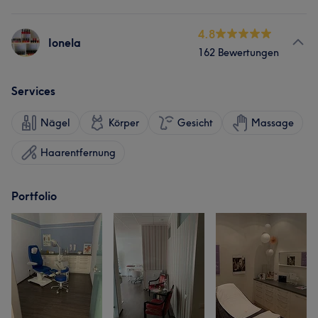
4.8
Ionela
162 Bewertungen
Services
Nägel
Körper
Gesicht
Massage
Haarentfernung
Portfolio