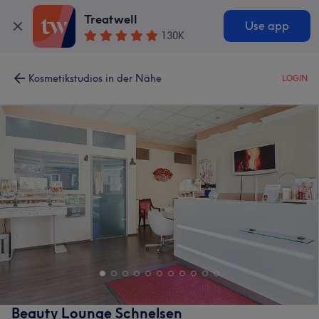
Treatwell
Use app
130K
Kosmetikstudios in der Nähe
LOGIN
Beauty Lounge Schnelsen