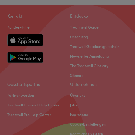
Kontakt
Entdecke
Kunden-Hilfe
Treatment Guide
Unser Blog
Treatwell Geschenkgutschein
Newsletter Anmeldung
The Treatwell Glossary
Sitemap
Geschäftspartner
Unternehmen
Partner werden
Über uns
Treatwell Connect Help Center
Jobs
Treatwell Pro Help Center
Impressum
Cookie-Einstellungen
Rechtliches & GDPR