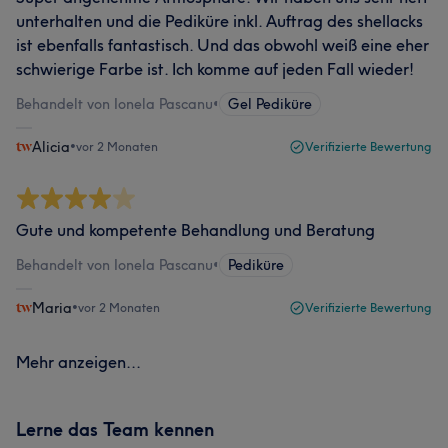
unterhalten und die Pediküre inkl. Auftrag des shellacks
ist ebenfalls fantastisch. Und das obwohl weiß eine eher
schwierige Farbe ist. Ich komme auf jeden Fall wieder!
Behandelt von Ionela Pascanu
•
Gel Pediküre
Alicia
•
vor 2 Monaten
Verifizierte Bewertung
Gute und kompetente Behandlung und Beratung
Behandelt von Ionela Pascanu
•
Pediküre
Maria
•
vor 2 Monaten
Verifizierte Bewertung
Mehr anzeigen...
Lerne das Team kennen