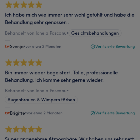
Ich habe mich wie immer sehr wohl gefühlt und habe die
Behandlung sehr genossen .
Behandelt von Ionela Pascanu
•
Gesichtsbehandlungen
Svenja
•
vor etwa 2 Monaten
Verifizierte Bewertung
Bin immer wieder begeistert. Tolle, professionelle
Behandlung. Ich komme sehr gerne wieder.
Behandelt von Ionela Pascanu
•
Augenbrauen & Wimpern färben
Brigitte
•
vor etwa 2 Monaten
Verifizierte Bewertung
Super angenehme Atmosphäre. Wir haben uns sehr nett