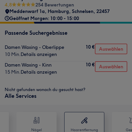
4,8
254 Bewertungen
Meddenwarf 1a
,
Hamburg, Schnelsen
,
22457
Geöffnet Morgen: 10:00 - 15:00
Passende Suchergebnisse
10 €
Damen Waxing - Oberlippe
Auswählen
10 Min.
Details anzeigen
10 €
Damen Waxing - Kinn
Auswählen
15 Min.
Details anzeigen
Nicht gefunden wonach du gesucht hast?
Alle Services
Nägel
Haarentfernung
Ges