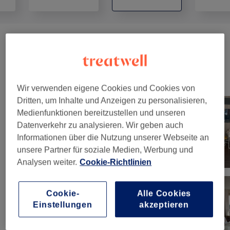
Damen - Waxing
(
2
)
10 €
Unsere Arbeit
Wir verwenden eigene Cookies und Cookies von
Bild anklicken für weitere Details
Dritten, um Inhalte und Anzeigen zu personalisieren,
Medienfunktionen bereitzustellen und unseren
Datenverkehr zu analysieren. Wir geben auch
Informationen über die Nutzung unserer Webseite an
unsere Partner für soziale Medien, Werbung und
Analysen weiter.
Cookie-Richtlinien
Cookie-
Alle Cookies
Einstellungen
akzeptieren