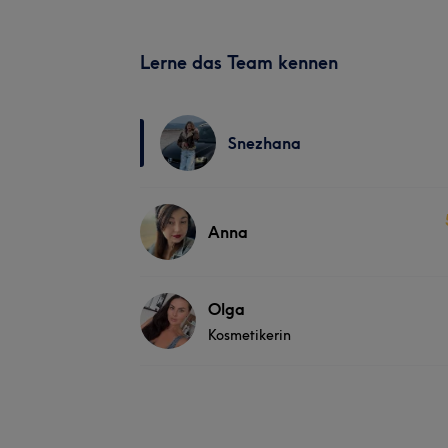
Lerne das Team kennen
Snezhana
Anna
Olga
Kosmetikerin