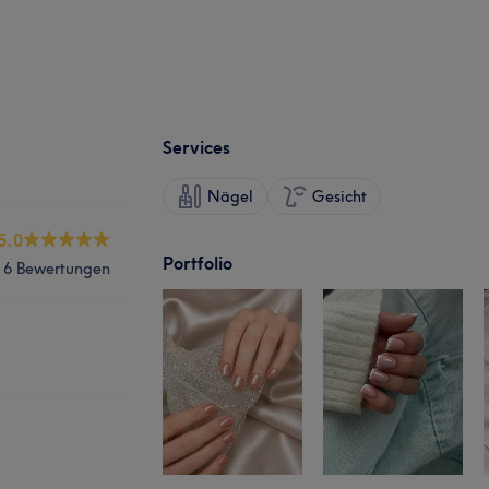
Services
Nägel
Gesicht
5.0
Portfolio
6 Bewertungen