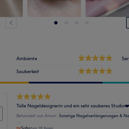
Ambiente
Ser
Sauberkeit
Tolle Nageldesignerin und ein sehr sauberes Studio
Behandelt von Anna
•
Sonstige Nagelverlängerungen & Na
Sofia
•
vor 28 Tagen