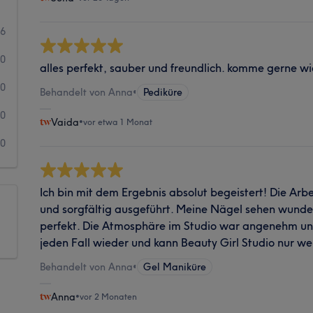
6
0
alles perfekt, sauber und freundlich. komme gerne w
0
Behandelt von Anna
•
Pediküre
0
Vaida
•
vor etwa 1 Monat
0
Ich bin mit dem Ergebnis absolut begeistert! Die Arbe
und sorgfältig ausgeführt. Meine Nägel sehen wunde
perfekt. Die Atmosphäre im Studio war angenehm und
jeden Fall wieder und kann Beauty Girl Studio nur w
Behandelt von Anna
•
Gel Maniküre
Anna
•
vor 2 Monaten