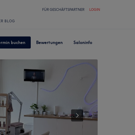
FÜR GESCHÄFTSPARTNER
LOGIN
ER BLOG
ermin buchen
Bewertungen
Saloninfo