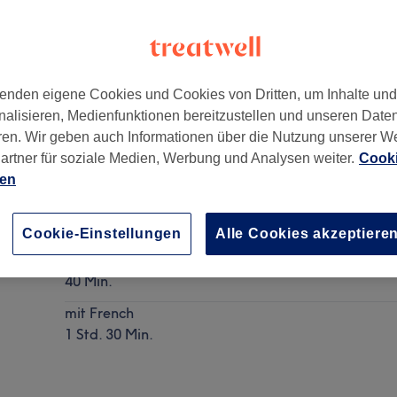
enden eigene Cookies und Cookies von Dritten, um Inhalte un
nalisieren, Medienfunktionen bereitzustellen und unseren Date
ren. Wir geben auch Informationen über die Nutzung unserer W
artner für soziale Medien, Werbung und Analysen weiter.
Cooki
ien
Maniküre
Details anzeigen
Cookie-Einstellungen
Alle Cookies akzeptiere
mit Nagellack
40 Min.
mit French
1 Std. 30 Min.