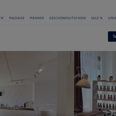
IK
MASSAGE
MÄNNER
GESCHENKGUTSCHEIN
SALE %
UNS
T