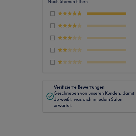
Nach Sternen filtern
Verifizierte Bewertungen
Geschrieben von unseren Kunden, damit
du weißt, was dich in jedem Salon
erwartet.