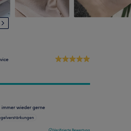
vice
❤️ immer wieder gerne
gelverstärkungen
Verifizierte Bewertung