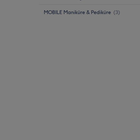
MOBILE Maniküre & Pediküre
(
3
)