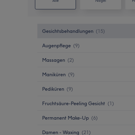
Alle
Nägel
H
Gesichtsbehandlungen
(
15
)
Augenpflege
(
9
)
Massagen
(
2
)
Maniküren
(
9
)
Pediküren
(
9
)
Fruchtsäure-Peeling Gesicht
(
1
)
Permanent Make-Up
(
6
)
Damen - Waxing
(
21
)