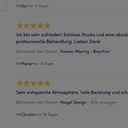
Da
•
vor 16 Tagen
Ich bin sehr zufrieden! Schönes Studio und eine absol
professionelle Behandlung. Lieben Dank
Behandelt von Olena
•
Damen Waxing - Brazilian
Merle
•
vor 18 Tagen
Sehr entspannte Atmosphäre, tolle Beratung und sch
Behandelt von Olena
•
Nagel Design
Alle anzeigen
Christin
•
vor 22 Tagen