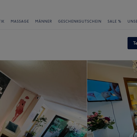
IK
MASSAGE
MÄNNER
GESCHENKGUTSCHEIN
SALE %
UNS
T