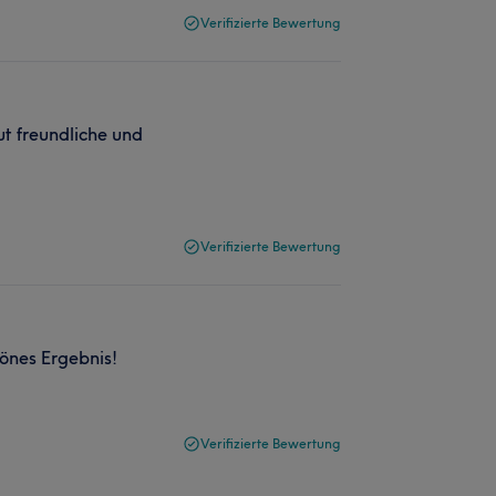
Verifizierte Bewertung
ut freundliche und
Verifizierte Bewertung
önes Ergebnis!
Verifizierte Bewertung