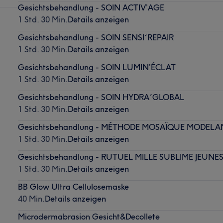
Gesichtsbehandlung - SOIN ACTIV’AGE
1 Std. 30 Min.
Details anzeigen
Gesichtsbehandlung - SOIN SENSI´REPAIR
1 Std. 30 Min.
Details anzeigen
Gesichtsbehandlung - SOIN LUMIN’ÉCLAT
1 Std. 30 Min.
Details anzeigen
Gesichtsbehandlung - SOIN HYDRA´GLOBAL
1 Std. 30 Min.
Details anzeigen
Gesichtsbehandlung - MÉTHODE MOSAÏQUE MODELA
1 Std. 30 Min.
Details anzeigen
Gesichtsbehandlung - RUTUEL MILLE SUBLIME JEUNE
1 Std. 30 Min.
Details anzeigen
BB Glow Ultra Cellulosemaske
40 Min.
Details anzeigen
Microdermabrasion Gesicht&Decollete