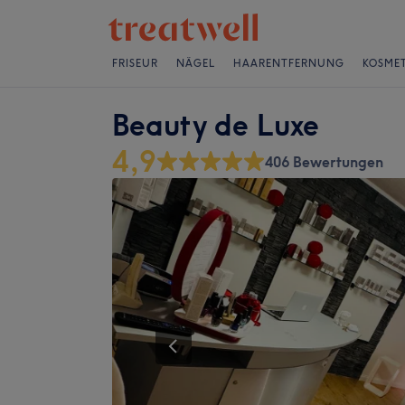
FRISEUR
NÄGEL
HAARENTFERNUNG
KOSMET
Beauty de Luxe
4,9
406 Bewertungen