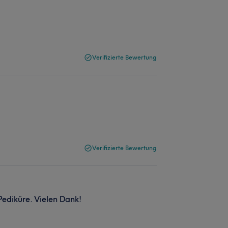
Verifizierte Bewertung
Verifizierte Bewertung
ediküre. Vielen Dank!