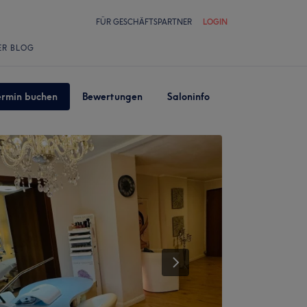
FÜR GESCHÄFTSPARTNER
LOGIN
ER BLOG
ermin buchen
Bewertungen
Saloninfo