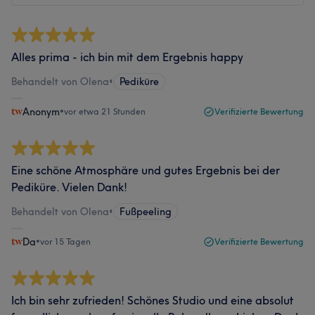
Alles prima - ich bin mit dem Ergebnis happy
Behandelt von Olena
•
Pediküre
Anonym
•
vor etwa 21 Stunden
Verifizierte Bewertung
Eine schöne Atmosphäre und gutes Ergebnis bei der
Pediküre. Vielen Dank!
Behandelt von Olena
•
Fußpeeling
Da
•
vor 15 Tagen
Verifizierte Bewertung
Ich bin sehr zufrieden! Schönes Studio und eine absolut