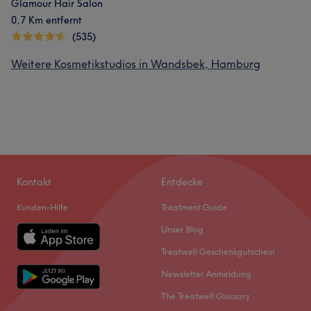
Glamour Hair Salon
0,7 Km entfernt
(535)
Weitere Kosmetikstudios in Wandsbek, Hamburg
Kontakt
Entdecke
Kunden-Hilfe
Treatment Guide
Unser Blog
Treatwell Geschenkgutschein
Newsletter Anmeldung
The Treatwell Glossary