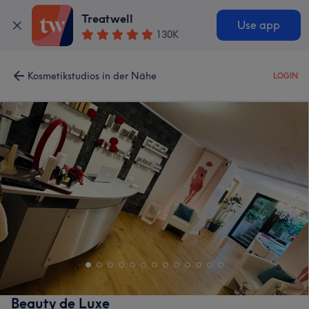
Treatwell
Use app
130K
Kosmetikstudios in der Nähe
LOGIN
Beauty de Luxe