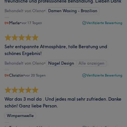
freundliche und professionelle Behandlung. Lieben Dank
Behandelt von Olena
•
Damen Waxing - Brazilian
Merle
•
vor 17 Tagen
Verifizierte Bewertung
Sehr entspannte Atmosphäre, tolle Beratung und
schönes Ergebnis!
Behandelt von Olena
•
Nagel Design
Alle anzeigen
Christin
•
vor 20 Tagen
Verifizierte Bewertung
War das 3 mal da . Und jedes mal sehr zufrieden. Danke
schön! Ganz liebe Person.
Wimpernwelle