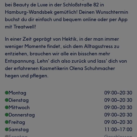
bei Beauty de Luxe in der Schloßstraße 82 in
Hamburg-Wandsbek gemütlich! Deinen Wunschtermin
buchst du dir einfach und bequem online oder per App
mit Treatwell!
In einer Zeit geprägt von Hektik, in der man immer
weniger Momente findet, sich dem Alltagsstress zu
entziehen, brauchen wir alle ein bisschen mehr
Entspannung. Lehn' dich also zurück und lass' dich von
der erfahrenen Kosmetikerin Olena Schuhmacher
hegen und pflegen.
Montag
09:00
–
20:30
Dienstag
09:00
–
20:30
Mittwoch
09:00
–
20:30
Donnerstag
09:00
–
20:30
Freitag
09:00
–
20:30
Samstag
11:00
–
17:00
Sonntag
Geschlossen