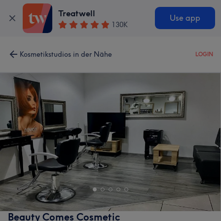
Treatwell
Use app
130K
Kosmetikstudios in der Nähe
LOGIN
Beauty Comes Cosmetic