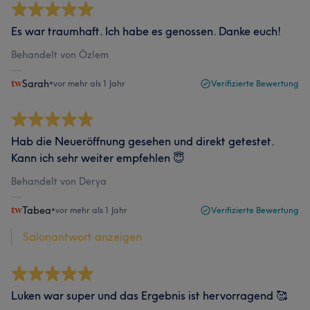
Es war traumhaft. Ich habe es genossen. Danke euch!
Behandelt von Özlem
Sarah
•
vor mehr als 1 Jahr
Verifizierte Bewertung
Hab die Neueröffnung gesehen und direkt getestet.
Kann ich sehr weiter empfehlen 😇
Behandelt von Derya
Tabea
•
vor mehr als 1 Jahr
Verifizierte Bewertung
Salonantwort anzeigen
Luken war super und das Ergebnis ist hervorragend 🥰