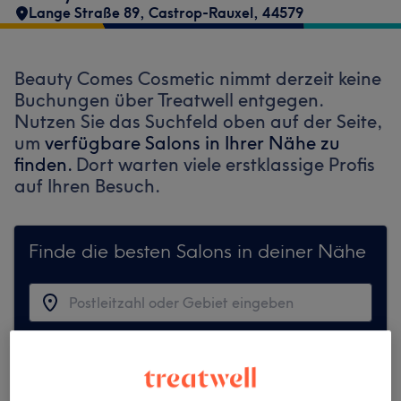
Lange Straße 89
,
Castrop-Rauxel
,
44579
Beauty Comes Cosmetic nimmt derzeit keine
Buchungen über Treatwell entgegen.
Nutzen Sie das Suchfeld oben auf der Seite,
um
verfügbare Salons in Ihrer Nähe zu
finden.
Dort warten viele erstklassige Profis
auf Ihren Besuch.
Finde die besten Salons in deiner Nähe
Auf Treatwell finden