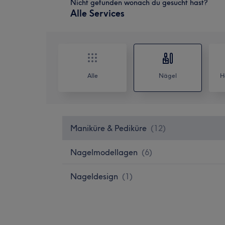
Nicht gefunden wonach du gesucht hast?
Alle Services
Alle
Nägel
H
Maniküre & Pediküre
(
12
)
Nagelmodellagen
(
6
)
Nageldesign
(
1
)