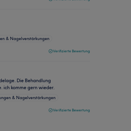
gen & Nagelverstärkungen
Verifizierte Bewertung
odelage. Die Behandlung
e. ich komme gern wieder.
ungen & Nagelverstärkungen
Verifizierte Bewertung