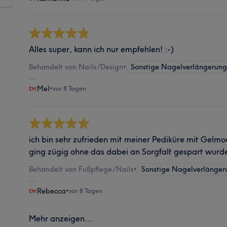
Alles super, kann ich nur empfehlen! :-)
Behandelt von Nails/Design
•
Sonstige Nagelverlängerun
Mel
•
vor 8 Tagen
ich bin sehr zufrieden mit meiner Pediküre mit Gelm
ging zügig ohne das dabei an Sorgfalt gespart wurd
Behandelt von Fußpflege/Nails
•
Sonstige Nagelverlänger
Rebecca
•
vor 8 Tagen
Mehr anzeigen...