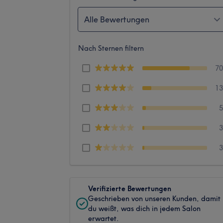
Alle Bewertungen
Nach Sternen filtern
7
1
Verifizierte Bewertungen
Geschrieben von unseren Kunden, damit
du weißt, was dich in jedem Salon
erwartet.