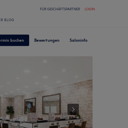
FÜR GESCHÄFTSPARTNER
LOGIN
ER BLOG
ermin buchen
Bewertungen
Saloninfo