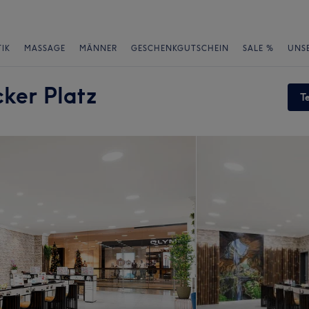
IK
MASSAGE
MÄNNER
GESCHENKGUTSCHEIN
SALE %
UNS
ker Platz
T