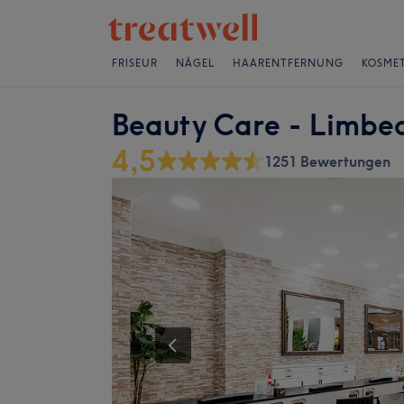
FRISEUR
NÄGEL
HAARENTFERNUNG
KOSMET
Beauty Care - Limbec
4,5
1251 Bewertungen