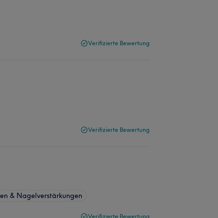
Verifizierte Bewertung
Verifizierte Bewertung
gen & Nagelverstärkungen
Verifizierte Bewertung